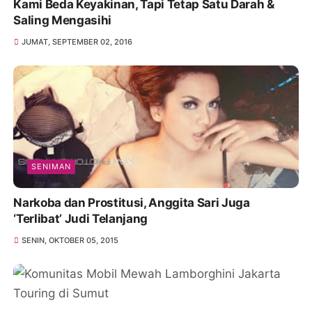
Kami Beda Keyakinan, Tapi Tetap Satu Darah &
Saling Mengasihi
JUMAT, SEPTEMBER 02, 2016
SENIMAN
Narkoba dan Prostitusi, Anggita Sari Juga
‘Terlibat’ Judi Telanjang
SENIN, OKTOBER 05, 2015