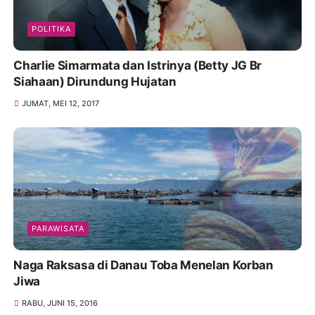
POLITIKA
Charlie Simarmata dan Istrinya (Betty JG Br
Siahaan) Dirundung Hujatan
JUMAT, MEI 12, 2017
PARAWISATA
Naga Raksasa di Danau Toba Menelan Korban
Jiwa
RABU, JUNI 15, 2016