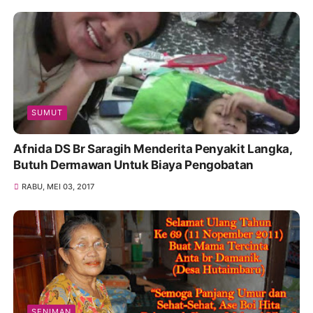
SUMUT
Afnida DS Br Saragih Menderita Penyakit Langka,
Butuh Dermawan Untuk Biaya Pengobatan
RABU, MEI 03, 2017
SENIMAN