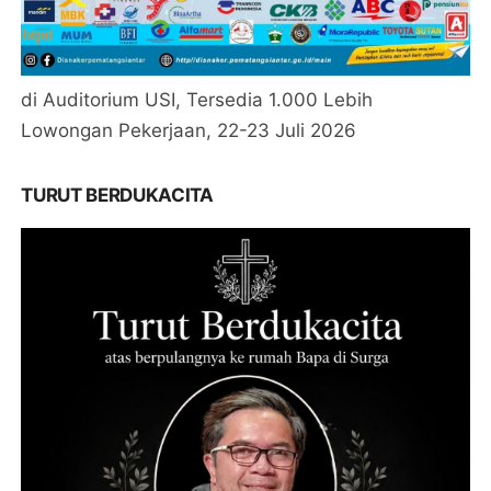
di Auditorium USI, Tersedia 1.000 Lebih
Lowongan Pekerjaan, 22-23 Juli 2026
TURUT BERDUKACITA