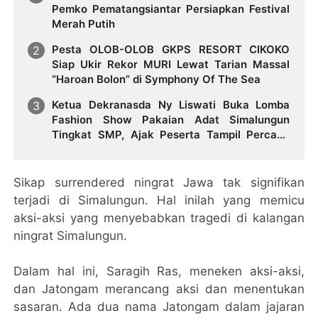
Pemko Pematangsiantar Persiapkan Festival
Merah Putih
Pesta OLOB-OLOB GKPS RESORT CIKOKO
Siap Ukir Rekor MURI Lewat Tarian Massal
“Haroan Bolon” di Symphony Of The Sea
Ketua Dekranasda Ny Liswati Buka Lomba
Fashion Show Pakaian Adat Simalungun
Tingkat SMP, Ajak Peserta Tampil Percaya
Diri
Sikap surrendered ningrat Jawa tak signifikan
terjadi di Simalungun. Hal inilah yang memicu
aksi-aksi yang menyebabkan tragedi di kalangan
ningrat Simalungun.
Dalam hal ini, Saragih Ras, meneken aksi-aksi,
dan Jatongam merancang aksi dan menentukan
sasaran. Ada dua nama Jatongam dalam jajaran