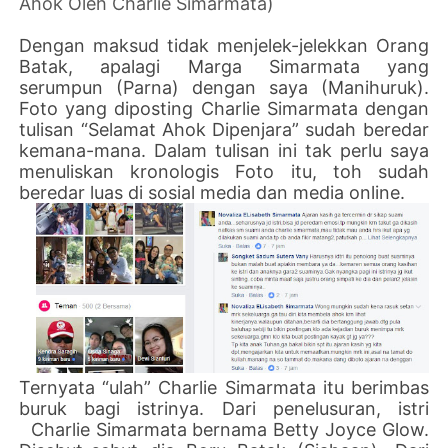
Ahok Oleh Charlie Simarmata)
Dengan maksud tidak menjelek-jelekkan Orang
Batak, apalagi Marga Simarmata yang
serumpun (Parna) dengan saya (Manihuruk).
Foto yang diposting Charlie Simarmata dengan
tulisan “Selamat Ahok Dipenjara” sudah beredar
kemana-mana. Dalam tulisan ini tak perlu saya
menuliskan kronologis Foto itu, toh sudah
beredar luas di sosial media dan media online.
Ternyata “ulah” Charlie Simarmata itu berimbas
buruk bagi istrinya. Dari penelusuran, istri
Charlie Simarmata bernama Betty Joyce Glow.