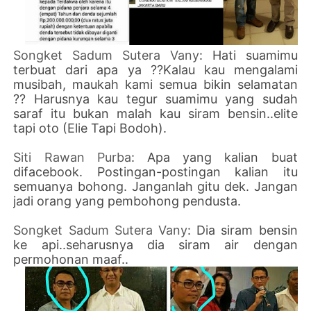
Songket Sadum Sutera Vany
: Hati suamimu
terbuat dari apa ya ??Kalau kau mengalami
musibah, maukah kami semua bikin selamatan
?? Harusnya kau tegur suamimu yang sudah
saraf itu bukan malah kau siram bensin..elite
tapi oto (Elie Tapi Bodoh).
Siti Rawan Purba
: Apa yang kalian buat
difacebook. Postingan-postingan kalian itu
semuanya bohong. Janganlah gitu dek. Jangan
jadi orang yang pembohong pendusta.
Songket Sadum Sutera Vany
: Dia siram bensin
ke api..seharusnya dia siram air dengan
permohonan maaf..