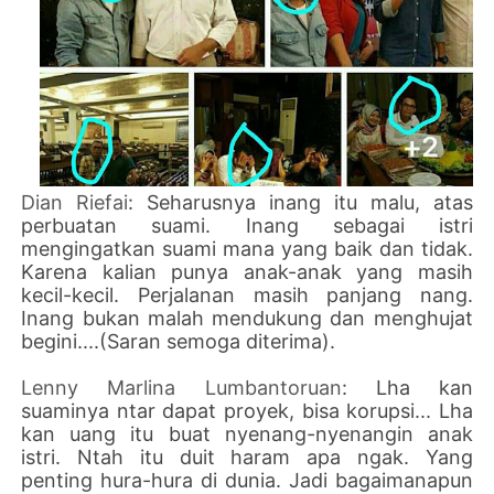
Dian Riefai
: Seharusnya inang itu malu, atas
perbuatan suami. Inang sebagai istri
mengingatkan suami mana yang baik dan tidak.
Karena kalian punya anak-anak yang masih
kecil-kecil. Perjalanan masih panjang nang.
Inang bukan malah mendukung dan menghujat
begini....(Saran semoga diterima).
Lenny Marlina Lumbantoruan
: Lha kan
suaminya ntar dapat proyek, bisa korupsi... Lha
kan uang itu buat nyenang-nyenangin anak
istri. Ntah itu duit haram apa ngak. Yang
penting hura-hura di dunia. Jadi bagaimanapun