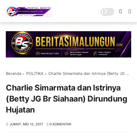
Beranda
POLITIKA
Charlie Simarmata dan Istrinya (Betty JG Br Siahaan) Dirundung Hujatan
Charlie Simarmata dan Istrinya
(Betty JG Br Siahaan) Dirundung
Hujatan
JUMAT, MEI 12, 2017
0 KOMENTAR