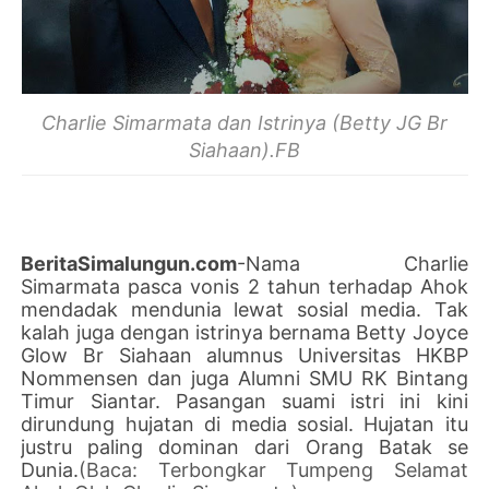
Charlie Simarmata dan Istrinya (Betty JG Br
Siahaan).FB
BeritaSimalungun.com
-Nama Charlie
Simarmata pasca vonis 2 tahun terhadap Ahok
mendadak mendunia lewat sosial media. Tak
kalah juga dengan istrinya bernama Betty Joyce
Glow Br Siahaan alumnus Universitas HKBP
Nommensen dan juga Alumni SMU RK Bintang
Timur Siantar. Pasangan suami istri ini kini
dirundung hujatan di media sosial. Hujatan itu
justru paling dominan dari Orang Batak se
Dunia.
(Baca: Terbongkar Tumpeng Selamat