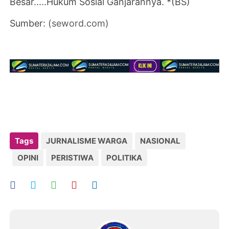
Besar.....Hukum Sosial Ganjarannya. *(BS)
Sumber:
(seword.com)
Tags
JURNALISME WARGA
NASIONAL
OPINI
PERISTIWA
POLITIKA