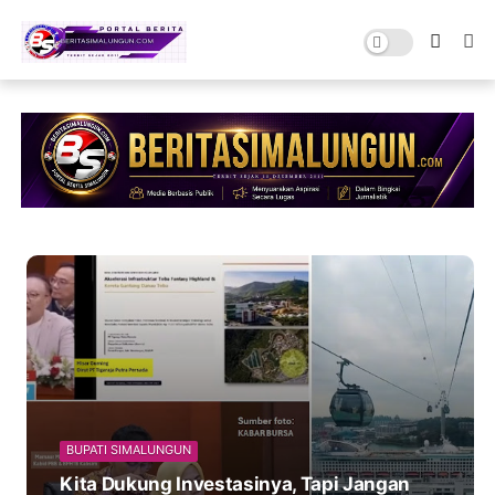
BUPATI SIMALUNGUN
Kita Dukung Investasinya, Tapi Jangan