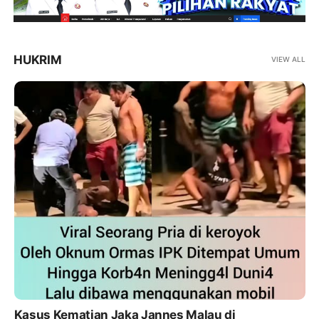
HUKRIM
VIEW ALL
Perbaikan 9 Ruas Jalan Provinsi di Simalungun