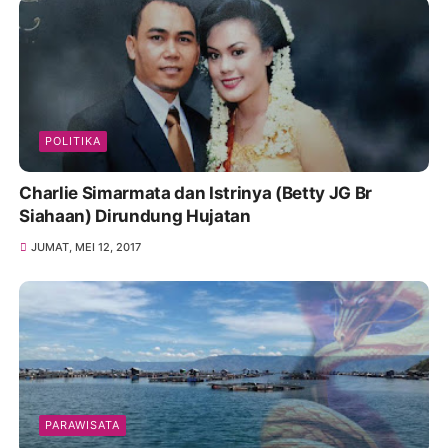
POLITIKA
Charlie Simarmata dan Istrinya (Betty JG Br
Siahaan) Dirundung Hujatan
JUMAT, MEI 12, 2017
PARAWISATA