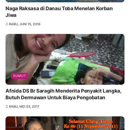
Naga Raksasa di Danau Toba Menelan Korban
Jiwa
RABU, JUNI 15, 2016
SUMUT
Afnida DS Br Saragih Menderita Penyakit Langka,
Butuh Dermawan Untuk Biaya Pengobatan
RABU, MEI 03, 2017