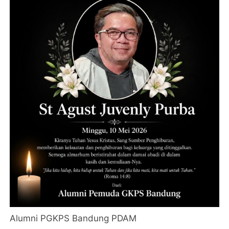
Alumni PGKPS Bandung PDAM