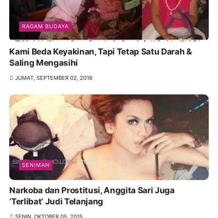
RAGAM BUDAYA
Kami Beda Keyakinan, Tapi Tetap Satu Darah &
Saling Mengasihi
JUMAT, SEPTEMBER 02, 2016
SENIMAN
Narkoba dan Prostitusi, Anggita Sari Juga
‘Terlibat’ Judi Telanjang
SENIN, OKTOBER 05, 2015