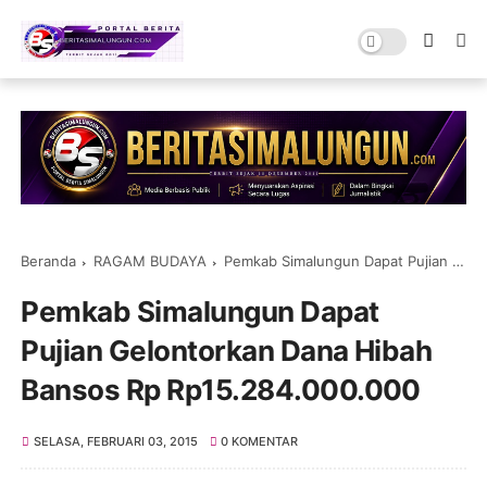
Beranda
RAGAM BUDAYA
Pemkab Simalungun Dapat Pujian Gelontorkan Dana Hibah Bansos Rp Rp15.284.000.000
Pemkab Simalungun Dapat
Pujian Gelontorkan Dana Hibah
Bansos Rp Rp15.284.000.000
SELASA, FEBRUARI 03, 2015
0 KOMENTAR