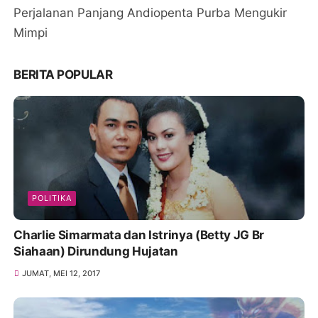
Perjalanan Panjang Andiopenta Purba Mengukir
Mimpi
BERITA POPULAR
POLITIKA
Charlie Simarmata dan Istrinya (Betty JG Br
Siahaan) Dirundung Hujatan
JUMAT, MEI 12, 2017