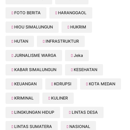
FOTO BERITA
HARANGGAOL
HIOU SIMALUNGUN
HUKRIM
HUTAN
INFRASTRUKTUR
JURNALISME WARGA
Jeka
KABAR SIMALUNGUN
KESEHATAN
KEUANGAN
KORUPSI
KOTA MEDAN
KRIMINAL
KULINER
LINGKUNGAN HIDUP
LINTAS DESA
LINTAS SUMATERA
NASIONAL