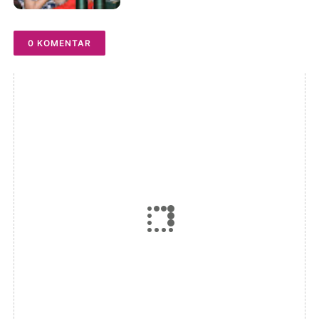
Sitepu (Op Sem) "Bekerjalah
Dengan Tulus"
0 KOMENTAR