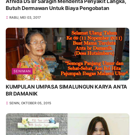
Afnida DS Br Saragih Menderita Penyakit Langka,
Butuh Dermawan Untuk Biaya Pengobatan
RABU, MEI 03, 2017
SENIMAN
KUMPULAN UMPASA SIMALUNGUN KARYA ANTA
BR DAMANIK
SENIN, OKTOBER 05, 2015