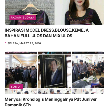
RAGAM BUDAYA
INSPIRASI MODEL DRESS,BLOUSE,KEMEJA
BAHAN FULL ULOS DAN MIX ULOS
SELASA, MARET 22, 2016
SUMUT
Menyoal Kronologis Meninggalnya Pdt Juniver
Damanik STh