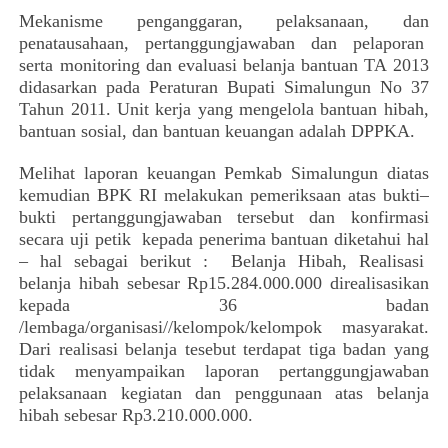
Mekanisme penganggaran, pelaksanaan, dan
penatausahaan, pertanggungjawaban dan pelaporan
serta monitoring dan evaluasi belanja bantuan TA 2013
didasarkan pada Peraturan Bupati Simalungun No 37
Tahun 2011. Unit kerja yang mengelola bantuan hibah,
bantuan sosial, dan bantuan keuangan adalah DPPKA.
Melihat laporan keuangan Pemkab Simalungun diatas
kemudian BPK RI melakukan pemeriksaan atas bukti–
bukti pertanggungjawaban tersebut dan konfirmasi
secara uji petik
kepada penerima bantuan diketahui hal
– hal sebagai berikut :
Belanja Hibah, Realisasi
belanja hibah sebesar Rp15.284.000.000 direalisasikan
kepada 36 badan
/lembaga/organisasi//kelompok/kelompok masyarakat.
Dari realisasi belanja tesebut terdapat tiga badan yang
tidak menyampaikan laporan pertanggungjawaban
pelaksanaan kegiatan dan penggunaan atas belanja
hibah sebesar Rp3.210.000.000.