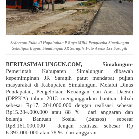
Sederetan Ruko di Hapoltakan P Raya Milik Pengusaha Simalungun
Sekaligus Bupati Simalungun JR Saragih. Foto Asenk Lee Saragih
BERITASIMALUNGUN.COM, Simalungun
-
Pemerintah Kabupaten Simalungun dibawah
kepemimpinan JR Saragih patut mendapat pujian
masyarakat di Kabupaten Simalungun. Melalui Dinas
Pendapatan, Pengelolaan Keuangan dan Aset Daerah
(DPPKA) tahun 2013 menganggarkan bantuan hibah
sebesar Rp17. 204.000.000 dengan realisasi sebesar
Rp15.284.000.000 atau 88 %
dari anggaran dan
belanja Bantuan Sosial (Bansos) sebesar
Rp8.161.000.000
dengan realisasi sebesar Rp
6.393.000.000 atau 78 %
dari anggaran.