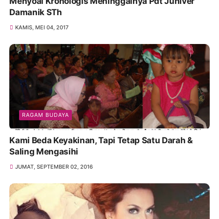
Menyoal Kronologis Meninggalnya Pdt Juniver
Damanik STh
KAMIS, MEI 04, 2017
RAGAM BUDAYA
Kami Beda Keyakinan, Tapi Tetap Satu Darah &
Saling Mengasihi
JUMAT, SEPTEMBER 02, 2016