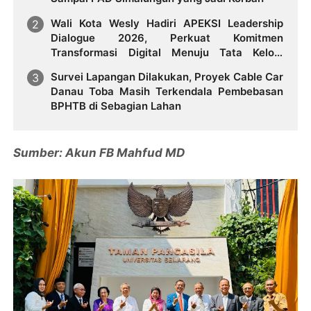
Wali Kota Wesly Hadiri APEKSI Leadership
Dialogue 2026, Perkuat Komitmen
Transformasi Digital Menuju Tata Kelola
Pemerintahan Masa Depan
Survei Lapangan Dilakukan, Proyek Cable Car
Danau Toba Masih Terkendala Pembebasan
BPHTB di Sebagian Lahan
Sumber: Akun FB Mahfud MD