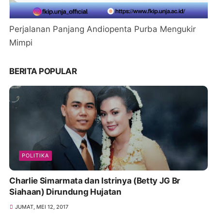
Perjalanan Panjang Andiopenta Purba Mengukir
Mimpi
BERITA POPULAR
POLITIKA
Charlie Simarmata dan Istrinya (Betty JG Br
Siahaan) Dirundung Hujatan
JUMAT, MEI 12, 2017