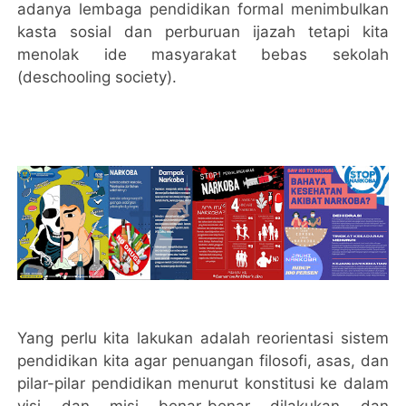
adanya lembaga pendidikan formal menimbulkan
kasta sosial dan perburuan ijazah tetapi kita
menolak ide masyarakat bebas sekolah
(deschooling society).
Yang perlu kita lakukan adalah reorientasi sistem
pendidikan kita agar penuangan filosofi, asas, dan
pilar-pilar pendidikan menurut konstitusi ke dalam
visi dan misi benar-benar dilakukan dan