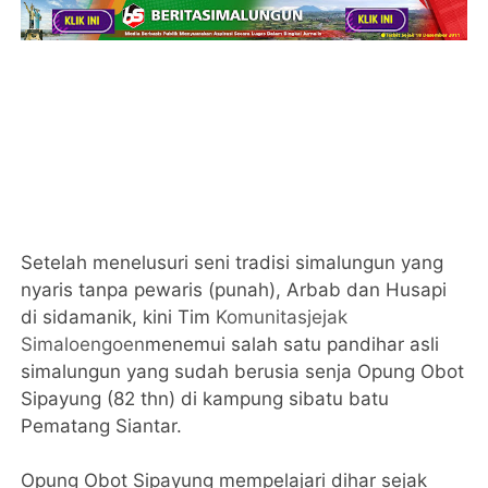
Setelah menelusuri seni tradisi simalungun yang
nyaris tanpa pewaris (punah), Arbab dan Husapi
di sidamanik, kini Tim
Komunitasjejak
Simaloengoen
menemui salah satu pandihar asli
simalungun yang sudah berusia senja Opung Obot
Sipayung (82 thn) di kampung sibatu batu
Pematang Siantar.
Opung Obot Sipayung mempelajari dihar sejak