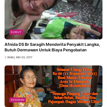
SUMUT
Afnida DS Br Saragih Menderita Penyakit Langka,
Butuh Dermawan Untuk Biaya Pengobatan
RABU, MEI 03, 2017
SENIMAN