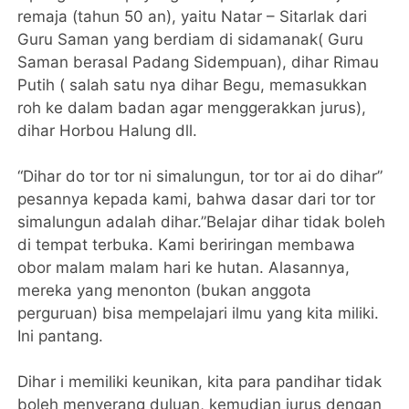
remaja (tahun 50 an), yaitu Natar – Sitarlak dari
Guru Saman yang berdiam di sidamanak( Guru
Saman berasal Padang Sidempuan), dihar Rimau
Putih ( salah satu nya dihar Begu, memasukkan
roh ke dalam badan agar menggerakkan jurus),
dihar Horbou Halung dll.
“Dihar do tor tor ni simalungun, tor tor ai do dihar”
pesannya kepada kami, bahwa dasar dari tor tor
simalungun adalah dihar.”Belajar dihar tidak boleh
di tempat terbuka. Kami beriringan membawa
obor malam malam hari ke hutan. Alasannya,
mereka yang menonton (bukan anggota
perguruan) bisa mempelajari ilmu yang kita miliki.
Ini pantang.
Dihar i memiliki keunikan, kita para pandihar tidak
boleh menyerang duluan, kemudian jurus dengan