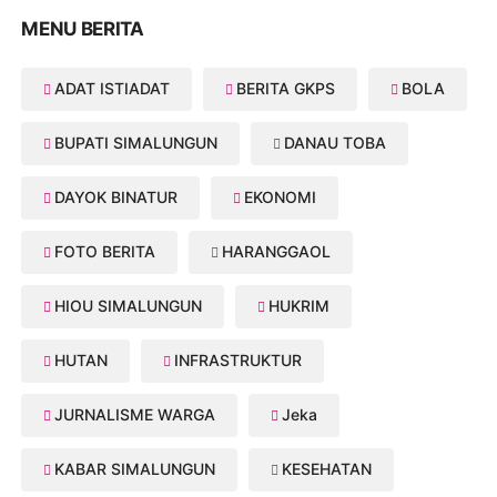
MENU BERITA
ADAT ISTIADAT
BERITA GKPS
BOLA
BUPATI SIMALUNGUN
DANAU TOBA
DAYOK BINATUR
EKONOMI
FOTO BERITA
HARANGGAOL
HIOU SIMALUNGUN
HUKRIM
HUTAN
INFRASTRUKTUR
JURNALISME WARGA
Jeka
KABAR SIMALUNGUN
KESEHATAN