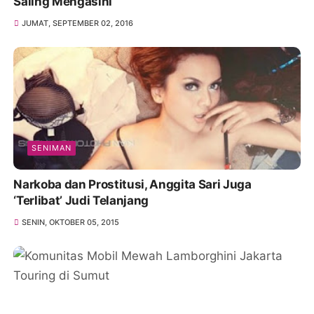
Saling Mengasihi
JUMAT, SEPTEMBER 02, 2016
SENIMAN
Narkoba dan Prostitusi, Anggita Sari Juga
‘Terlibat’ Judi Telanjang
SENIN, OKTOBER 05, 2015