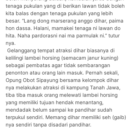
tenaga pukulan yang di berikan lawan tidak boleh
kita balas dengan tenaga pukulan yang lebih
besar. “Lang dong marserang anggo dihar, paima
hon dassa. Halani, mamakei tenaga ni lawan do
hita. Naha pardorasni nai ma parmulak ni.” tutur
nya.
Gelanggang tempat atraksi dihar biasanya di
kelilingi lambei horsing (semacam janur kuning)
sebagai pembatas agar tidak sembarangan
penonton atau orang lain masuk. Pernah sekali,
Opung Obot Sipayung bersama kelompok dihar
nya melakukan atraksi di kampung Tanah Jawa,
tiba tiba masuk orang melewati lambei horsing
yang memiliki tujuan hendak menantang,
mendadak belum sampai ke pandihar sudah
terpukul sendiri. Memang dihar memiliki seh (gaib)
nya sendiri tanpa disadari pandihar.