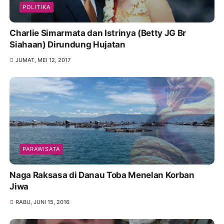
POLITIKA
Charlie Simarmata dan Istrinya (Betty JG Br
Siahaan) Dirundung Hujatan
JUMAT, MEI 12, 2017
PARAWISATA
Naga Raksasa di Danau Toba Menelan Korban
Jiwa
RABU, JUNI 15, 2016