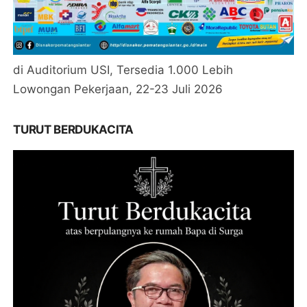
di Auditorium USI, Tersedia 1.000 Lebih
Lowongan Pekerjaan, 22-23 Juli 2026
TURUT BERDUKACITA