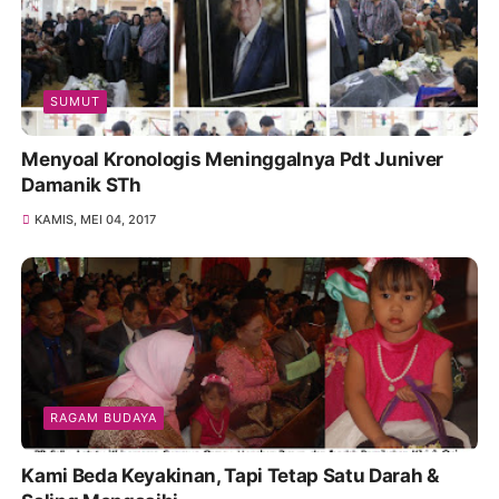
SUMUT
Menyoal Kronologis Meninggalnya Pdt Juniver
Damanik STh
KAMIS, MEI 04, 2017
RAGAM BUDAYA
Kami Beda Keyakinan, Tapi Tetap Satu Darah &