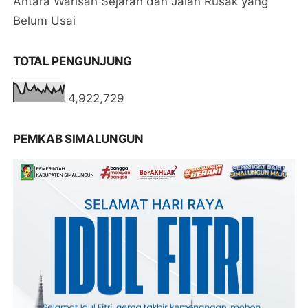
Antara Warisan Sejarah dan Jalan Rusak yang
Belum Usai
TOTAL PENGUNJUNG
4,922,729
PEMKAB SIMALUNGUN