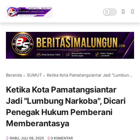
Beranda
SUMUT
Ketika Kota Pamatangsiantar Jadi "Lumbung Narkoba", Dicari Penegak Hukum Pemberani Memberantasya
Ketika Kota Pamatangsiantar
Jadi "Lumbung Narkoba", Dicari
Penegak Hukum Pemberani
Memberantasya
RABU, JULI 09, 2025
0 KOMENTAR