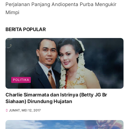
Perjalanan Panjang Andiopenta Purba Mengukir
Mimpi
BERITA POPULAR
POLITIKA
Charlie Simarmata dan Istrinya (Betty JG Br
Siahaan) Dirundung Hujatan
JUMAT, MEI 12, 2017