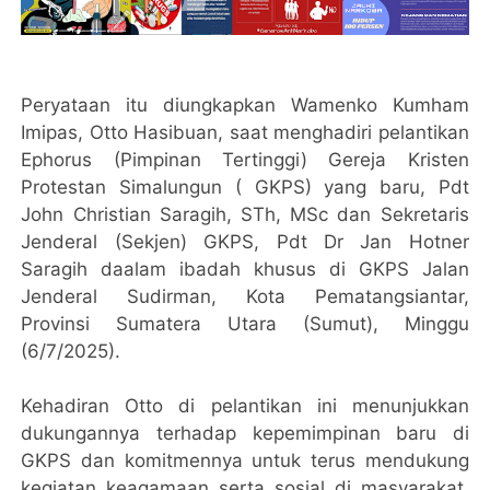
Peryataan itu diungkapkan Wamenko Kumham
Imipas, Otto Hasibuan, saat menghadiri pelantikan
Ephorus (Pimpinan Tertinggi) Gereja Kristen
Protestan Simalungun ( GKPS) yang baru, Pdt
John Christian Saragih, STh, MSc dan Sekretaris
Jenderal (Sekjen) GKPS, Pdt Dr Jan Hotner
Saragih daalam ibadah khusus di GKPS Jalan
Jenderal Sudirman, Kota Pematangsiantar,
Provinsi Sumatera Utara (Sumut), Minggu
(6/7/2025).
Kehadiran Otto di pelantikan ini menunjukkan
dukungannya terhadap kepemimpinan baru di
GKPS dan komitmennya untuk terus mendukung
kegiatan keagamaan serta sosial di masyarakat.