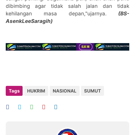
dibimbing agar tidak salah jalan dan tidak
kehilangan masa depan,"ujarnya.
(BS-
AsenkLeeSaragih)
Tags
HUKRIM
NASIONAL
SUMUT