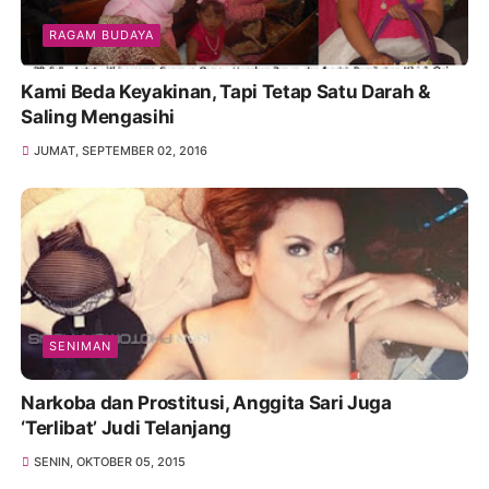
RAGAM BUDAYA
Kami Beda Keyakinan, Tapi Tetap Satu Darah &
Saling Mengasihi
JUMAT, SEPTEMBER 02, 2016
SENIMAN
Narkoba dan Prostitusi, Anggita Sari Juga
‘Terlibat’ Judi Telanjang
SENIN, OKTOBER 05, 2015