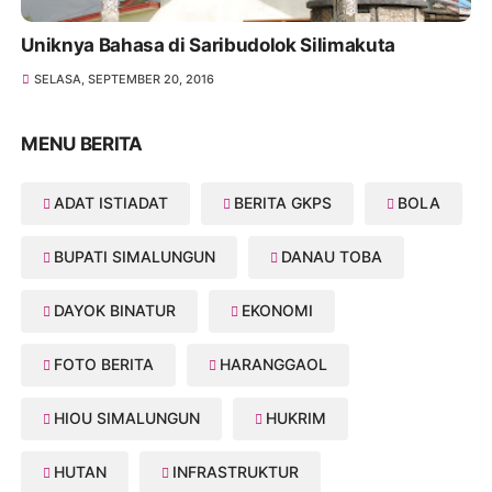
Uniknya Bahasa di Saribudolok Silimakuta
SELASA, SEPTEMBER 20, 2016
MENU BERITA
ADAT ISTIADAT
BERITA GKPS
BOLA
BUPATI SIMALUNGUN
DANAU TOBA
DAYOK BINATUR
EKONOMI
FOTO BERITA
HARANGGAOL
HIOU SIMALUNGUN
HUKRIM
HUTAN
INFRASTRUKTUR