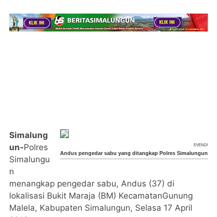
Simalung
un-
Polres
EVENDI
Andus pengedar sabu yang ditangkap Polres Simalungun
Simalungu
n
menangkap pengedar sabu, Andus (37) di
lokalisasi Bukit Maraja (BM) KecamatanGunung
Malela, Kabupaten Simalungun, Selasa 17 April