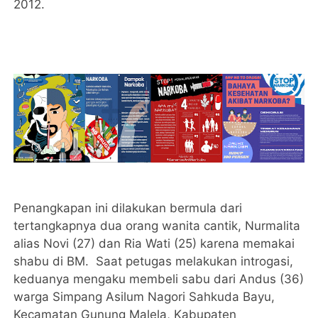
2012.
Penangkapan ini dilakukan bermula dari
tertangkapnya dua orang wanita cantik, Nurmalita
alias Novi (27) dan Ria Wati (25) karena memakai
shabu di BM. Saat petugas melakukan introgasi,
keduanya mengaku membeli sabu dari Andus (36)
warga Simpang Asilum Nagori Sahkuda Bayu,
Kecamatan Gunung Malela, Kabupaten