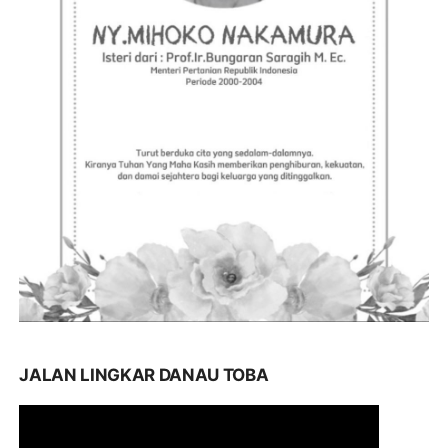
JALAN LINGKAR DANAU TOBA