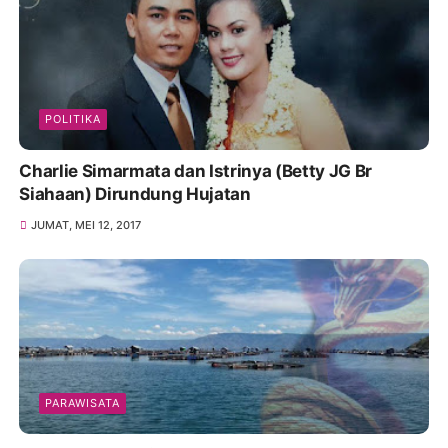
POLITIKA
Charlie Simarmata dan Istrinya (Betty JG Br
Siahaan) Dirundung Hujatan
JUMAT, MEI 12, 2017
PARAWISATA