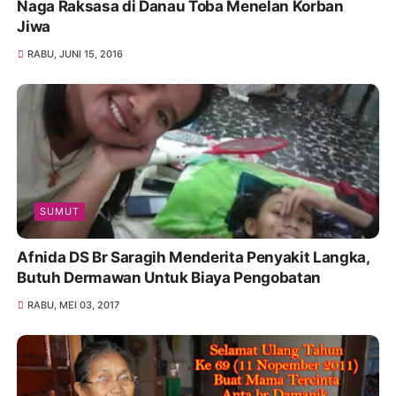
Naga Raksasa di Danau Toba Menelan Korban
Jiwa
RABU, JUNI 15, 2016
SUMUT
Afnida DS Br Saragih Menderita Penyakit Langka,
Butuh Dermawan Untuk Biaya Pengobatan
RABU, MEI 03, 2017