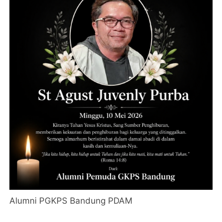
Alumni PGKPS Bandung PDAM