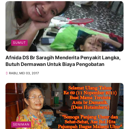
SUMUT
Afnida DS Br Saragih Menderita Penyakit Langka,
Butuh Dermawan Untuk Biaya Pengobatan
RABU, MEI 03, 2017
SENIMAN