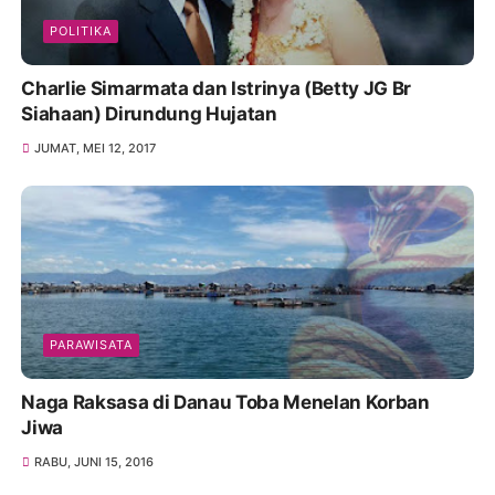
POLITIKA
Charlie Simarmata dan Istrinya (Betty JG Br
Siahaan) Dirundung Hujatan
JUMAT, MEI 12, 2017
PARAWISATA
Naga Raksasa di Danau Toba Menelan Korban
Jiwa
RABU, JUNI 15, 2016