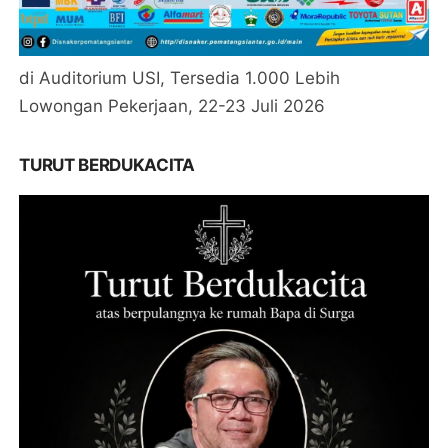
di Auditorium USI, Tersedia 1.000 Lebih
Lowongan Pekerjaan, 22-23 Juli 2026
TURUT BERDUKACITA