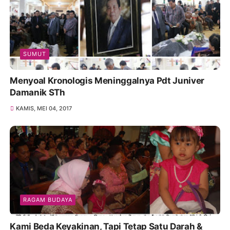
SUMUT
Menyoal Kronologis Meninggalnya Pdt Juniver
Damanik STh
KAMIS, MEI 04, 2017
RAGAM BUDAYA
Kami Beda Keyakinan, Tapi Tetap Satu Darah &