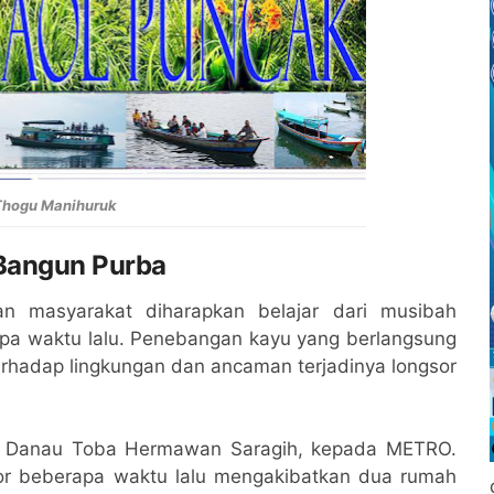
Thogu Manihuruk
Bangun Purba
 masyarakat diharapkan belajar dari musibah
pa waktu lalu. Penebangan kayu yang berlangsung
rhadap lingkungan dan ancaman terjadinya longsor
an Danau Toba Hermawan Saragih, kepada METRO.
r beberapa waktu lalu mengakibatkan dua rumah