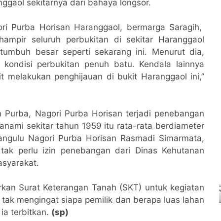
ggaol sekitarnya dari bahaya longsor.
ri Purba Horisan Haranggaol, bermarga Saragih,
ampir seluruh perbukitan di sekitar Haranggaol
umbuh besar seperti sekarang ini. Menurut dia,
 kondisi perbukitan penuh batu. Kendala lainnya
it melakukan penghijauan di bukit Haranggaol ini,”
 Purba, Nagori Purba Horisan terjadi penebangan
anami sekitar tahun 1959 itu rata-rata berdiameter
ngulu Nagori Purba Horisan Rasmadi Simarmata,
 tak perlu izin penebangan dari Dinas Kehutanan
asyarakat.
kan Surat Keterangan Tanah (SKT) untuk kegiatan
 tak mengingat siapa pemilik dan berapa luas lahan
ia terbitkan.
(sp)