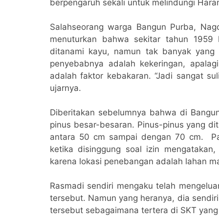
berpengaruh sekali untuk melindungi Haran
Salahseorang warga Bangun Purba, Nago
menuturkan bahwa sekitar tahun 1959 h
ditanami kayu, namun tak banyak yang t
penyebabnya adalah kekeringan, apalagi
adalah faktor kebakaran. “Jadi sangat sul
ujarnya.
Diberitakan sebelumnya bahwa di Bangun
pinus besar-besaran. Pinus-pinus yang dit
antara 50 cm sampai dengan 70 cm. Pa
ketika disinggung soal izin mengatakan,
karena lokasi penebangan adalah lahan m
Rasmadi sendiri mengaku telah mengeluar
tersebut. Namun yang heranya, dia sendiri
tersebut sebagaimana tertera di SKT yang 