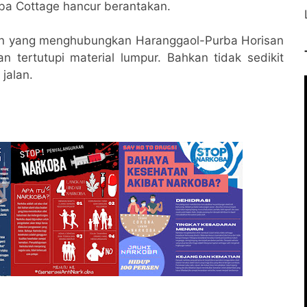
ba Cottage hancur berantakan.
alan yang menghubungkan Haranggaol-Purba Horisan
n tertutupi material lumpur. Bahkan tidak sedikit
jalan.