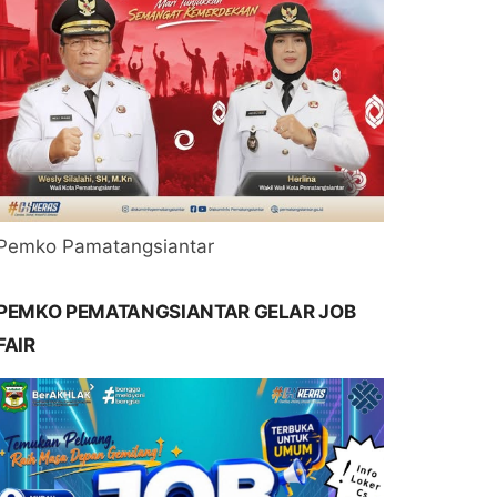
Pemko Pamatangsiantar
PEMKO PEMATANGSIANTAR GELAR JOB
FAIR