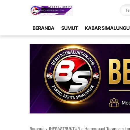
BERANDA
SUMUT
KABAR SIMALUNGU
Beranda
INFRASTRUKTUR
Haranggaol Terancam Lo