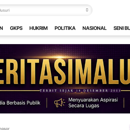
N
GKPS
HUKRIM
POLITIKA
NASIONAL
SENI B
ngsor