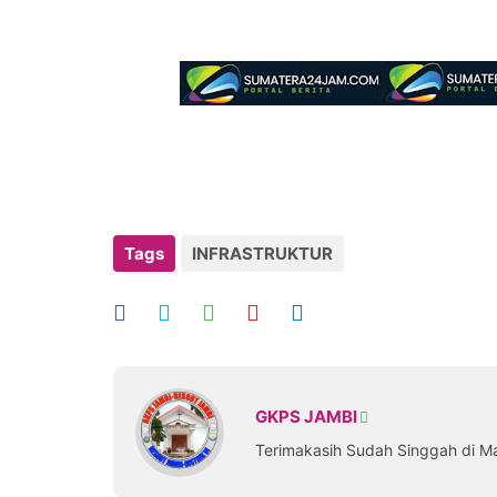
Tags
INFRASTRUKTUR
GKPS JAMBI
Terimakasih Sudah Singgah di M