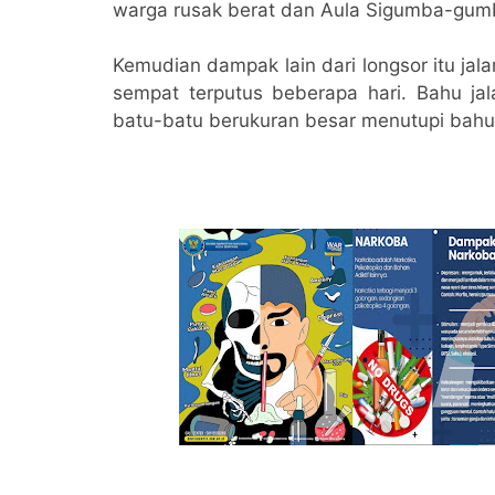
warga rusak berat dan Aula Sigumba-gum
Kemudian dampak lain dari longsor itu j
sempat terputus beberapa hari. Bahu jala
batu-batu berukuran besar menutupi bahu 