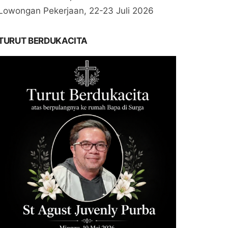
Lowongan Pekerjaan, 22-23 Juli 2026
TURUT BERDUKACITA