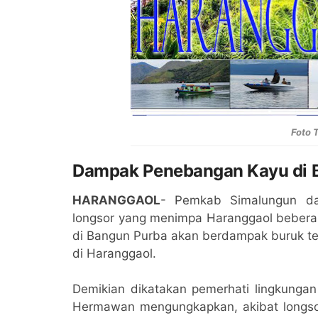
Foto 
Dampak Penebangan Kayu di 
HARANGGAOL
- Pemkab Simalungun dan
longsor yang menimpa Haranggaol bebera
di Bangun Purba akan berdampak buruk te
di Haranggaol.
Demikian dikatakan pemerhati lingkung
Hermawan mengungkapkan, akibat longso