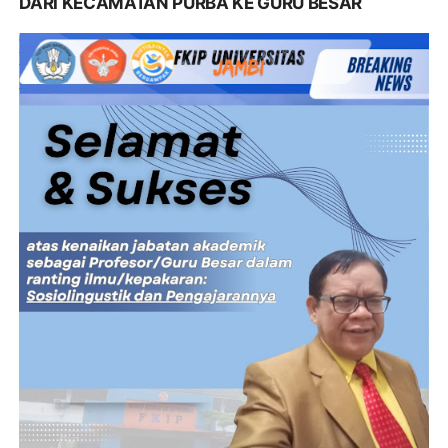
DARI KECAMATAN PURBA KE GURU BESAR