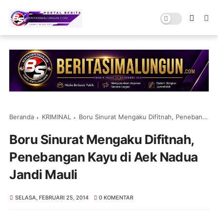
Beranda
KRIMINAL
Boru Sinurat Mengaku Difitnah, Penebangan Kayu di Aek Nadua Jandi Mauli
Boru Sinurat Mengaku Difitnah,
Penebangan Kayu di Aek Nadua
Jandi Mauli
SELASA, FEBRUARI 25, 2014
0 KOMENTAR