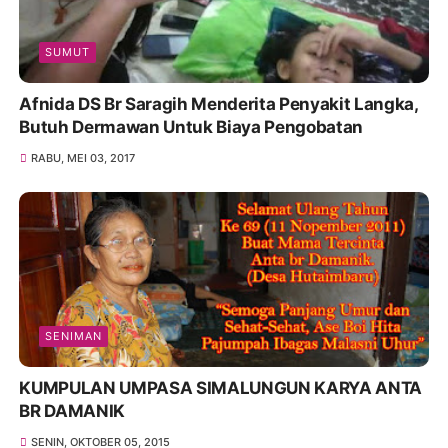
SUMUT
Afnida DS Br Saragih Menderita Penyakit Langka,
Butuh Dermawan Untuk Biaya Pengobatan
RABU, MEI 03, 2017
SENIMAN
KUMPULAN UMPASA SIMALUNGUN KARYA ANTA
BR DAMANIK
SENIN, OKTOBER 05, 2015