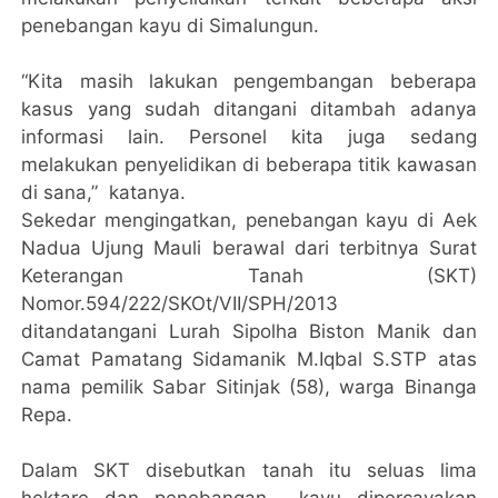
penebangan kayu di Simalungun.
“Kita masih lakukan pengembangan beberapa
kasus yang sudah ditangani ditambah adanya
informasi lain. Personel kita juga sedang
melakukan penyelidikan di beberapa titik kawasan
di sana,” katanya.
Sekedar mengingatkan, penebangan kayu di Aek
Nadua Ujung Mauli berawal dari terbitnya Surat
Keterangan Tanah (SKT)
Nomor.594/222/SKOt/VII/SPH/2013
ditandatangani Lurah Sipolha Biston Manik dan
Camat Pamatang Sidamanik M.Iqbal S.STP atas
nama pemilik Sabar Sitinjak (58), warga Binanga
Repa.
Dalam SKT disebutkan tanah itu seluas lima
hektare dan penebangan kayu dipercayakan