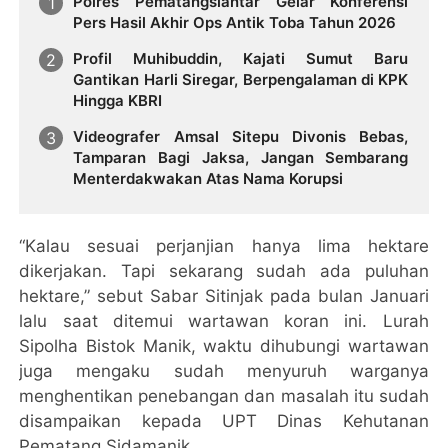
Polres Pematangsiantar Gelar Konferensi
Pers Hasil Akhir Ops Antik Toba Tahun 2026
Profil Muhibuddin, Kajati Sumut Baru
Gantikan Harli Siregar, Berpengalaman di KPK
Hingga KBRI
Videografer Amsal Sitepu Divonis Bebas,
Tamparan Bagi Jaksa, Jangan Sembarang
Menterdakwakan Atas Nama Korupsi
“Kalau sesuai perjanjian hanya lima hektare
dikerjakan. Tapi sekarang sudah ada puluhan
hektare,” sebut Sabar Sitinjak pada bulan Januari
lalu saat ditemui wartawan koran ini. Lurah
Sipolha Bistok Manik, waktu dihubungi wartawan
juga mengaku sudah menyuruh warganya
menghentikan penebangan dan masalah itu sudah
disampaikan kepada UPT Dinas Kehutanan
Pematang Sidamanik.