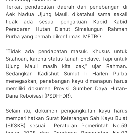
Terkait pendapatan daerah dari penebangan di
Aek Nadua Ujung Mauli, diketahui sama sekali
tidak ada sesuai pengakuan Kabid Kabid
Peredaran Hutan Dishut Simalungun Rahman
Purba yang pernah dikonfirmasi METRO.
“Tidak ada pendapatan masuk. Khusus untuk
Sitahoan, karena status tanah Enclave. Tapi untuk
Ujung Mauli masih kita cek,” ujar Rahman.
Sedangkan Kadishut Sumut Ir Harlen Purba
menegaskan, penebangan kayu dimanapun harus
memiliki dokumen Provisi Sumber Daya Hutan-
Dana Reboisasi (PSDH-DR).
Selain itu, dokumen pengangkutan kayu harus
memperlihatkan Surat Keterangan Sah Kayu Bulat
(SKSKB) sesuai Peraturan Pemerintah No.59
tahun 1998 dan Peraturan Pemerintah No.92