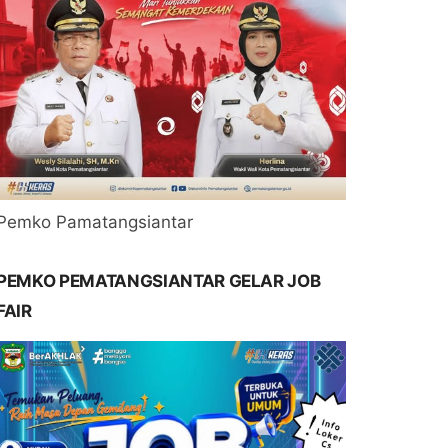
Pemko Pamatangsiantar
PEMKO PEMATANGSIANTAR GELAR JOB
FAIR