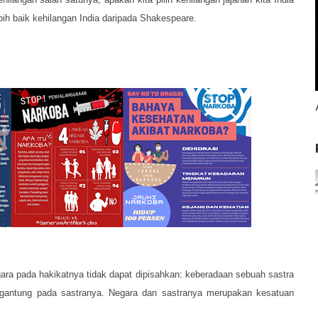
bih baik kehilangan India daripada Shakespeare.
ara pada hakikatnya tidak dapat dipisahkan: keberadaan sebuah sastra
rgantung pada sastranya. Negara dan sastranya merupakan kesatuan