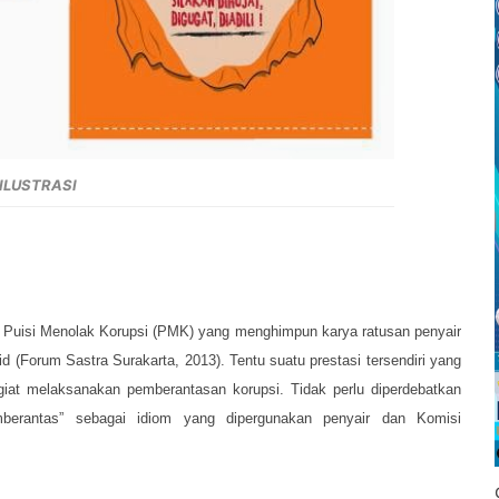
ILUSTRASI
i Puisi Menolak Korupsi (PMK) yang menghimpun karya ratusan penyair
lid (Forum Sastra Surakarta, 2013). Tentu suatu prestasi tersendiri yang
 giat melaksanakan pemberantasan korupsi. Tidak perlu diperdebatkan
berantas” sebagai idiom yang dipergunakan penyair dan Komisi