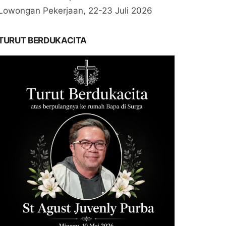
Lowongan Pekerjaan, 22-23 Juli 2026
TURUT BERDUKACITA