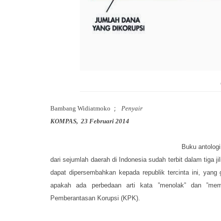
;
Bambang Widiatmoko
Penyair
KOMPAS, 23 Februari 2014
Buku antolog
dari sejumlah daerah di Indonesia sudah terbit dalam tiga ji
dapat dipersembahkan kepada republik tercinta ini, yang
apakah ada perbedaan arti kata ”menolak” dan ”mem
Pemberantasan Korupsi (KPK).