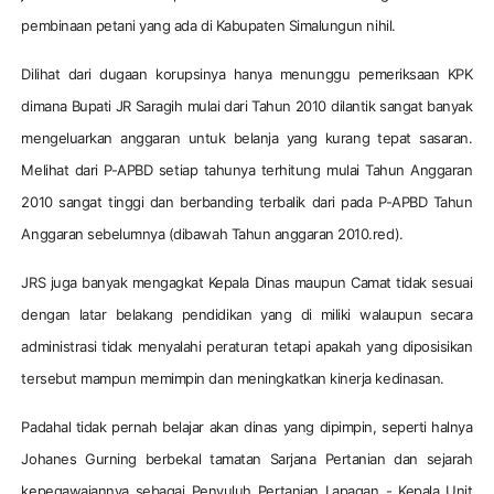
pembinaan petani yang ada di Kabupaten Simalungun nihil.
Dilihat dari dugaan korupsinya hanya menunggu pemeriksaan KPK
dimana Bupati JR Saragih mulai dari Tahun 2010 dilantik sangat banyak
mengeluarkan anggaran untuk belanja yang kurang tepat sasaran.
Melihat dari P-APBD setiap tahunya terhitung mulai Tahun Anggaran
2010 sangat tinggi dan berbanding terbalik dari pada P-APBD Tahun
Anggaran sebelumnya (dibawah Tahun anggaran 2010.red).
JRS juga banyak mengagkat Kepala Dinas maupun Camat tidak sesuai
dengan latar belakang pendidikan yang di miliki walaupun secara
administrasi tidak menyalahi peraturan tetapi apakah yang diposisikan
tersebut mampun memimpin dan meningkatkan kinerja kedinasan.
Padahal tidak pernah belajar akan dinas yang dipimpin, seperti halnya
Johanes Gurning berbekal tamatan Sarjana Pertanian dan sejarah
kepegawaiannya sebagai Penyuluh Pertanian Lapagan - Kepala Unit