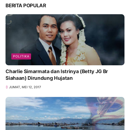
BERITA POPULAR
POLITIKA
Charlie Simarmata dan Istrinya (Betty JG Br
Siahaan) Dirundung Hujatan
JUMAT, MEI 12, 2017