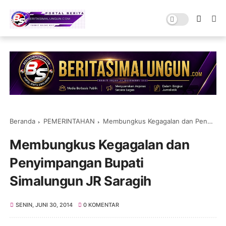
Beranda
PEMERINTAHAN
Membungkus Kegagalan dan Penyimpangan Bupati Simalungun JR Saragih
Membungkus Kegagalan dan
Penyimpangan Bupati
Simalungun JR Saragih
SENIN, JUNI 30, 2014
0 KOMENTAR