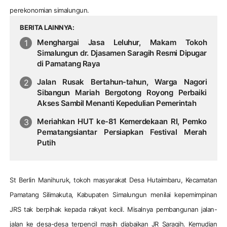
perekonomian simalungun.
BERITA LAINNYA
Menghargai Jasa Leluhur, Makam Tokoh
Simalungun dr. Djasamen Saragih Resmi Dipugar
di Pamatang Raya
Jalan Rusak Bertahun-tahun, Warga Nagori
Sibangun Mariah Bergotong Royong Perbaiki
Akses Sambil Menanti Kepedulian Pemerintah
Meriahkan HUT ke-81 Kemerdekaan RI, Pemko
Pematangsiantar Persiapkan Festival Merah
Putih
St Berlin Manihuruk, tokoh masyarakat Desa Hutaimbaru, Kecamatan
Pamatang Silimakuta, Kabupaten Simalungun menilai kepemimpinan
JRS tak berpihak kepada rakyat kecil. Misalnya pembangunan jalan-
jalan ke desa-desa terpencil masih diabaikan JR Saragih. Kemudian