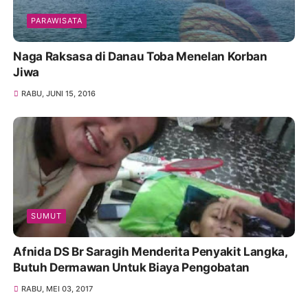
PARAWISATA
Naga Raksasa di Danau Toba Menelan Korban
Jiwa
RABU, JUNI 15, 2016
SUMUT
Afnida DS Br Saragih Menderita Penyakit Langka,
Butuh Dermawan Untuk Biaya Pengobatan
RABU, MEI 03, 2017