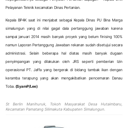
Pelayanan Teknik kecamatan Dinas Pertanian.
Kepala BP4K saat ini menjabat sebagai Kepala Dinas PU Bina Marga
simalungun yang di nilai gagal dala pertanggung jawaban karena
sampai januari 2014 masih banyak proyek yang belum finising 100%
namun Laporan Pertanggung Jawaban rekanan sudah disetujui secara
administrasi. Selain beberapa hal diatas masih banyak dugaan
penyimpangan yang dilakukan oleh JRS seperti pemberian Izin
operasional PT. Jaffa yang bergerak di bidang tambak ikan dengan
keramba terapung yang akan mengakibatkan pencemaran Danau
Toba.
(SyamP/Lee)
St Berlin Manihuruk, Tokoh Masyarakat Desa Hutaimbaru,
Kecamatan Pamatang Silimakuta Kabupaten Simalungun.