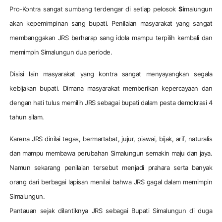
Pro-Kontra sangat sumbang terdengar di setiap pelosok
S
imalungun
akan kepemimpinan sang bupati. Penilaian masyarakat yang sangat
membanggakan JRS berharap sang idola mampu terpilih kembali dan
memimpin Simalungun dua periode.
Disisi lain masyarakat yang kontra sangat menyayangkan segala
kebijakan bupati. Dimana masyarakat memberikan kepercayaan dan
dengan hati tulus memilih JRS sebagai bupati dalam pesta demokrasi 4
tahun silam.
Karena JRS dinilai tegas, bermartabat, jujur, piawai, bijak, arif, naturalis
dan mampu membawa perubahan Simalungun semakin maju dan jaya.
Namun sekarang penilaian tersebut menjadi prahara serta banyak
orang dari berbagai lapisan menilai bahwa JRS gagal dalam memimpin
Simalungun.
Pantauan sejak dilantiknya JRS sebagai Bupati Simalungun di duga