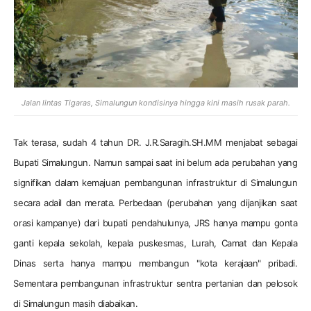
Jalan lintas Tigaras, Simalungun kondisinya hingga kini masih rusak parah.
Tak terasa, sudah 4 tahun DR. J.R.Saragih.SH.MM menjabat sebagai
Bupati Simalungun. Namun sampai saat ini belum ada perubahan yang
signifikan dalam kemajuan pembangunan infrastruktur di Simalungun
secara adail dan merata. Perbedaan (perubahan yang dijanjikan saat
orasi kampanye) dari bupati pendahulunya, JRS hanya mampu gonta
ganti kepala sekolah, kepala puskesmas, Lurah, Camat dan Kepala
Dinas serta hanya mampu membangun "kota kerajaan" pribadi.
Sementara pembangunan infrastruktur sentra pertanian dan pelosok
di Simalungun masih diabaikan.