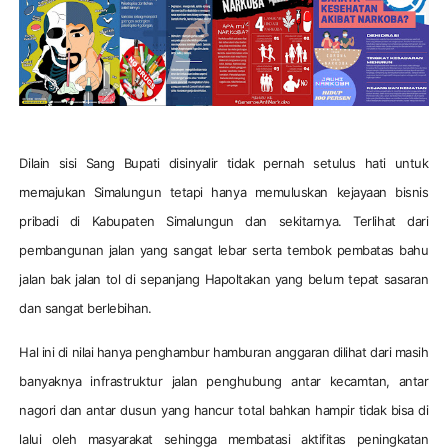
Dilain sisi Sang Bupati disinyalir tidak pernah setulus hati untuk
memajukan Simalungun tetapi hanya memuluskan kejayaan bisnis
pribadi di Kabupaten Simalungun dan sekitarnya. Terlihat dari
pembangunan jalan yang sangat lebar serta tembok pembatas bahu
jalan bak jalan tol di sepanjang Hapoltakan yang belum tepat sasaran
dan sangat berlebihan.
Hal ini di nilai hanya penghambur hamburan anggaran dilihat dari masih
banyaknya infrastruktur jalan penghubung antar kecamtan, antar
nagori dan antar dusun yang hancur total bahkan hampir tidak bisa di
lalui oleh masyarakat sehingga membatasi aktifitas peningkatan