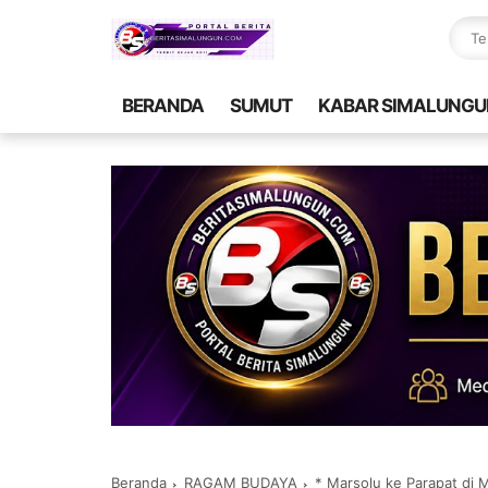
BERANDA
SUMUT
KABAR SIMALUNGU
Beranda
RAGAM BUDAYA
* Marsolu ke Parapat di 