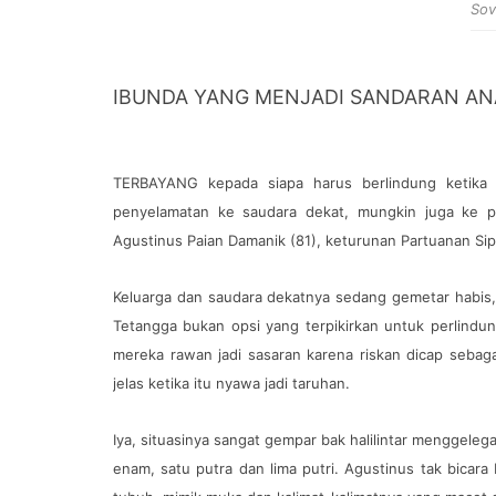
Sov
IBUNDA YANG MENJADI SANDARAN AN
TERBAYANG kepada siapa harus berlindung ketika n
penyelamatan ke saudara dekat, mungkin juga ke pa
Agustinus Paian Damanik (81), keturunan Partuanan Sipol
Keluarga dan saudara dekatnya sedang gemetar habis, 
Tetangga bukan opsi yang terpikirkan untuk perlindun
mereka rawan jadi sasaran karena riskan dicap sebaga
jelas ketika itu nyawa jadi taruhan.
Iya, situasinya sangat gempar bak halilintar menggeleg
enam, satu putra dan lima putri. Agustinus tak bicar