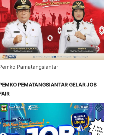
Pemko Pamatangsiantar
PEMKO PEMATANGSIANTAR GELAR JOB
FAIR