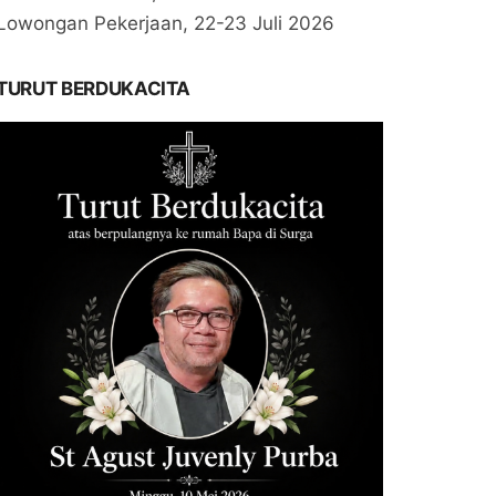
Lowongan Pekerjaan, 22-23 Juli 2026
TURUT BERDUKACITA