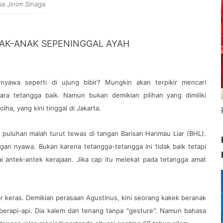
ia Jinim Sinaga
AK-ANAK SEPENINGGAL AYAH
yawa seperti di ujung bibir? Mungkin akan terpikir mencari
ra tetangga baik. Namun bukan demikian pilihan yang dimiliki
ha, yang kini tinggal di Jakarta.
puluhan malah turut tewas di tangan Barisan Harimau Liar (BHL).
gan nyawa. Bukan karena tetangga-tetangga ini tidak baik tetapi
i antek-antek kerajaan. Jika cap itu melekat pada tetangga amat
ar keras. Demikian perasaan Agustinus, kini seorang kakek beranak
a berapi-api. Dia kalem dan tenang tanpa "gesture". Namun bahasa