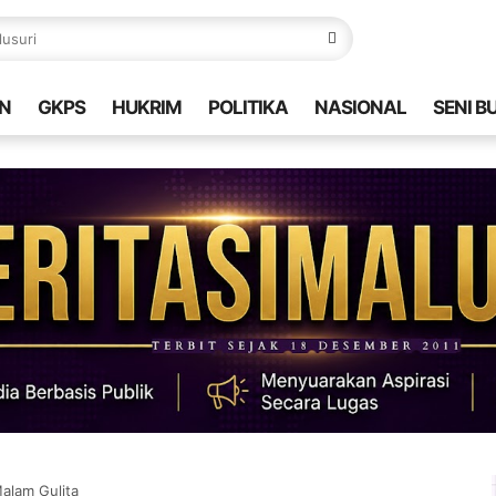
N
GKPS
HUKRIM
POLITIKA
NASIONAL
SENI B
Malam Gulita