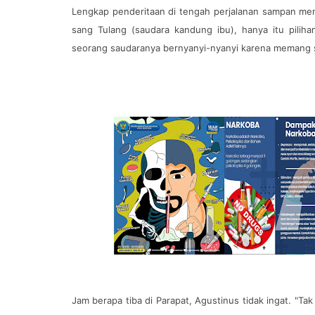
Lengkap penderitaan di tengah perjalanan sampan men
sang Tulang (saudara kandung ibu), hanya itu pilih
seorang saudaranya bernyanyi-nyanyi karena memang s
Jam berapa tiba di Parapat, Agustinus tidak ingat. "Tak