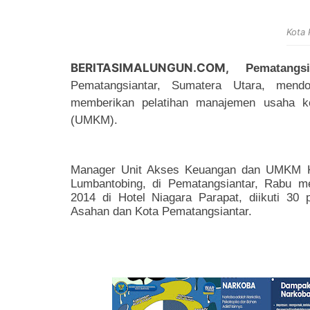
Kota
BERITASIMALUNGUN.COM,
Pematangsi
Pematangsiantar, Sumatera Utara, men
memberikan pelatihan manajemen usaha k
(UMKM).
Manager Unit Akses Keuangan dan UMKM Ka
Lumbantobing, di Pematangsiantar, Rabu m
2014 di Hotel Niagara Parapat, diikuti 3
Asahan dan Kota Pematangsiantar.