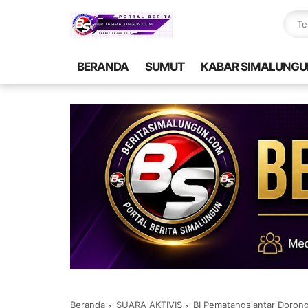
BERANDA
SUMUT
KABAR SIMALUNGU
Beranda
SUARA AKTIVIS
BI Pematangsiantar Doro