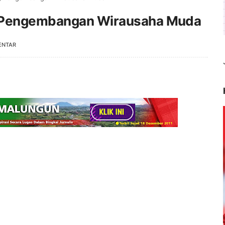
g Pengembangan Wirausaha Muda
ENTAR