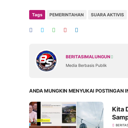
Tags
PEMERINTAHAN
SUARA AKTIVIS
BERITASIMALUNGUN
Media Berbasis Publik
ANDA MUNGKIN MENYUKAI POSTINGAN I
Kita 
Samp
BERITA