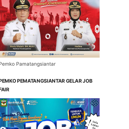
Pemko Pamatangsiantar
PEMKO PEMATANGSIANTAR GELAR JOB
FAIR