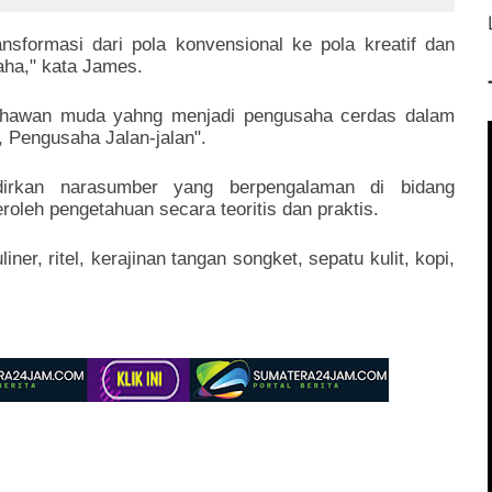
 di Kabupaten
Mengemuka
ungun
nsformasi dari pola konvensional ke pola kreatif dan
aha," kata James.
usahawan muda yahng menjadi pengusaha cerdas dalam
 Pengusaha Jalan-jalan".
adirkan narasumber yang berpengalaman di bidang
h pengetahuan secara teoritis dan praktis.
er, ritel, kerajinan tangan songket, sepatu kulit, kopi,