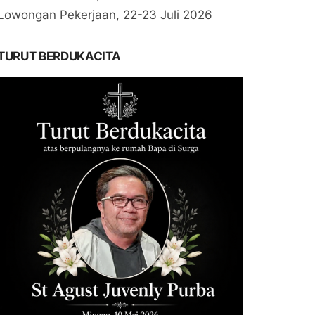
Lowongan Pekerjaan, 22-23 Juli 2026
TURUT BERDUKACITA