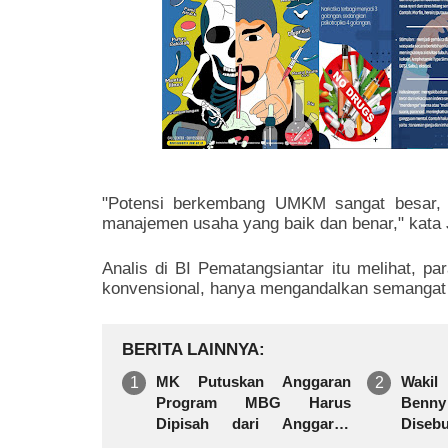
"Potensi berkembang UMKM sangat besar, 
manajemen usaha yang baik dan benar," kata
Analis di BI Pematangsiantar itu melihat,
konvensional, hanya mengandalkan semangat
BERITA LAINNYA
MK Putuskan Anggaran
Wakil
Program MBG Harus
Benn
Dipisah dari Anggaran
Diseb
Pendidikan
Peme