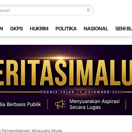
N
GKPS
HUKRIM
POLITIKA
NASIONAL
SENI B
ng Pengembangan Wirausaha Muda