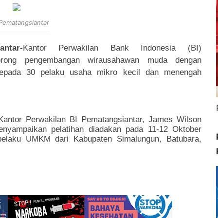
 Pematangsiantar
antar-
Kantor Perwakilan Bank Indonesia (BI)
dorong pengembangan wirausahawan muda dengan
epada 30 pelaku usaha mikro kecil dan menengah
ntor Perwakilan BI Pematangsiantar, James Wilson
enyampaikan pelatihan diadakan pada 11-12 Oktober
0 pelaku UMKM dari Kabupaten Simalungun, Batubara,