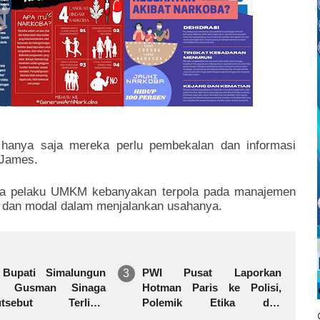
hanya saja mereka perlu pembekalan dan informasi
 James.
 para pelaku UMKM kebanyakan terpola pada manajemen
 dan modal dalam menjalankan usahanya.
 Bupati Simalungun
PWI Pusat Laporkan
y Gusman Sinaga
Hotman Paris ke Polisi,
utsebut Terlibat
Polemik Etika dan
rasan Pengadaan
Kebebasan Pers