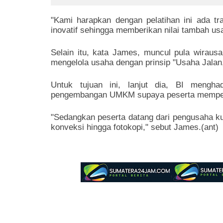
SPPG
Simal
"Kami harapkan dengan pelatihan ini ada tra
inovatif sehingga memberikan nilai tambah us
Selain itu, kata James, muncul pula wira
mengelola usaha dengan prinsip "Usaha Jalan,
Untuk tujuan ini, lanjut dia, BI mengh
pengembangan UMKM supaya peserta memperole
"Sedangkan peserta datang dari pengusaha kulin
konveksi hingga fotokopi," sebut James.(ant)