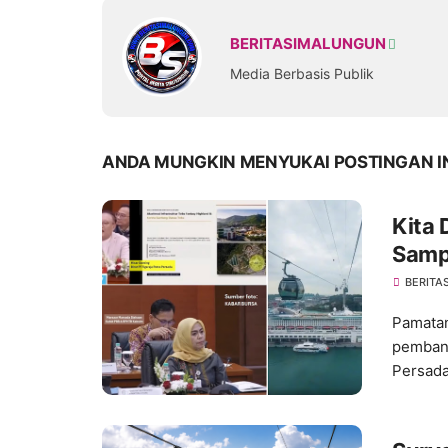
BERITASIMALUNGUN
Media Berbasis Publik
ANDA MUNGKIN MENYUKAI POSTINGAN I
Kita 
Samp
BERITA
Pamatan
pembang
Persada.