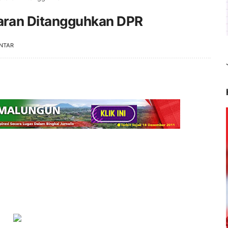
aran Ditangguhkan DPR
NTAR