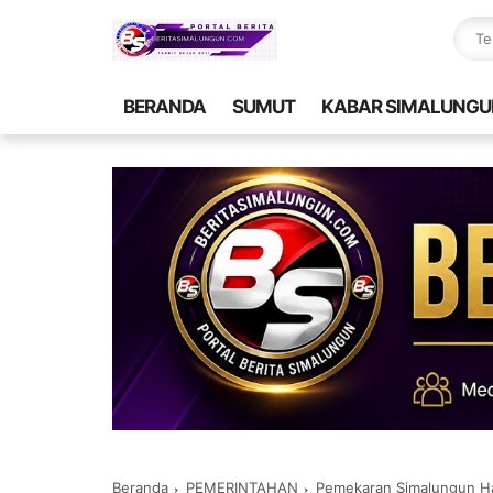
BERANDA
SUMUT
KABAR SIMALUNGU
Beranda
PEMERINTAHAN
Pemekaran Simalungun H