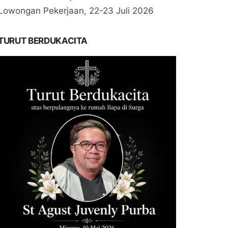
Lowongan Pekerjaan, 22-23 Juli 2026
TURUT BERDUKACITA