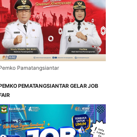
Pemko Pamatangsiantar
PEMKO PEMATANGSIANTAR GELAR JOB
FAIR