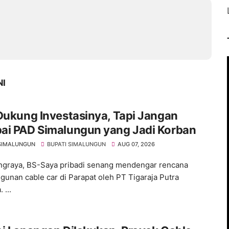
NI
Dukung Investasinya, Tapi Jangan
ai PAD Simalungun yang Jadi Korban
SIMALUNGUN
BUPATI SIMALUNGUN
AUG 07, 2026
graya, BS-Saya pribadi senang mendengar rencana
unan cable car di Parapat oleh PT Tigaraja Putra
 ...