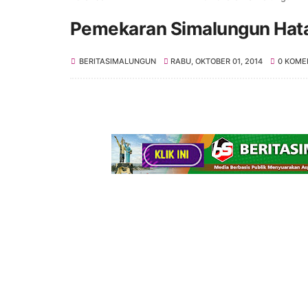
Pemekaran Simalungun Hat
BERITASIMALUNGUN
RABU, OKTOBER 01, 2014
0 KOME