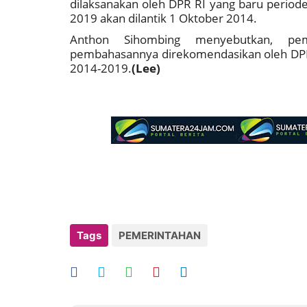
dilaksanakan oleh DPR RI yang baru period
2019 akan dilantik 1 Oktober 2014.
Anthon Sihombing menyebutkan, pe
pembahasannya direkomendasikan oleh DPR 
2014-2019.
(Lee)
Tags
PEMERINTAHAN