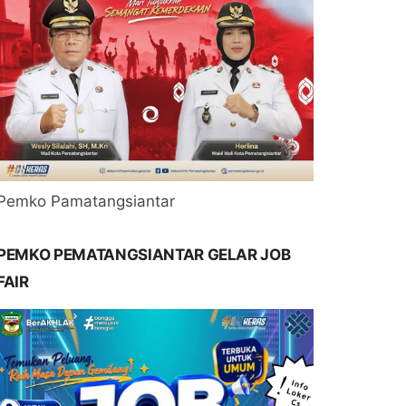
Pemko Pamatangsiantar
PEMKO PEMATANGSIANTAR GELAR JOB
FAIR