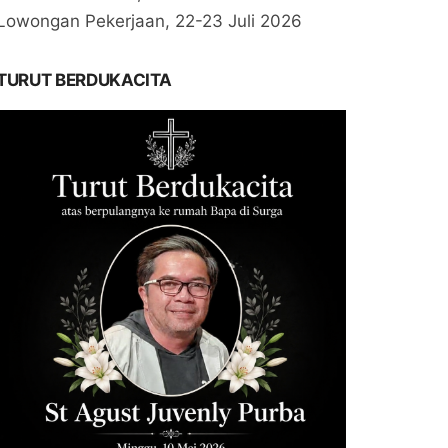
Lowongan Pekerjaan, 22-23 Juli 2026
TURUT BERDUKACITA