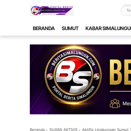
BERANDA
SUMUT
KABAR SIMALUNGU
Beranda
SUARA AKTIVIS
Aktifis Lingkungan Sumut 