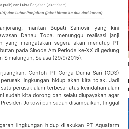
ri) dan Luhut Panjaitan (jaket hitam ke dua dari kanan).
anjorang, mantan Bupati Samosir yang kini
wasan Danau Toba, menunggu realisasi janji
tan yang mengatakan segera akan menutup PT
butan pada Sinode Am Periode ke-XX di gedung
 Simalungun, Selasa (29/9/2015).
 perjuangkan. Contoh PT Gorga Duma Sari (GDS)
perusak lingkungan hidup akan kita tolak. Jadi
 satu perusak alam terbesar atas keindahan alam
ini sudah kita dorong dan selalu diupayakan agar
 Presiden Jokowi pun sudah disampaikan, tinggal
garan lingkungan hidup dilakukan PT Aquafarm