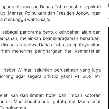
g apung di kawasan Danau Toba sudah disepakati
dup, Menteri Polhulkam dan Presiden Jokowi, dan
a menunggu waktu saja.
n sebagai panorama bentuk keindahan alam dan
perikanan, melainkan keanekaragaman bebatuan,
ah disepakati bahwa Danau Toba secepatnya akan
pernah menerima penghargaan dari Kementerian
, beber Wilmar, sejumlah perusahaan yang juga
orong agar segera ditutup yakni PT GDS, PT
elet ikan dan limbah hotel dan limbah kotoran
buruk. Mau dibuat mandi, gatal-gatal. Mau dibuat
a,” ungkapnya.