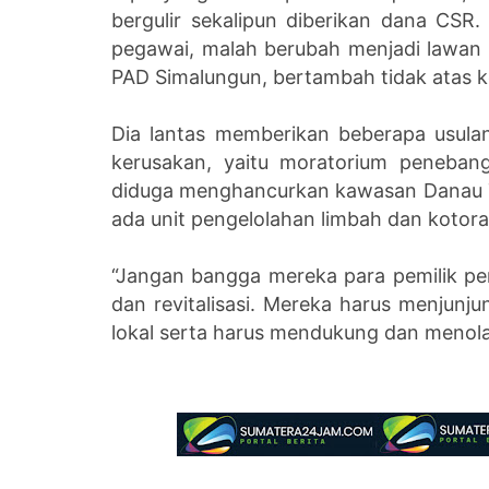
bergulir sekalipun diberikan dana CSR
pegawai, malah berubah menjadi lawan m
PAD Simalungun, bertambah tidak atas k
Dia lantas memberikan beberapa usul
kerusakan, yaitu moratorium penebang
diduga menghancurkan kawasan Danau To
ada unit pengelolahan limbah dan kotora
“Jangan bangga mereka para pemilik pe
dan revitalisasi. Mereka harus menjunju
lokal serta harus mendukung dan menol