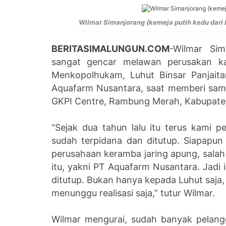
Wilmar Simanjorang (kemeja putih kedu dari ki
BERITASIMALUNGUN.COM
-Wilmar Sim
sangat gencar melawan perusakan ka
Menkopolhukam, Luhut Binsar Panjai
Aquafarm Nusantara, saat memberi sam
GKPI Centre, Rambung Merah, Kabupaten
“Sejak dua tahun lalu itu terus kami
sudah terpidana dan ditutup. Siapapun 
perusahaan keramba jaring apung, salah
itu, yakni PT Aquafarm Nusantara. Jadi 
ditutup. Bukan hanya kepada Luhut saja,
menunggu realisasi saja,” tutur Wilmar.
Wilmar mengurai, sudah banyak pelang