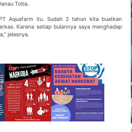
 Danau Toba.
 PT Aquafarm itu. Sudah 2 tahun kita buatkan
erkas. Karena setiap bulannya saya menghadap
,” jelasnya.