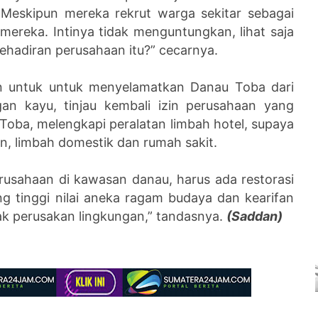
. Meskipun mereka rekrut warga sekitar sebagai
ereka. Intinya tidak menguntungkan, lihat saja
ehadiran perusahaan itu?” cecarnya.
an untuk untuk menyelamatkan Danau Toba dari
an kayu, tinjau kembali izin perusahaan yang
ba, melengkapi peralatan limbah hotel, supaya
n, limbah domestik dan rumah sakit.
rusahaan di kawasan danau, harus ada restorasi
ng tinggi nilai aneka ragam budaya dan kearifan
ak perusakan lingkungan,” tandasnya.
(Saddan)