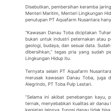
Disebutkan, pembersihan keramba jarin
Menteri Maritim, Menteri Lingkungan Hi
penutupan PT Aquafarm Nusantara hany
“Kawasan Danau Toba diciptakan Tuha
bukan untuk industri peternakan atau 
geologi, budaya, dan sesuai data. Sud
dibersihkan,” tegas pria yang sudah 
Lingkungan Hidup itu.
Ternyata selain PT Aquafarm Nusantara
merusak kawasan Danau Toba, juga di
Alegrindo, PT Toba Pulp Lestari.
“Selama ini akibat penebangan kayu, p
ternak, menyebabkan kualitas air danau 
kegiatan lainnya, fungsi danau tidak bis