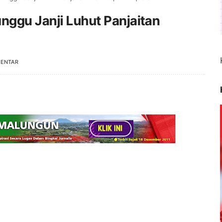
nggu Janji Luhut Panjaitan
MENTAR