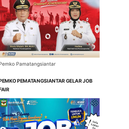
Pemko Pamatangsiantar
PEMKO PEMATANGSIANTAR GELAR JOB
FAIR