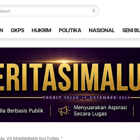
N
GKPS
HUKRIM
POLITIKA
NASIONAL
SENI B
AL VS KEMISKINAN KULTURAL "