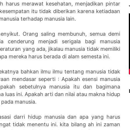
uh harus merawat kesehatan, menjadikan pintar
 kesempatan itu tidak diberikan karena ketiadaan
 manusia terhadap manusia lain.
 menyikut. Orang saling membunuh, semua demi
a cenderung menjadi serigala bagi manusia
aturan yang ada, jikalau manusia tidak memiliki
a mereka harus berada di alam semesta ini.
ekatnya bahkan ilmu ilmu tentang manusia tidak
aan mendasar seperti : Apakah esensi manusia
 siapakah sebetulnya manusia itu dan bagimana
uas ini. Apakah arti dan nilai atau makna hidup
n pada manusia.
asasi darri hidup manusia dan apa yang harus
gat tidak menentu ini. kita bilang ah ini zaman