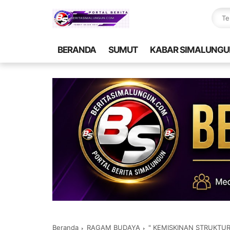
BERANDA
SUMUT
KABAR SIMALUNGU
Beranda
RAGAM BUDAYA
" KEMISKINAN STRUKTUR