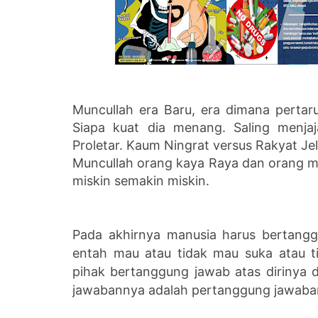
Muncullah era Baru, era dimana pertar
Siapa kuat dia menang. Saling menja
Proletar. Kaum Ningrat versus Rakyat Je
Muncullah orang kaya Raya dan orang m
miskin semakin miskin.
Pada akhirnya manusia harus bertanggu
entah mau atau tidak mau suka atau t
pihak bertanggung jawab atas dirinya d
jawabannya adalah pertanggung jawaba