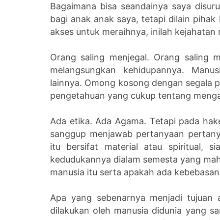
Bagaimana bisa seandainya saya disur
bagi anak anak saya, tetapi dilain pihak
akses untuk meraihnya, inilah kejahatan
Orang saling menjegal. Orang saling
melangsungkan kehidupannya. Manusi
lainnya. Omong kosong dengan segala per
pengetahuan yang cukup tentang mengap
Ada etika. Ada Agama. Tetapi pada hak
sanggup menjawab pertanyaan pertany
itu bersifat material atau spiritual,
kedudukannya dialam semesta yang maha l
manusia itu serta apakah ada kebebasa
Apa yang sebenarnya menjadi tujuan 
dilakukan oleh manusia didunia yang san