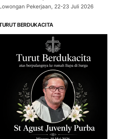
Lowongan Pekerjaan, 22-23 Juli 2026
TURUT BERDUKACITA