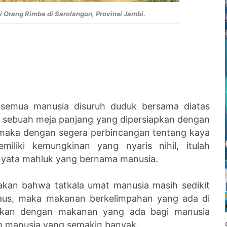
 Orang Rimba di Sarolangun, Provinsi Jambi.
emua manusia disuruh duduk bersama diatas
sebuah meja panjang yang dipersiapkan dengan
 maka dengan segera perbincangan tentang kaya
miliki kemungkinan yang nyaris nihil, itulah
nyata mahluk yang bernama manusia.
akan bahwa tatkala umat manusia masih sedikit
daus, maka makanan berkelimpahan yang ada di
ngkan dengan makanan yang ada bagi manusia
ah manusia yang semakin banyak.