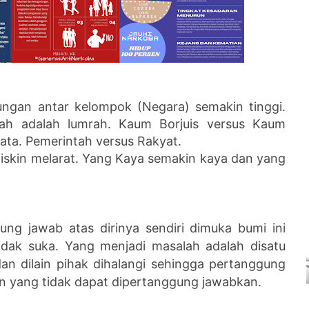
ungan antar kelompok (Negara) semakin tinggi.
jah adalah lumrah. Kaum Borjuis versus Kaum
lata. Pemerintah versus Rakyat.
iskin melarat. Yang Kaya semakin kaya dan yang
ng jawab atas dirinya sendiri dimuka bumi ini
idak suka. Yang menjadi masalah adalah disatu
an dilain pihak dihalangi sehingga pertanggung
n yang tidak dapat dipertanggung jawabkan.