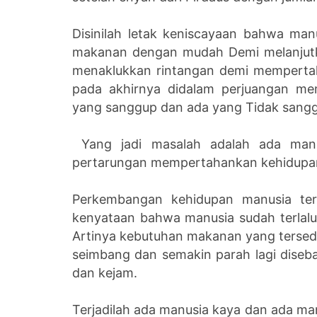
Disinilah letak keniscayaan bahwa man
makanan dengan mudah Demi melanjutk
menaklukkan rintangan demi memperta
pada akhirnya didalam perjuangan me
yang sanggup dan ada yang Tidak sang
Yang jadi masalah adalah ada manu
pertarungan mempertahankan kehidupann
Perkembangan kehidupan manusia teru
kenyataan bahwa manusia sudah terlalu
Artinya kebutuhan makanan yang tersed
seimbang dan semakin parah lagi diseba
dan kejam.
Terjadilah ada manusia kaya dan ada ma