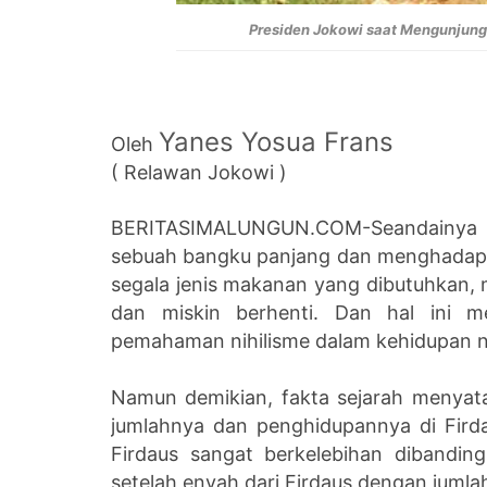
Presiden Jokowi saat Mengunjungi
Yanes Yosua Frans
Oleh
( Relawan Jokowi )
BERITASIMALUNGUN.COM-Seandainya s
sebuah bangku panjang dan menghadap 
segala jenis makanan yang dibutuhkan,
dan miskin berhenti. Dan hal ini me
pemahaman nihilisme dalam kehidupan 
Namun demikian, fakta sejarah menyat
jumlahnya dan penghidupannya di Fir
Firdaus sangat berkelebihan dibandi
setelah enyah dari Firdaus dengan juml