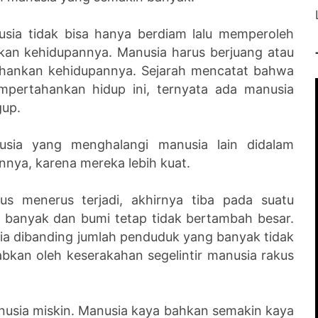
usia tidak bisa hanya berdiam lalu memperoleh
an kehidupannya. Manusia harus berjuang atau
hankan kehidupannya. Sejarah mencatat bahwa
mpertahankan hidup ini, ternyata ada manusia
gup.
sia yang menghalangi manusia lain didalam
ya, karena mereka lebih kuat.
s menerus terjadi, akhirnya tiba pada suatu
 banyak dan bumi tetap tidak bertambah besar.
ia dibanding jumlah penduduk yang banyak tidak
bkan oleh keserakahan segelintir manusia rakus
nusia miskin. Manusia kaya bahkan semakin kaya