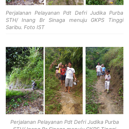
Perjalanan Pelayanan Pdt Defri Judika Purba
STH/ Inang Br Sinaga menuju GKPS Tinggi
Saribu. Foto IST
Perjalanan Pelayanan Pdt Defri Judika Purba