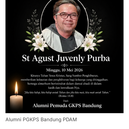
Alumni PGKPS Bandung PDAM