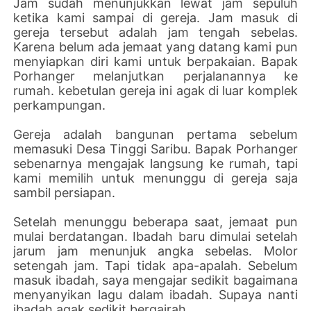
Jam sudah menunjukkan lewat jam sepuluh
ketika kami sampai di gereja. Jam masuk di
gereja tersebut adalah jam tengah sebelas.
Karena belum ada jemaat yang datang kami pun
menyiapkan diri kami untuk berpakaian. Bapak
Porhanger melanjutkan perjalanannya ke
rumah. kebetulan gereja ini agak di luar komplek
perkampungan.
Gereja adalah bangunan pertama sebelum
memasuki Desa Tinggi Saribu. Bapak Porhanger
sebenarnya mengajak langsung ke rumah, tapi
kami memilih untuk menunggu di gereja saja
sambil persiapan.
Setelah menunggu beberapa saat, jemaat pun
mulai berdatangan. Ibadah baru dimulai setelah
jarum jam menunjuk angka sebelas. Molor
setengah jam. Tapi tidak apa-apalah. Sebelum
masuk ibadah, saya mengajar sedikit bagaimana
menyanyikan lagu dalam ibadah. Supaya nanti
ibadah agak sedikit bergairah.