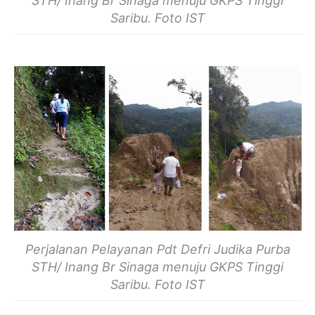
STH/ Inang Br Sinaga menuju GKPS Tinggi
Saribu. Foto IST
Perjalanan Pelayanan Pdt Defri Judika Purba
STH/ Inang Br Sinaga menuju GKPS Tinggi
Saribu. Foto IST