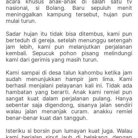
acara khusus anak-anak di salah satu tv
nasional, si Bolang. Baru sepuluh menit
meninggalkan kampung tersebut, hujan pun
mulai turun.
Sadar hujan itu tidak bisa ditembus, kami pun
berteduh di gereja. setelah menunggu setengah
jam lebih, kami pun melanjutkan perjalanan
kembali. Sepucuk pohon pisang melindungi
kami dari gerimis yang masih turun.
Kami sampai di desa talun kahombu ketika jam
sudah menunjukkan hampir jam lima. Kami
berhasil menjalani pelayanan kali ini. Tidak ada
hambatan yang berarti. Anak kami remiel pun
sangat kuat dalam perjalanan pulang. Hanya
sebentar saja digendong, sisanya jalan sendiri
walau jalan menanjak curam. anakku remiel
benar-benar kuat dan tangguh.
Isteriku si borsin pun lumayan kuat juga. Walau
kami berjalan siput jauh di belakang, dengan