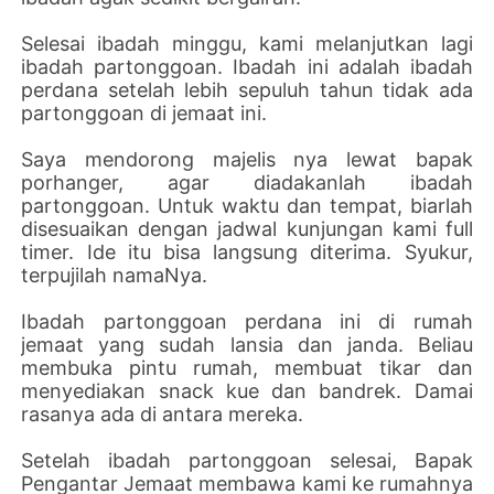
Selesai ibadah minggu, kami melanjutkan lagi
ibadah partonggoan. Ibadah ini adalah ibadah
perdana setelah lebih sepuluh tahun tidak ada
partonggoan di jemaat ini.
Saya mendorong majelis nya lewat bapak
porhanger, agar diadakanlah ibadah
partonggoan. Untuk waktu dan tempat, biarlah
disesuaikan dengan jadwal kunjungan kami full
timer. Ide itu bisa langsung diterima. Syukur,
terpujilah namaNya.
Ibadah partonggoan perdana ini di rumah
jemaat yang sudah lansia dan janda. Beliau
membuka pintu rumah, membuat tikar dan
menyediakan snack kue dan bandrek. Damai
rasanya ada di antara mereka.
Setelah ibadah partonggoan selesai, Bapak
Pengantar Jemaat membawa kami ke rumahnya