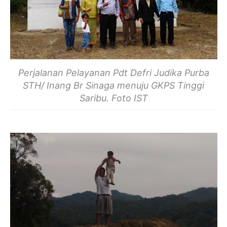
Perjalanan Pelayanan Pdt Defri Judika Purba
STH/ Inang Br Sinaga menuju GKPS Tinggi
Saribu. Foto IST