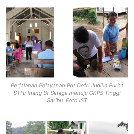
Perjalanan Pelayanan Pdt Defri Judika Purba
STH/ Inang Br Sinaga menuju GKPS Tinggi
Saribu. Foto IST