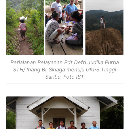
Perjalanan Pelayanan Pdt Defri Judika Purba
STH/ Inang Br Sinaga menuju GKPS Tinggi
Saribu. Foto IST