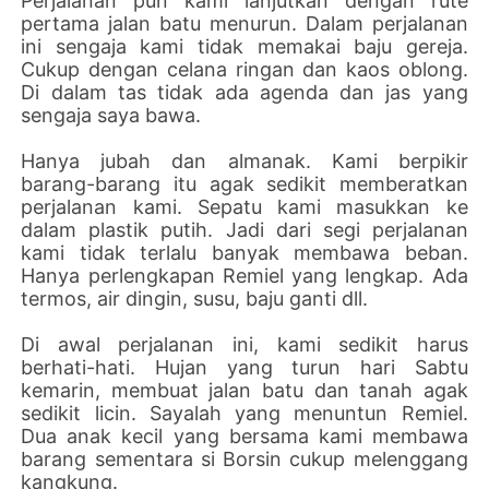
Perjalanan pun kami lanjutkan dengan rute
pertama jalan batu menurun. Dalam perjalanan
ini sengaja kami tidak memakai baju gereja.
Cukup dengan celana ringan dan kaos oblong.
Di dalam tas tidak ada agenda dan jas yang
sengaja saya bawa.
Hanya jubah dan almanak. Kami berpikir
barang-barang itu agak sedikit memberatkan
perjalanan kami. Sepatu kami masukkan ke
dalam plastik putih. Jadi dari segi perjalanan
kami tidak terlalu banyak membawa beban.
Hanya perlengkapan Remiel yang lengkap. Ada
termos, air dingin, susu, baju ganti dll.
Di awal perjalanan ini, kami sedikit harus
berhati-hati. Hujan yang turun hari Sabtu
kemarin, membuat jalan batu dan tanah agak
sedikit licin. Sayalah yang menuntun Remiel.
Dua anak kecil yang bersama kami membawa
barang sementara si Borsin cukup melenggang
kangkung.