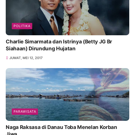
POLITIKA
Charlie Simarmata dan Istrinya (Betty JG Br
Siahaan) Dirundung Hujatan
JUMAT, MEI 12, 2017
PARAWISATA
Naga Raksasa di Danau Toba Menelan Korban
Jiwa