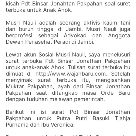
kisah Pdt Binsar Jonahtan Pakpahan soal suret
terbuka untuk Anak Ahok.
Musri Nauli adalah seorang aktivis kaum tani
dan buruh tinggal di Jambi. Musri Nauli juga
berprofesi sebagai Advokad dan Anggota
Dewan Penasehat Peradi di Jambi.
Lewat akun Sosial Musri Nauli, saya menelusuri
surat terbuka Pdt Binsar Jonathan Pakpahan
untuk anak-anak Ahok. Tulisan surat terbuka itu
dimuat di
http://www.wajahbaru.com
. Setelah
menyimak surat terbuka itu, mengisahkan
Muktar Pakpahan, ayah dari Binsar Jonathan
Pakpahan saat ditangkap masa Orde Baru
dengan tuduhan melawan pemerintah.
Berikut ini isi surat Pdt Binsar Jonathan
Pakpahan untuk Putra Putri Basuki Tjahja
Purnama dan Ibu Veronica: