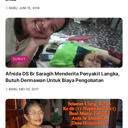
RABU, JUNI 15, 2016
SUMUT
Afnida DS Br Saragih Menderita Penyakit Langka,
Butuh Dermawan Untuk Biaya Pengobatan
RABU, MEI 03, 2017