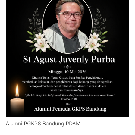
Alumni PGKPS Bandung PDAM