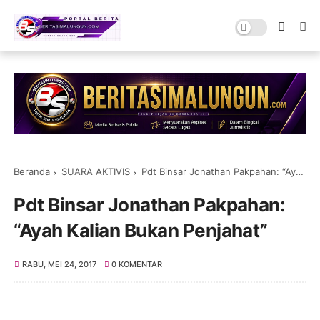
Beranda
SUARA AKTIVIS
Pdt Binsar Jonathan Pakpahan: “Ayah Kalian Bukan Penjahat”
Pdt Binsar Jonathan Pakpahan:
“Ayah Kalian Bukan Penjahat”
RABU, MEI 24, 2017
0 KOMENTAR