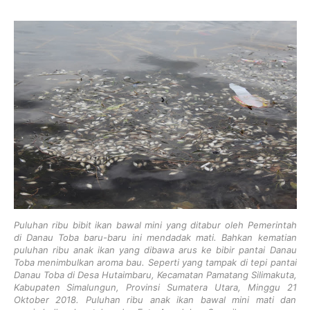
Puluhan ribu bibit ikan bawal mini yang ditabur oleh Pemerintah
di Danau Toba baru-baru ini mendadak mati. Bahkan kematian
puluhan ribu anak ikan yang dibawa arus ke bibir pantai Danau
Toba menimbulkan aroma bau. Seperti yang tampak di tepi pantai
Danau Toba di Desa Hutaimbaru, Kecamatan Pamatang Silimakuta,
Kabupaten Simalungun, Provinsi Sumatera Utara, Minggu 21
Oktober 2018. Puluhan ribu anak ikan bawal mini mati dan