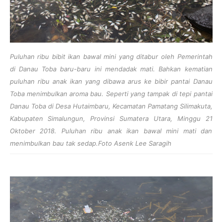
Puluhan ribu bibit ikan bawal mini yang ditabur oleh Pemerintah
di Danau Toba baru-baru ini mendadak mati. Bahkan kematian
puluhan ribu anak ikan yang dibawa arus ke bibir pantai Danau
Toba menimbulkan aroma bau. Seperti yang tampak di tepi pantai
Danau Toba di Desa Hutaimbaru, Kecamatan Pamatang Silimakuta,
Kabupaten Simalungun, Provinsi Sumatera Utara, Minggu 21
Oktober 2018. Puluhan ribu anak ikan bawal mini mati dan
menimbulkan bau tak sedap.Foto Asenk Lee Saragih