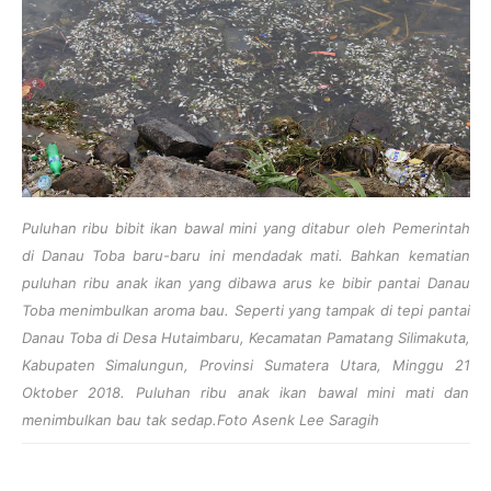
Puluhan ribu bibit ikan bawal mini yang ditabur oleh Pemerintah
di Danau Toba baru-baru ini mendadak mati. Bahkan kematian
puluhan ribu anak ikan yang dibawa arus ke bibir pantai Danau
Toba menimbulkan aroma bau. Seperti yang tampak di tepi pantai
Danau Toba di Desa Hutaimbaru, Kecamatan Pamatang Silimakuta,
Kabupaten Simalungun, Provinsi Sumatera Utara, Minggu 21
Oktober 2018. Puluhan ribu anak ikan bawal mini mati dan
menimbulkan bau tak sedap.Foto Asenk Lee Saragih