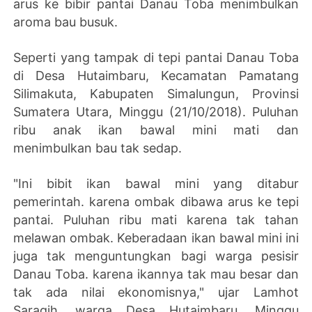
arus ke bibir pantai Danau Toba menimbulkan
aroma bau busuk.
Seperti yang tampak di tepi pantai Danau Toba
di Desa Hutaimbaru, Kecamatan Pamatang
Silimakuta, Kabupaten Simalungun, Provinsi
Sumatera Utara, Minggu (21/10/2018). Puluhan
ribu anak ikan bawal mini mati dan
menimbulkan bau tak sedap.
"Ini bibit ikan bawal mini yang ditabur
pemerintah. karena ombak dibawa arus ke tepi
pantai. Puluhan ribu mati karena tak tahan
melawan ombak. Keberadaan ikan bawal mini ini
juga tak menguntungkan bagi warga pesisir
Danau Toba. karena ikannya tak mau besar dan
tak ada nilai ekonomisnya," ujar Lamhot
Saragih, warga Desa Hutaimbaru, Minggu