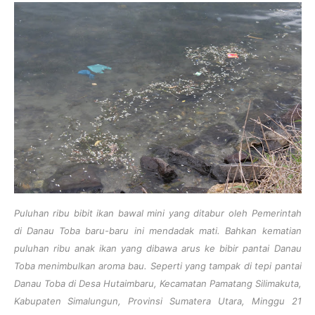
Puluhan ribu bibit ikan bawal mini yang ditabur oleh Pemerintah
di Danau Toba baru-baru ini mendadak mati. Bahkan kematian
puluhan ribu anak ikan yang dibawa arus ke bibir pantai Danau
Toba menimbulkan aroma bau. Seperti yang tampak di tepi pantai
Danau Toba di Desa Hutaimbaru, Kecamatan Pamatang Silimakuta,
Kabupaten Simalungun, Provinsi Sumatera Utara, Minggu 21