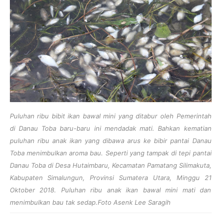
Puluhan ribu bibit ikan bawal mini yang ditabur oleh Pemerintah
di Danau Toba baru-baru ini mendadak mati. Bahkan kematian
puluhan ribu anak ikan yang dibawa arus ke bibir pantai Danau
Toba menimbulkan aroma bau. Seperti yang tampak di tepi pantai
Danau Toba di Desa Hutaimbaru, Kecamatan Pamatang Silimakuta,
Kabupaten Simalungun, Provinsi Sumatera Utara, Minggu 21
Oktober 2018. Puluhan ribu anak ikan bawal mini mati dan
menimbulkan bau tak sedap.Foto Asenk Lee Saragih