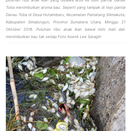
Toba menimbulkan aroma bau. Seperti yang tampak di tepi pantai
Danau Toba di Desa Hutaimbaru, Kecamatan Pamatang Silimakuta,
Kabupaten Simalungun, Provinsi Sumatera Utara, Minggu 21
Oktober 2018. Puluhan ribu anak ikan bawal mini mati dan
menimbulkan bau tak sedap.Foto Asenk Lee Saragih