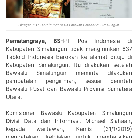
Dicegah 837 Tabloid Indonesia Barokah Beredar di Simalungun.
Pematangraya, BS
-PT Pos Indonesia di
Kabupaten Simalungun tidak mengirimkan 837
Tabloid Indonesia Barokah ke alamat dituju di
Kabupaten Simalungun. Itu dilakukan setelah
Bawaslu Simalungun meminta dilakukan
pembatalan pengiriman, sesuai perintah
Bawaslu Pusat dan Bawaslu Provinsi Sumatera
Utara.
Komisioner Bawaslu Kabupaten Simalungun
Divisi Data dan Informasi, Michael Siahaan,
kepada wartawan, Kamis (31/1/2019)
mengatakan, kebijakan untuk membatalkan