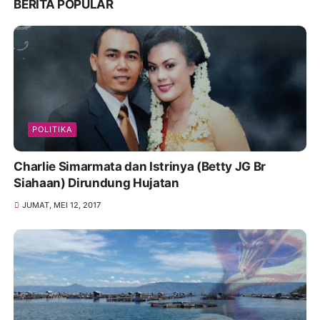
BERITA POPULAR
POLITIKA
Charlie Simarmata dan Istrinya (Betty JG Br
Siahaan) Dirundung Hujatan
JUMAT, MEI 12, 2017