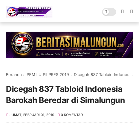
Beranda
PEMILU PILPRES 2019
Dicegah 837 Tabloid Indonesia Barokah Beredar di Simalungun
Dicegah 837 Tabloid Indonesia
Barokah Beredar di Simalungun
JUMAT, FEBRUARI 01, 2019
0 KOMENTAR