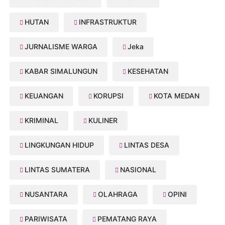
HUTAN
INFRASTRUKTUR
JURNALISME WARGA
Jeka
KABAR SIMALUNGUN
KESEHATAN
KEUANGAN
KORUPSI
KOTA MEDAN
KRIMINAL
KULINER
LINGKUNGAN HIDUP
LINTAS DESA
LINTAS SUMATERA
NASIONAL
NUSANTARA
OLAHRAGA
OPINI
PARIWISATA
PEMATANG RAYA