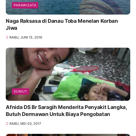
PARAWISATA
Naga Raksasa di Danau Toba Menelan Korban
Jiwa
RABU, JUNI 15, 2016
SUMUT
Afnida DS Br Saragih Menderita Penyakit Langka,
Butuh Dermawan Untuk Biaya Pengobatan
RABU, MEI 03, 2017