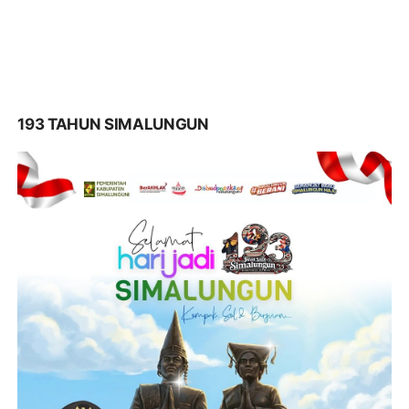
193 TAHUN SIMALUNGUN