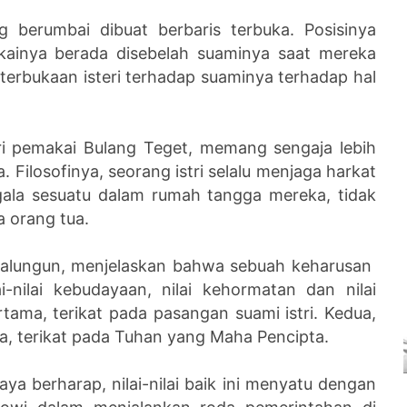
 berumbai dibuat berbaris terbuka. Posisinya
inya berada disebelah suaminya saat mereka
erbukaan isteri terhadap suaminya terhadap hal
ri pemakai Bulang Teget, memang sengaja lebih
. Filosofinya, seorang istri selalu menjaga harkat
gala sesuatu dalam rumah tangga mereka, tidak
a orang tua.
malungun, menjelaskan bahwa sebuah keharusan
-nilai kebudayaan, nilai kehormatan dan nilai
tama, terikat pada pasangan suami istri. Kedua,
ga, terikat pada Tuhan yang Maha Pencipta.
ya berharap, nilai-nilai baik ini menyatu dengan