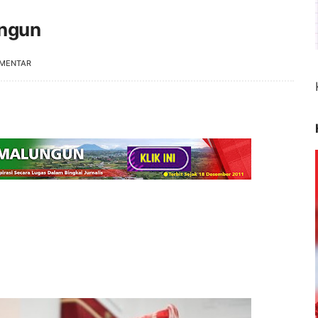
ungun
OMENTAR