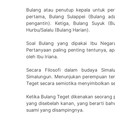
Bulang atau penutup kepala untuk pe
pertama, Bulang Sulappei (Bulang ad
pengantin). Ketiga, Bulang Suyuk (B
Hurbu/Salalu (Bulang Harian).
Soal Bulang yang dipakai Ibu Negara
Pertanyaan paling penting tentunya, 
oleh Ibu Iriana.
Secara Filosofi dalam budaya Sima
Simalungun. Menunjukan perempuan ter
Teget secara semiotika menyimbolkan seb
Ketika Bulang Teget dikenakan seorang p
yang disebelah kanan, yang berarti bahwa
suami yang disampingnya.