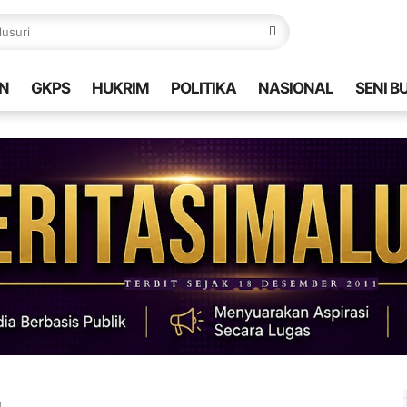
N
GKPS
HUKRIM
POLITIKA
NASIONAL
SENI B
n