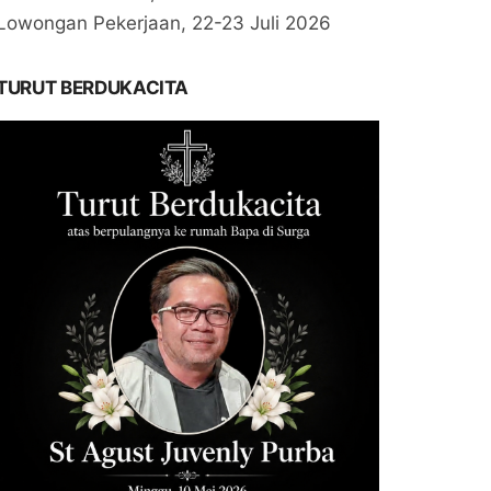
Lowongan Pekerjaan, 22-23 Juli 2026
TURUT BERDUKACITA