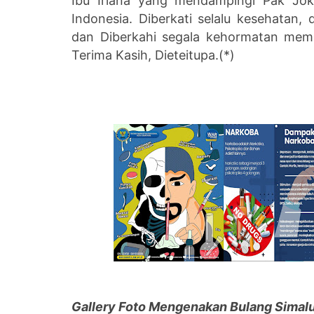
Ibu Iriana yang mendampingi Pak Jok
Indonesia. Diberkati selalu kesehatan
dan Diberkahi segala kehormatan memb
Terima Kasih, Dieteitupa.(*)
Gallery Foto Mengenakan Bulang Simal