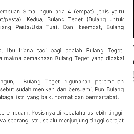
rempuan Simalungun ada 4 (empat) jenis yaitu
at/pesta). Kedua, Bulang Teget (Bulang untuk
ulang Pesta/Usia Tua). Dan, keempat, Bulang
, Ibu Iriana tadi pagi adalah Bulang Teget.
apa makna pemaknaan Bulang Teget yang dipakai
lungun, Bulang Teget digunakan perempuan
sebut sudah menikah dan bersuami, Pun Bulang
agai istri yang baik, hormat dan bermartabat.
erempuam. Posisinya di kepalaharus lebih tinggi
 seorang istri, selalu menjunjung tinggi derajat