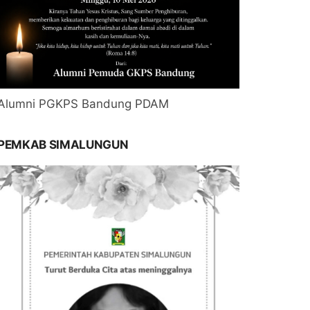
Alumni PGKPS Bandung PDAM
PEMKAB SIMALUNGUN