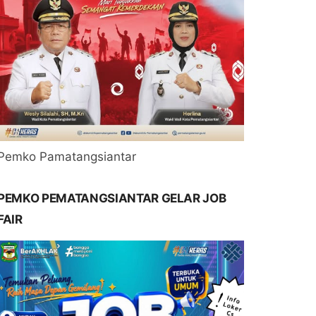
Pemko Pamatangsiantar
PEMKO PEMATANGSIANTAR GELAR JOB
FAIR