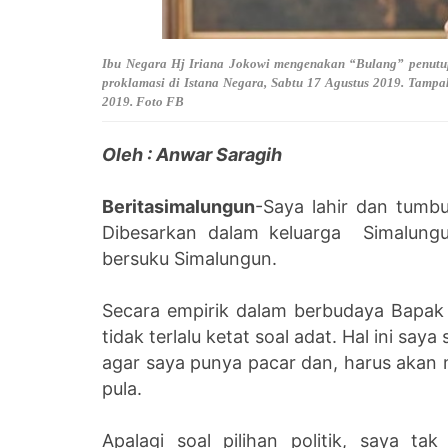
Ibu Negara Hj Iriana Jokowi mengenakan “Bulang” penutup
proklamasi di Istana Negara, Sabtu 17 Agustus 2019. Tampa
2019. Foto FB
Oleh : Anwar Saragih
Beritasimalungun
-Saya lahir dan tumb
Dibesarkan dalam keluarga Simalung
bersuku Simalungun.
Secara empirik dalam berbudaya Bapa
tidak terlalu ketat soal adat. Hal ini sa
agar saya punya pacar dan, harus aka
pula.
Apalagi soal pilihan politik, saya ta