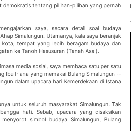
 demokratis tentang pilihan-pilihan yang pernah
mengajarkan saya, secara detail soal budaya
Ahap Simalungun. Utamanya, kala saya beranjak
e kota, tempat yang lebih beragam budaya dan
gatan ke Tanoh Hasusuran (Tanah Asal).
inimasa media sosial, saya membaca satu per satu
g Ibu Iriana yang memakai Bulang Simalungun --
ngun dalam upacara hari Kemerdekaan di Istana
nya untuk seluruh masyarakat Simalungun. Tak
erbangga hati. Sebab, upacara yang disaksikan
tu menyorot simbol budaya Simalungun, Bulang