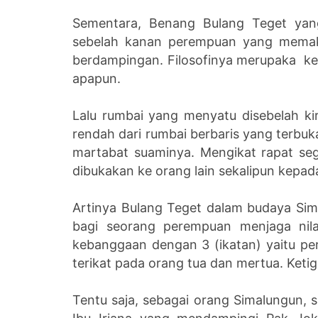
Sementara, Benang Bulang Teget yang
sebelah kanan perempuan yang memaka
berdampingan. Filosofinya merupaka ket
apapun.
Lalu rumbai yang menyatu disebelah ki
rendah dari rumbai berbaris yang terbuka
martabat suaminya. Mengikat rapat se
dibukakan ke orang lain sekalipun kepad
Artinya Bulang Teget dalam budaya Si
bagi seorang perempuan menjaga nilai
kebanggaan dengan 3 (ikatan) yaitu per
terikat pada orang tua dan mertua. Keti
Tentu saja, sebagai orang Simalungun, sa