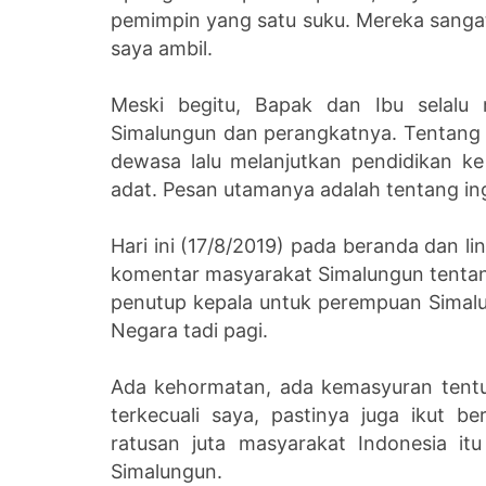
pemimpin yang satu suku. Mereka sangat
saya ambil.
Meski begitu, Bapak dan Ibu selalu 
Simalungun dan perangkatnya. Tentang 
dewasa lalu melanjutkan pendidikan k
adat. Pesan utamanya adalah tentang in
Hari ini (17/8/2019) pada beranda dan l
komentar masyarakat Simalungun tentan
penutup kepala untuk perempuan Simalu
Negara tadi pagi.
Ada kehormatan, ada kemasyuran tentu
terkecuali saya, pastinya juga ikut b
ratusan juta masyarakat Indonesia i
Simalungun.