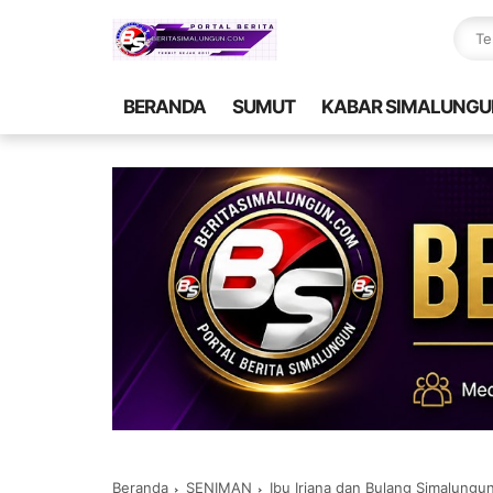
BERANDA
SUMUT
KABAR SIMALUNGU
Beranda
SENIMAN
Ibu Iriana dan Bulang Simalungu