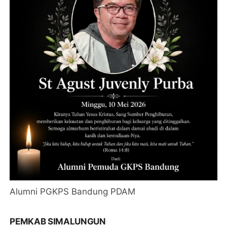
Alumni PGKPS Bandung PDAM
PEMKAB SIMALUNGUN