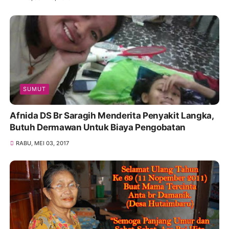
SUMUT
Afnida DS Br Saragih Menderita Penyakit Langka,
Butuh Dermawan Untuk Biaya Pengobatan
RABU, MEI 03, 2017