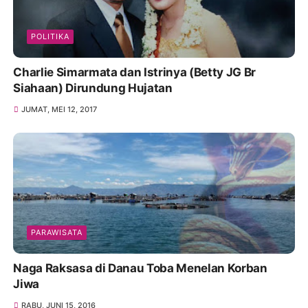
POLITIKA
Charlie Simarmata dan Istrinya (Betty JG Br
Siahaan) Dirundung Hujatan
JUMAT, MEI 12, 2017
PARAWISATA
Naga Raksasa di Danau Toba Menelan Korban
Jiwa
RABU, JUNI 15, 2016