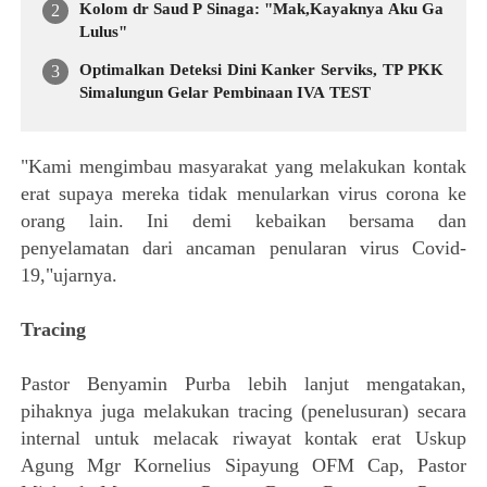
Kolom dr Saud P Sinaga: "Mak,Kayaknya Aku Ga
Lulus"
Optimalkan Deteksi Dini Kanker Serviks, TP PKK
Simalungun Gelar Pembinaan IVA TEST
"Kami mengimbau masyarakat yang melakukan kontak
erat supaya mereka tidak menularkan virus corona ke
orang lain. Ini demi kebaikan bersama dan
penyelamatan dari ancaman penularan virus Covid-
19,"ujarnya.
Tracing
Pastor Benyamin Purba lebih lanjut mengatakan,
pihaknya juga melakukan tracing (penelusuran) secara
internal untuk melacak riwayat kontak erat Uskup
Agung Mgr Kornelius Sipayung OFM Cap, Pastor