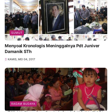
SUMUT
Menyoal Kronologis Meninggalnya Pdt Juniver
Damanik STh
KAMIS, MEI 04, 2017
RAGAM BUDAYA