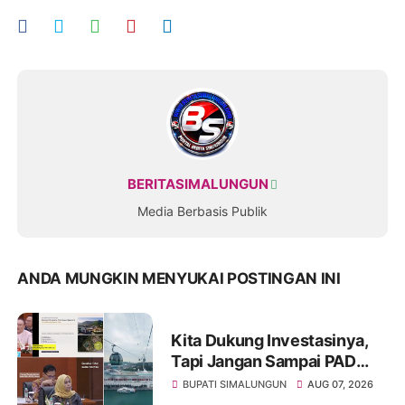
BERITASIMALUNGUN
Media Berbasis Publik
ANDA MUNGKIN MENYUKAI POSTINGAN INI
Kita Dukung Investasinya,
Tapi Jangan Sampai PAD
Simalungun yang Jadi
BUPATI SIMALUNGUN
AUG 07, 2026
Korban