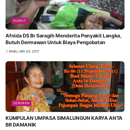
SUMUT
Afnida DS Br Saragih Menderita Penyakit Langka,
Butuh Dermawan Untuk Biaya Pengobatan
RABU, MEI 03, 2017
SENIMAN
KUMPULAN UMPASA SIMALUNGUN KARYA ANTA
BR DAMANIK