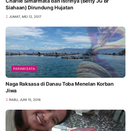
Charlie Simarmata dan Istrinya (Betty JG Br
Siahaan) Dirundung Hujatan
JUMAT, MEI 12, 2017
PARAWISATA
Naga Raksasa di Danau Toba Menelan Korban
Jiwa
RABU, JUNI 15, 2016