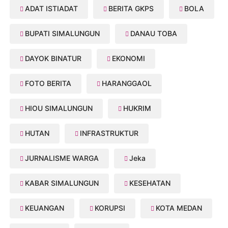
ADAT ISTIADAT
BERITA GKPS
BOLA
BUPATI SIMALUNGUN
DANAU TOBA
DAYOK BINATUR
EKONOMI
FOTO BERITA
HARANGGAOL
HIOU SIMALUNGUN
HUKRIM
HUTAN
INFRASTRUKTUR
JURNALISME WARGA
Jeka
KABAR SIMALUNGUN
KESEHATAN
KEUANGAN
KORUPSI
KOTA MEDAN