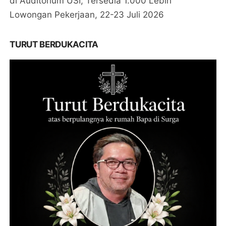
di Auditorium USI, Tersedia 1.000 Lebih
Lowongan Pekerjaan, 22-23 Juli 2026
TURUT BERDUKACITA