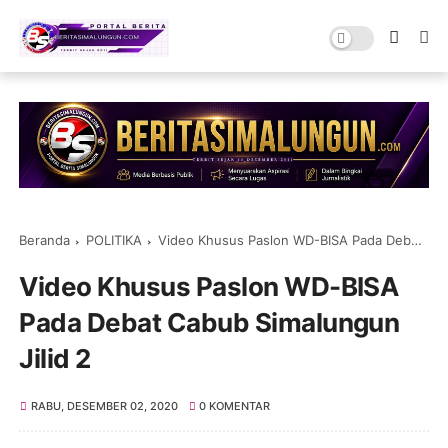
Beranda
POLITIKA
Video Khusus Paslon WD-BISA Pada Debat Cabub Simalungun Jilid 2
Video Khusus Paslon WD-BISA
Pada Debat Cabub Simalungun
Jilid 2
RABU, DESEMBER 02, 2020
0 KOMENTAR