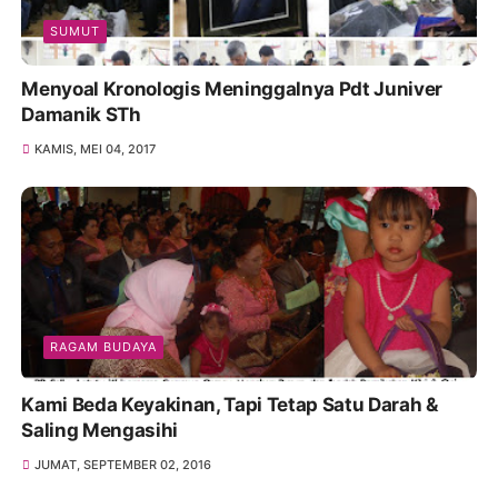
SUMUT
Menyoal Kronologis Meninggalnya Pdt Juniver
Damanik STh
KAMIS, MEI 04, 2017
RAGAM BUDAYA
Kami Beda Keyakinan, Tapi Tetap Satu Darah &
Saling Mengasihi
JUMAT, SEPTEMBER 02, 2016