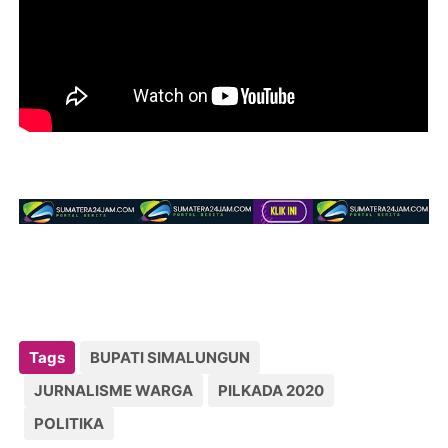
Tags
BUPATI SIMALUNGUN
JURNALISME WARGA
PILKADA 2020
POLITIKA