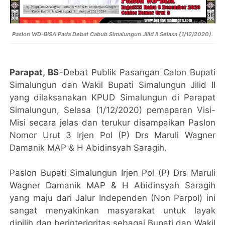
Paslon WD-BISA Pada Debat Cabub Simalungun Jilid II Selasa (1/12/2020).
Parapat, BS
-Debat Publik Pasangan Calon Bupati
Simalungun dan Wakil Bupati Simalungun Jilid II
yang dilaksanakan KPUD Simalungun di Parapat
Simalungun, Selasa (1/12/2020) pemaparan Visi-
Misi secara jelas dan terukur disampaikan Paslon
Nomor Urut 3 Irjen Pol (P) Drs Maruli Wagner
Damanik MAP & H Abidinsyah Saragih.
Paslon Bupati Simalungun Irjen Pol (P) Drs Maruli
Wagner Damanik MAP & H Abidinsyah Saragih
yang maju dari Jalur Independen (Non Parpol) ini
sangat menyakinkan masyarakat untuk layak
dipilih dan berinterigritas sebagai Bupati dan Wakil