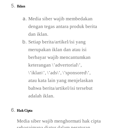
Iklan
Media siber wajib membedakan
dengan tegas antara produk berita
dan iklan.
Setiap berita/artikel/isi yang
merupakan iklan dan atau isi
berbayar wajib mencantumkan
keterangan \’advertorial\’,
\’iklan\’, \’ads\’, \’sponsored\’,
atau kata lain yang menjelaskan
bahwa berita/artikel/isi tersebut
adalah iklan.
Hak Cipta
Media siber wajib menghormati hak cipta
sebagaimana diatur dalam peraturan