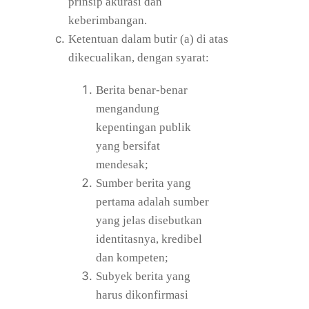
prinsip akurasi dan
keberimbangan.
Ketentuan dalam butir (a) di atas
dikecualikan, dengan syarat:
Berita benar-benar
mengandung
kepentingan publik
yang bersifat
mendesak;
Sumber berita yang
pertama adalah sumber
yang jelas disebutkan
identitasnya, kredibel
dan kompeten;
Subyek berita yang
harus dikonfirmasi