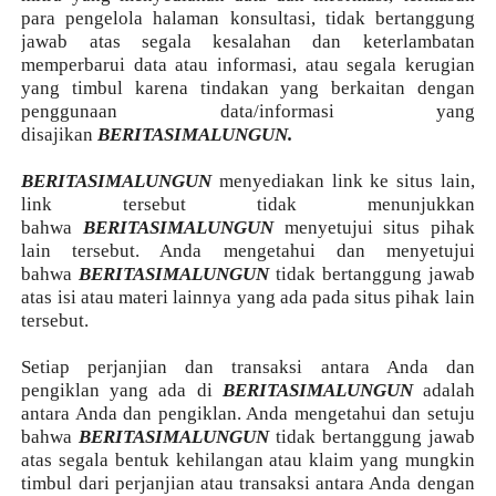
para pengelola halaman konsultasi, tidak bertanggung
jawab atas segala kesalahan dan keterlambatan
memperbarui data atau informasi, atau segala kerugian
yang timbul karena tindakan yang berkaitan dengan
penggunaan data/informasi yang
disajikan
BERITASIMALUNGUN.
BERITASIMALUNGUN
menyediakan link ke situs lain,
link tersebut tidak menunjukkan
bahwa
BERITASIMALUNGUN
menyetujui situs pihak
lain tersebut. Anda mengetahui dan menyetujui
bahwa
BERITASIMALUNGUN
tidak bertanggung jawab
atas isi atau materi lainnya yang ada pada situs pihak lain
tersebut.
Setiap perjanjian dan transaksi antara Anda dan
pengiklan yang ada di
BERITASIMALUNGUN
adalah
antara Anda dan pengiklan. Anda mengetahui dan setuju
bahwa
BERITASIMALUNGUN
tidak bertanggung jawab
atas segala bentuk kehilangan atau klaim yang mungkin
timbul dari perjanjian atau transaksi antara Anda dengan