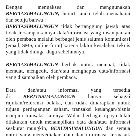
Dengan mengakses dan menggunakan
BERITASIMALUNGUN,
berarti anda telah memahami
dan setuju bahwa :
BERITASIMALUNGUN
tidak bertanggung jawab atas
tidak tersampaikannya data/informasi yang disampaikan
oleh pembaca melalui berbagai jenis saluran komunikasi
(email, SMS, online form) karena faktor kesalahan teknis
yang tidak diduga-duga sebelumnya.
BERITASIMALUNGUN
berhak untuk memuat, tidak
memuat, mengedit, dan/atau menghapus data/informasi
yang disampaikan oleh pembaca.
Data dan/atau informasi yang tersedia
di
BERITASIMALUNGUN
hanya sebagai
rujukan/referensi belaka, dan tidak diharapkan untuk
tujuan perdagangan saham, transaksi keuangan/bisnis
maupun transaksi lainnya. Walau berbagai upaya telah
dilakukan untuk menampilkan data dan/atau informasi
seakurat mungkin,
BERITASIMALUNGUN
dan semua
mitra yang menyediakan data dan informasi, termasuk