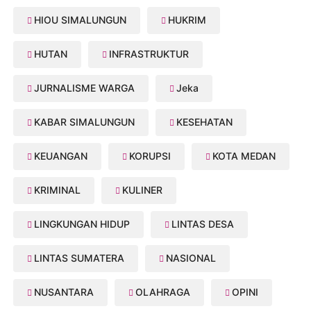
HIOU SIMALUNGUN
HUKRIM
HUTAN
INFRASTRUKTUR
JURNALISME WARGA
Jeka
KABAR SIMALUNGUN
KESEHATAN
KEUANGAN
KORUPSI
KOTA MEDAN
KRIMINAL
KULINER
LINGKUNGAN HIDUP
LINTAS DESA
LINTAS SUMATERA
NASIONAL
NUSANTARA
OLAHRAGA
OPINI