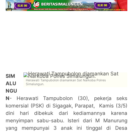
SIM
Herawati Tampubolon diamankan Sat Narkoba Polres
ALU
Simalungun.
NGU
N
- Herawati Tampubolon (30), pekerja seks
komersial (PSK) di Sigagak, Parapat, Kamis (3/5)
dini hari dibekuk dari kediamannya karena
menyimpan sabu-sabu. Isteri dari M Manurung
yang mempunyai 3 anak ini tinggal di Desa