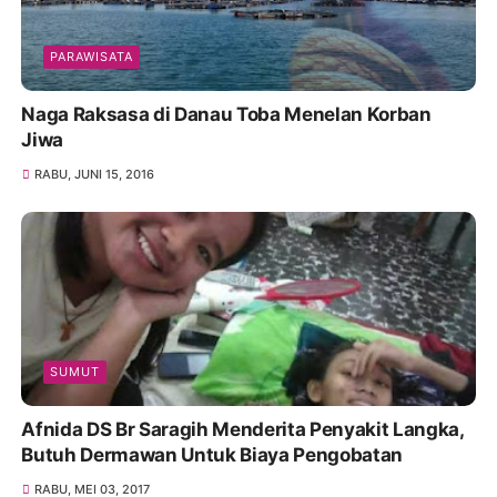
PARAWISATA
Naga Raksasa di Danau Toba Menelan Korban
Jiwa
RABU, JUNI 15, 2016
SUMUT
Afnida DS Br Saragih Menderita Penyakit Langka,
Butuh Dermawan Untuk Biaya Pengobatan
RABU, MEI 03, 2017