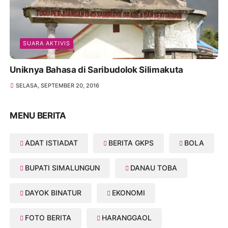
SUARA AKTIVIS
Uniknya Bahasa di Saribudolok Silimakuta
SELASA, SEPTEMBER 20, 2016
MENU BERITA
ADAT ISTIADAT
BERITA GKPS
BOLA
BUPATI SIMALUNGUN
DANAU TOBA
DAYOK BINATUR
EKONOMI
FOTO BERITA
HARANGGAOL