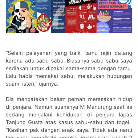
“Selain pelayanan yang baik, tamu rajin datang
karena ada sabu-sabu. Biasanya sabu-sabu saya
sediakan untuk dipakai sama-sama dengan tamu.
Lalu habis memakai sabu, melakukan hubungan
suami isteri,” ujarnya.
Dia mengatakan belum pernah merasakan hidup
di penjara. Namun suaminya M Manurung saat ini
sedang menjalani kehidupan di penjara lapas
Tanjung Gusta atas kasus sabu-sabu dan togel.
“Kasihan pak dengan anak saya. Tidak ada nanti
lagi yang menafkahi mereka. Suami saya sudah 2