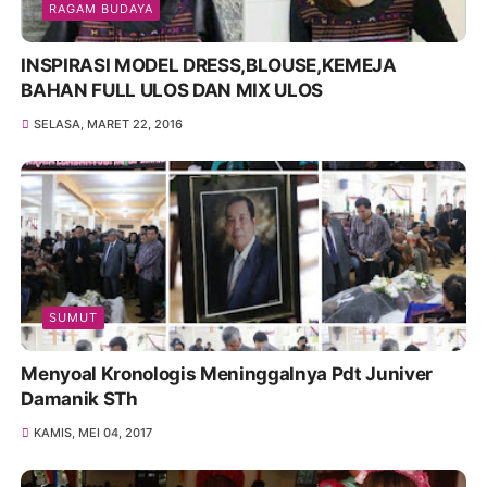
RAGAM BUDAYA
INSPIRASI MODEL DRESS,BLOUSE,KEMEJA
BAHAN FULL ULOS DAN MIX ULOS
SELASA, MARET 22, 2016
SUMUT
Menyoal Kronologis Meninggalnya Pdt Juniver
Damanik STh
KAMIS, MEI 04, 2017