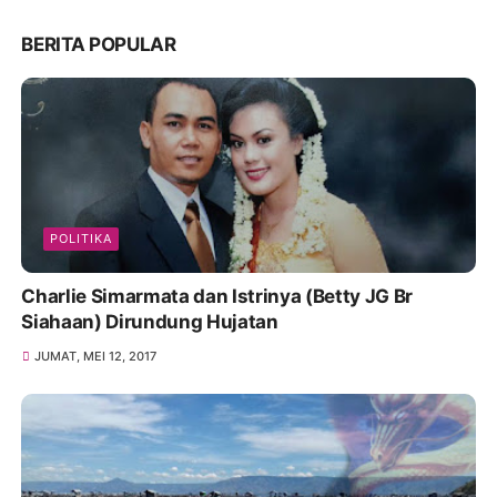
BERITA POPULAR
POLITIKA
Charlie Simarmata dan Istrinya (Betty JG Br
Siahaan) Dirundung Hujatan
JUMAT, MEI 12, 2017