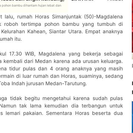
a pohon bambu dihantam hujan lebat dan
at lalu, rumah Horas Simanjuntak (50)-Magdalena
ak roboh tertimpa pohon bambu yang tumbuh di
 Kelurahan Kahean, Siantar Utara.
Empat anaknya
umah itu.
kul 17.30 WIB, Magdalena yang bekerja sebagai
 kembali dari Medan karena ada urusan keluarga.
ena tidur pulas dan 4 orang anaknya yang masih
rmain di luar rumah dan Horas, suaminya, sedang
 Toba Indah jurusan Medan-Tarutung.
juga tidak begitu mengetahui karena sudah pulas
. Namun tak lama kemudian dia terbangun untuk
as lemari pakaian. Sementara Horas beserta dua