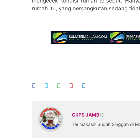
mengecek kondisi rumah tersebut. Hanya
rumah itu, yang bersangkutan sedang tida
GKPS JAMBI
Terimakasih Sudah Singgah di M