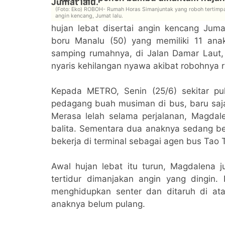
(Foto: Eko) ROBOH- Rumah Horas Simanjuntak yang roboh tertimp
angin kencang, Jumat lalu.
hujan lebat disertai angin kencang Jum
boru Manalu (50) yang memiliki 11 an
samping rumahnya, di Jalan Damar Laut,
nyaris kehilangan nyawa akibat robohnya r
Kepada METRO, Senin (25/6) sekitar pu
pedagang buah musiman di bus, baru saja
Merasa lelah selama perjalanan, Magdal
balita. Sementara dua anaknya sedang be
bekerja di terminal sebagai agen bus Tao
Awal hujan lebat itu turun, Magdalena 
tertidur dimanjakan angin yang dingin
menghidupkan senter dan ditaruh di at
anaknya belum pulang.