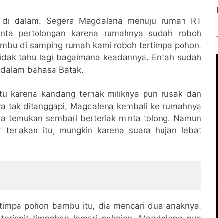
a di dalam. Segera Magdalena menuju rumah RT
nta pertolongan karena rumahnya sudah roboh
Bambu di samping rumah kami roboh tertimpa pohon.
tidak tahu lagi bagaimana keadannya. Entah sudah
a dalam bahasa Batak.
u karena kandang ternak miliknya pun rusak dan
a tak ditanggapi, Magdalena kembali ke rumahnya
a temukan sembari berteriak minta tolong. Namun
teriakan itu, mungkin karena suara hujan lebat
timpa pohon bambu itu, dia mencari dua anaknya.
terjepit timpahan lemari pakaian. Magdalena pun