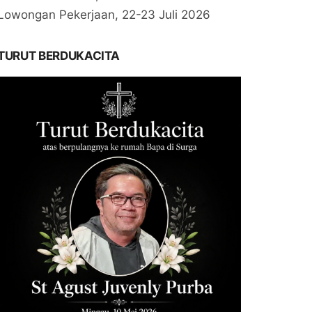
Lowongan Pekerjaan, 22-23 Juli 2026
TURUT BERDUKACITA