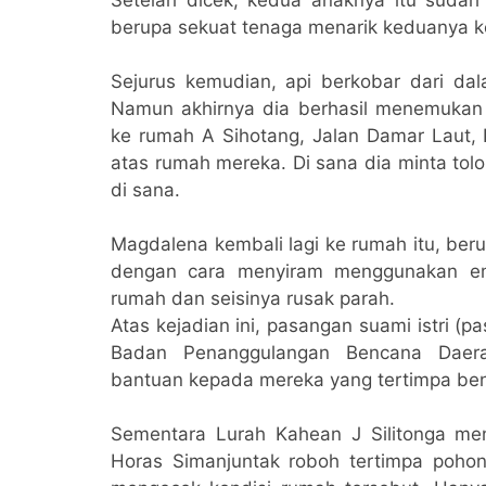
berupa sekuat tenaga menarik keduanya k
Sejurus kemudian, api berkobar dari dal
Namun akhirnya dia berhasil menemukan
ke rumah A Sihotang, Jalan Damar Laut, K
atas rumah mereka. Di sana dia minta tol
di sana.
Magdalena kembali lagi ke rumah itu, be
dengan cara menyiram menggunakan em
rumah dan seisinya rusak parah.
Atas kejadian ini, pasangan suami istri (
Badan Penanggulangan Bencana Daera
bantuan kepada mereka yang tertimpa be
Sementara Lurah Kahean J Silitonga m
Horas Simanjuntak roboh tertimpa poh