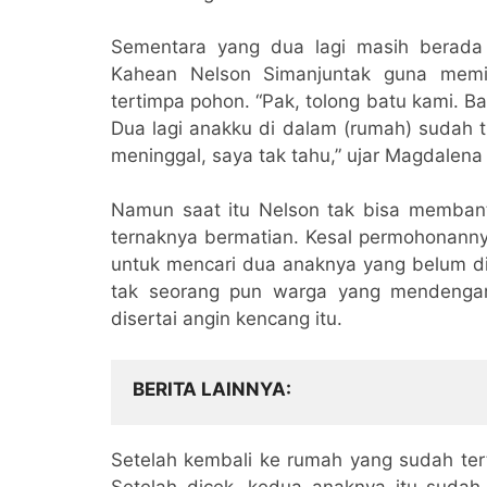
Sementara yang dua lagi masih berad
Kahean Nelson Simanjuntak guna memi
tertimpa pohon. “Pak, tolong batu kami. 
Dua lagi anakku di dalam (rumah) sudah 
meninggal, saya tak tahu,” ujar Magdalen
Namun saat itu Nelson tak bisa membant
ternaknya bermatian. Kesal permohonanny
untuk mencari dua anaknya yang belum di
tak seorang pun warga yang mendengar 
disertai angin kencang itu.
BERITA LAINNYA
Setelah kembali ke rumah yang sudah ter
Setelah dicek, kedua anaknya itu sudah 