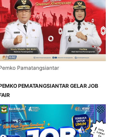
Pemko Pamatangsiantar
PEMKO PEMATANGSIANTAR GELAR JOB
FAIR