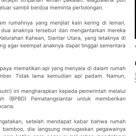
eluar sambil berdoa meminta pertolongan.
am rumahnya yang menjilat kain kering di lemari.
 dua anaknya tersebut dan mengantarkan mereka
elurahan Kahean, Siantar Utara, yang letaknya di
ong agar keempat anaknya dapat tinggal sementara
rupaya mematikan api yang menyala di dalam rumah
ber. Tidak lama kemudian api padam. Namun,
pasutri) ini mengharapkan kepada pemerintah melalui
h (BPBD) Pematangsiantar untuk memberikan
ncana.
engatakan, setelah mendapat kabar bahwa rumah
on bamboo, dia langsung menugaskan pegawainya