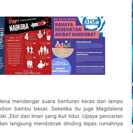
dalena mendengar suara benturan keras dan lampu
 pohon bambu besar. Seketika itu juga Magdalena
ki ,Ebri dan Iman yang ikut tidur. Upaya pencarian
dan langsung mendobrak dinding tepas rumahnya