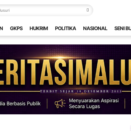
N
GKPS
HUKRIM
POLITIKA
NASIONAL
SENI B