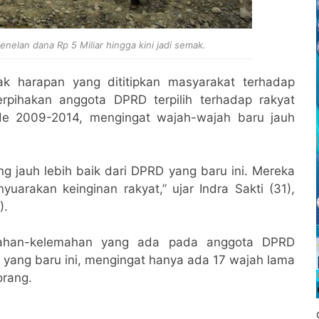
elan dana Rp 5 Miliar hingga kini jadi semak.
ak harapan yang dititipkan masyarakat terhadap
rpihakan anggota DPRD terpilih terhadap rakyat
ode 2009-2014, mengingat wajah-wajah baru jauh
 jauh lebih baik dari DPRD yang baru ini. Mereka
yuarakan keinginan rakyat,” ujar Indra Sakti (31),
).
mahan-kelemahan yang ada pada anggota DPRD
e yang baru ini, mengingat hanya ada 17 wajah lama
orang.