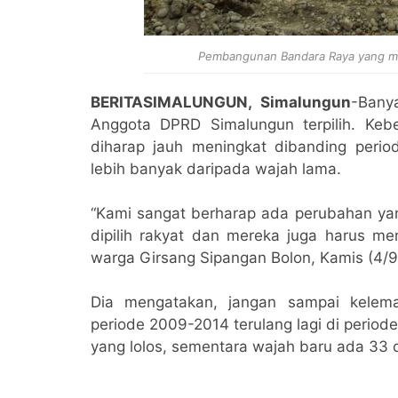
Pembangunan Bandara Raya yang men
BERITASIMALUNGUN, Simalungun
-Bany
Anggota DPRD Simalungun terpilih. Kebe
diharap jauh meningkat dibanding peri
lebih banyak daripada wajah lama.
“Kami sangat berharap ada perubahan yang
dipilih rakyat dan mereka juga harus men
warga Girsang Sipangan Bolon, Kamis (4/9
Dia mengatakan, jangan sampai kele
periode 2009-2014 terulang lagi di period
yang lolos, sementara wajah baru ada 33 