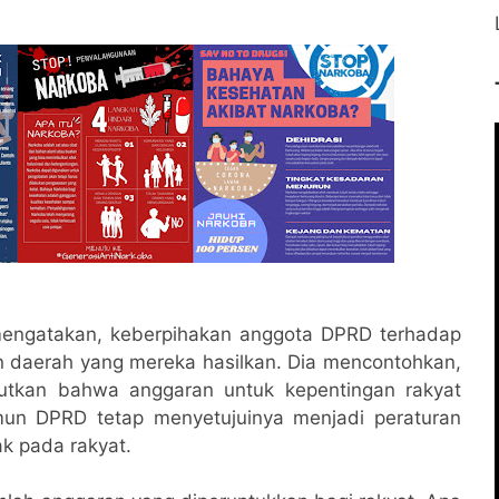
 mengatakan, keberpihakan anggota DPRD terhadap
ran daerah yang mereka hasilkan. Dia mencontohkan,
utkan bahwa anggaran untuk kepentingan rakyat
amun DPRD tetap menyetujuinya menjadi peraturan
ak pada rakyat.