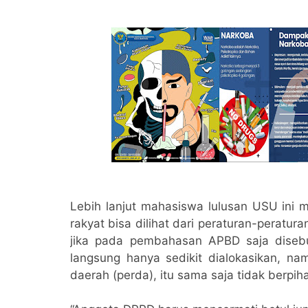
Lebih lanjut mahasiswa lulusan USU ini
rakyat bisa dilihat dari peraturan-peratu
jika pada pembahasan APBD saja diseb
langsung hanya sedikit dialokasikan, n
daerah (perda), itu sama saja tidak berpih