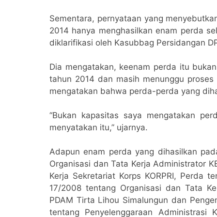
Sementara, pernyataan yang menyebutka
2014 hanya menghasilkan enam perda sel
diklarifikasi oleh Kasubbag Persidangan DP
Dia mengatakan, keenam perda itu bukan
tahun 2014 dan masih menunggu proses e
mengatakan bahwa perda-perda yang dihasi
“Bukan kapasitas saya mengatakan perda
menyatakan itu,” ujarnya.
Adapun enam perda yang dihasilkan pada 
Organisasi dan Tata Kerja Administrator 
Kerja Sekretariat Korps KORPRI, Perda 
17/2008 tentang Organisasi dan Tata Ke
PDAM Tirta Lihou Simalungun dan Penge
tentang Penyelenggaraan Administrasi 