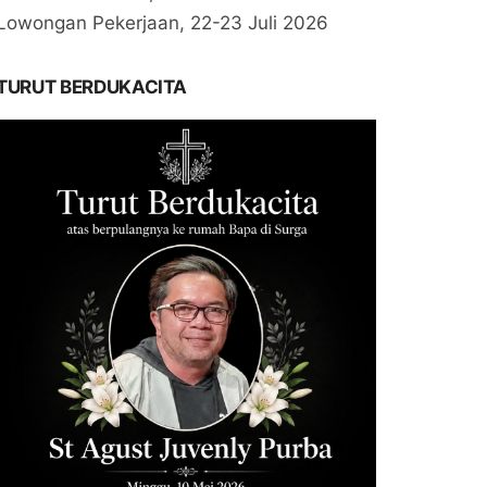
Lowongan Pekerjaan, 22-23 Juli 2026
TURUT BERDUKACITA