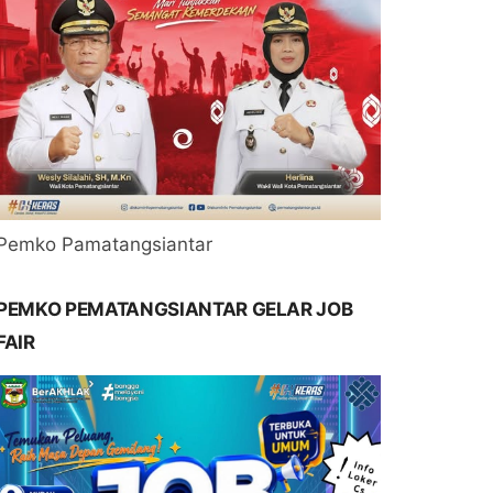
Pemko Pamatangsiantar
PEMKO PEMATANGSIANTAR GELAR JOB
FAIR