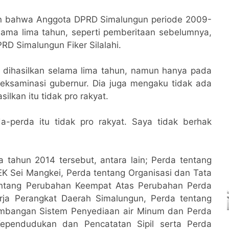
n bahwa Anggota DPRD Simalungun periode 2009-
ama lima tahun, seperti pemberitaan sebelumnya,
RD Simalungun Fiker Silalahi.
 dihasilkan selama lima tahun, namun hanya pada
ksaminasi gubernur. Dia juga mengaku tidak ada
lkan itu tidak pro rakyat.
-perda itu tidak pro rakyat. Saya tidak berhak
tahun 2014 tersebut, antara lain; Perda tentang
KEK Sei Mangkei, Perda tentang Organisasi dan Tata
tentang Perubahan Keempat Atas Perubahan Perda
rja Perangkat Daerah Simalungun, Perda tentang
mbangan Sistem Penyediaan air Minum dan Perda
Kependudukan dan Pencatatan Sipil serta Perda