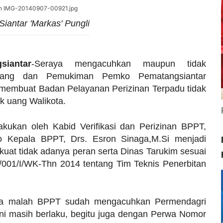
iantar 'Markas' Pungli
iantar
-
Seraya mengacuhkan maupun tidak
uang dan Pemukiman Pemko Pematangsiantar
 membuat Badan Pelayanan Perizinan Terpadu tidak
k uang Walikota.
akukan oleh Kabid Verifikasi dan Perizinan BPPT,
o Kepala BPPT, Drs. Esron Sinaga,M.Si menjadi
erkuat tidak adanya peran serta Dinas Tarukim sesuai
001/I/WK-Thn 2014 tentang Tim Teknis Penerbitan
ota malah BPPT sudah mengacuhkan Permendagri
i masih berlaku, begitu juga dengan Perwa Nomor