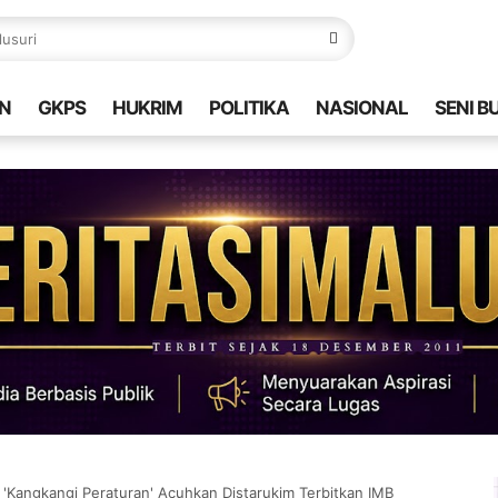
N
GKPS
HUKRIM
POLITIKA
NASIONAL
SENI B
 'Kangkangi Peraturan' Acuhkan Distarukim Terbitkan IMB