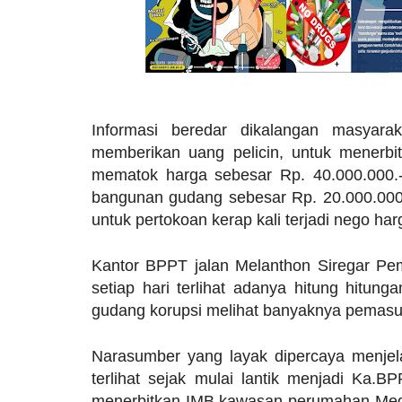
Informasi beredar dikalangan masyar
memberikan uang pelicin, untuk menerb
mematok harga sebesar Rp. 40.000.000.- 
bangunan gudang sebesar Rp. 20.000.000.
untuk pertokoan kerap kali terjadi nego har
Kantor BPPT jalan Melanthon Siregar Pe
setiap hari terlihat adanya hitung hitun
gudang korupsi melihat banyaknya pemasuk
Narasumber yang layak dipercaya menjel
terlihat sejak mulai lantik menjadi Ka.B
menerbitkan IMB kawasan perumahan Meg