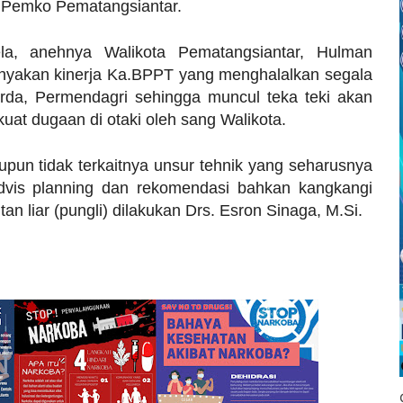
s Pemko Pematangsiantar.
ela, anehnya Walikota Pematangsiantar, Hulman
nyakan kinerja Ka.BPPT yang menghalalkan segala
rda, Permendagri sehingga muncul teka teki akan
uat dugaan di otaki oleh sang Walikota.
upun tidak terkaitnya unsur tehnik yang seharusnya
dvis planning dan rekomendasi bahkan kangkangi
an liar (pungli) dilakukan Drs. Esron Sinaga, M.Si.