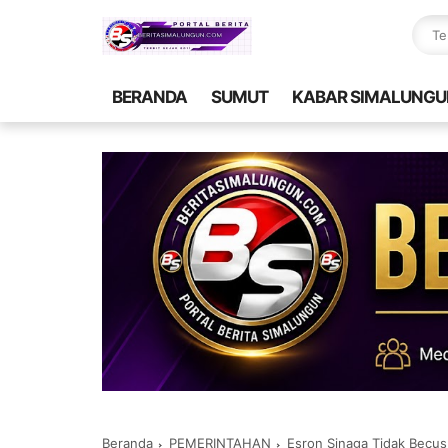
BERANDA
SUMUT
KABAR SIMALUNGU
Beranda
PEMERINTAHAN
Esron Sinaga Tidak Becus