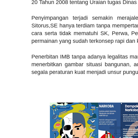
20 Tahun 2008 tentang Uraian tugas Dina
Penyimpangan terjadi semakin merajal
Sitorus,SE hanya terdiam tanpa memperta
cara serta tidak mematuhi SK, Perwa, Pe
permainan yang sudah terkonsep rapi dan k
Penerbitan IMB tanpa adanya legalitas ma
menerbitkan gambar situasi bangunan, a
segala peraturan kuat menjadi unsur pungut