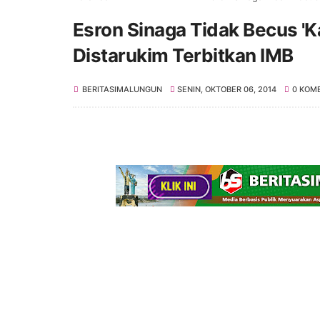
Esron Sinaga Tidak Becus '
Distarukim Terbitkan IMB
BERITASIMALUNGUN
SENIN, OKTOBER 06, 2014
0 KOM