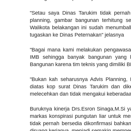
"Setau saya Dinas Tarukim tidak pernah
planning, gambar bangunan terhitung 
Walikota belakangan ini sudah menumbalk
tugaskan ke Dinas Peternakan" jelasnya
"Bagai mana kami melakukan pengawasan 
IMB sehingga banyak bangunan yang 
Bangunan karena tim teknis yang dimiliki BP
"Bukan kah seharusnya Advis Planning,
diatas kop surat Dinas Tarukim dan di
melecehkan dan tidak mengakui keberadaa
Buruknya kinerja Drs.Esron Sinaga,M.Si 
markas konspirasi pungutan liar untuk me
tidak pernah bersedia dikonfirmasi bahka
diruang kerjanya menjadi semakin memperj