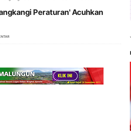
Kangkangi Peraturan' Acuhkan
ENTAR