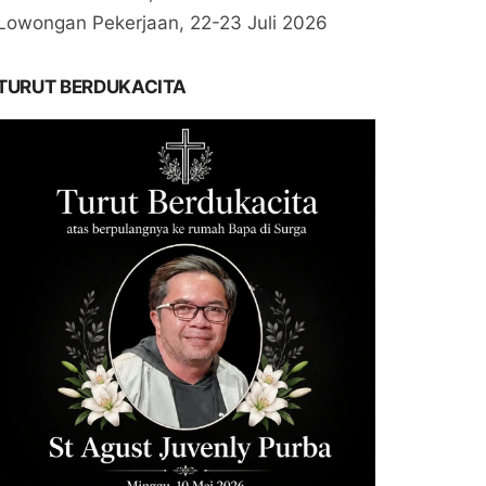
Lowongan Pekerjaan, 22-23 Juli 2026
TURUT BERDUKACITA