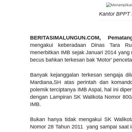
Kantor BPPT S
BERITASIMALUNGUN.COM, Pematangs
mengakui keberadaan Dinas Tara R
menerbitkan IMB sejak Januari 2014 yang
becus bahkan terkesan bak 'Motor' penceta
Banyak kejanggalan terkesan sengaja dil
Mardiana,SH atas perintah dan komand
polemik terciptanya IMB Aspal, hal ini dip
dengan Lampiran SK Walikota Nomor 800/
IMB.
Bukan hanya tidak mengakui SK Walik
Nomor 28 Tahun 2011 yang sampai saat in