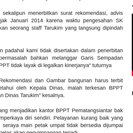
 sekalipun menerbitkan surat rekomendasi, advis
sejak Januari 2014 karena waktu pengesahan SK
an seorang staff Tarukim yang langsung dipindah
padahal kami tidak disertakan dalam penerbitan
bermasalah bahkan melanggar Garis Sempadan
PT tidak layak di legalkan kinerjanya" tuturnya
 Rekomendasi dan Gambar bangunan harus terbit
ketahui oleh Kepala Dinas, malah terkesan BPPT
n Dinas Tarukim" kesalnya.
yang menjadikan kantor BPPT Pematangsiantar bak
mperkaya diri sendiri. Pelayanan kurang baik yang
n seraya main petak umpat tidak bersedia dijumpai
elas akan penyimpangan terjadi.