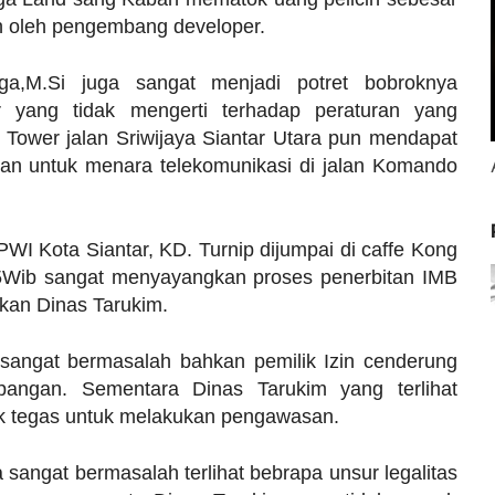
n oleh pengembang developer.
aga,M.Si juga sangat menjadi potret bobroknya
r yang tidak mengerti terhadap peraturan yang
B Tower jalan Sriwijaya Siantar Utara pun mendapat
an untuk menara telekomunikasi di jalan Komando
WI Kota Siantar, KD. Turnip dijumpai di caffe Kong
.45Wib sangat menyayangkan proses penerbitan IMB
akan Dinas Tarukim.
sangat bermasalah bahkan pemilik Izin cenderung
angan. Sementara Dinas Tarukim yang terlihat
ak tegas untuk melakukan pengawasan.
 sangat bermasalah terlihat bebrapa unsur legalitas