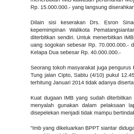
Rp. 15.000.000.- yang langsung diserahka
Dilain sisi keserakan Drs. Esron Sin
kepemimpinan Walikota Pematangsianta
diterbitkan sendiri. Untuk menerbitkan IM
uang sogokan sebesar Rp. 70.000.000.- d
Kelapa Dua sebesar Rp. 40.000.000.-
Seorang tokoh masyarakat juga pengurus P
Tung jalan Cipto, Sabtu (4/10) pukul 12
terhitung Januari 2014 tidak adanya disert
Kuat dugaan IMB yang sudah diterbitkan 
menyalah gunakan dalam pelaksaan lap
disepelekan menjadi tidak mampu bertind
"Imb yang dikeluarkan BPPT siantar diduga