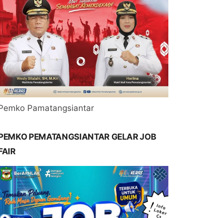
Pemko Pamatangsiantar
PEMKO PEMATANGSIANTAR GELAR JOB
FAIR