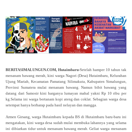
BERITASIMALUNGUN.COM, Hutaimbaru-
Setelah hamper 10 tahun tak
menanam bawang merah, kini warga Nagori (Desa) Hutaimbaru, Kelurahan
Ujung Mariah, Kecamatan Pamatang Silimakuta, Kabupaten Simalungun,
Provinsi Sumatera mulai menanam bawang. Namun bibit bawang yang
datang dari Samosir kini harganya lumayan mahal yakni Rp 10 ribu per
kg.Selama ini warga bertanam kopi ateng dan coklat. Sebagian warga desa
setempat hanya berharap pada hasil nelayan dan mangga.
Armen Girsang, warga Hutaimbaru kepada BS di Hutaimbaru baru-baru ini
mengatakan, kini warga desa sudah mulai membuka lahannya yang selama
ini dibiarkan tidur untuk menanam bawang merah. Geliat warga menanam