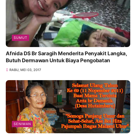
SUMUT
Afnida DS Br Saragih Menderita Penyakit Langka,
Butuh Dermawan Untuk Biaya Pengobatan
RABU, MEI 03, 2017
SENIMAN