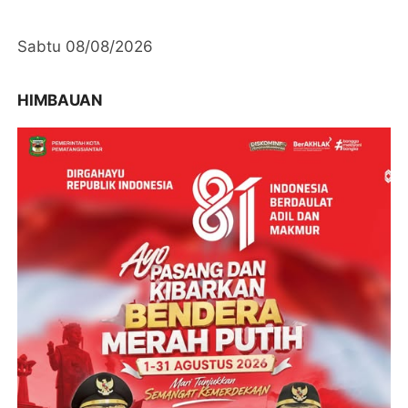
Sabtu 08/08/2026
HIMBAUAN