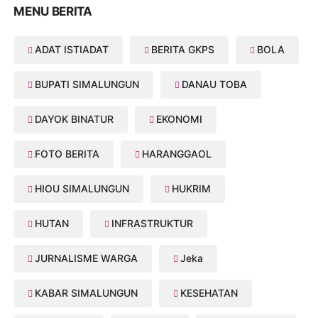
MENU BERITA
ADAT ISTIADAT
BERITA GKPS
BOLA
BUPATI SIMALUNGUN
DANAU TOBA
DAYOK BINATUR
EKONOMI
FOTO BERITA
HARANGGAOL
HIOU SIMALUNGUN
HUKRIM
HUTAN
INFRASTRUKTUR
JURNALISME WARGA
Jeka
KABAR SIMALUNGUN
KESEHATAN