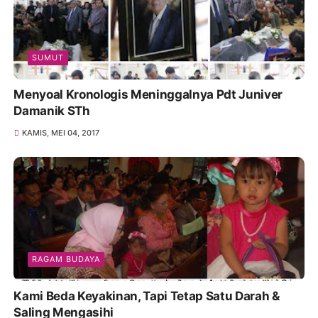
SUMUT
Menyoal Kronologis Meninggalnya Pdt Juniver
Damanik STh
KAMIS, MEI 04, 2017
RAGAM BUDAYA
Kami Beda Keyakinan, Tapi Tetap Satu Darah &
Saling Mengasihi