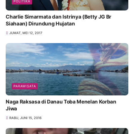
POLITIKA
Charlie Simarmata dan Istrinya (Betty JG Br
Siahaan) Dirundung Hujatan
JUMAT, MEI 12, 2017
PARAWISATA
Naga Raksasa di Danau Toba Menelan Korban
Jiwa
RABU, JUNI 15, 2016