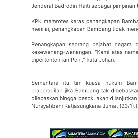
Jenderal Badrodin Haiti sebagai pimpinan ter
KPK memrotes keras penangkapan Bamban
menilai, penangkapan Bambang tidak me
Penangkapan seorang pejabat negara 
kesewenang-wenangan. "Kami atas nama 
dipertontonkan Polri," kata Johan.
Sementara itu tim kuasa hukum Bamb
praperadilan jika Bambang tak dibebaska
dilepaskan hingga besok, akan dilanjutka
Nursyahbani Katjasungkana Jumat (23/1).(