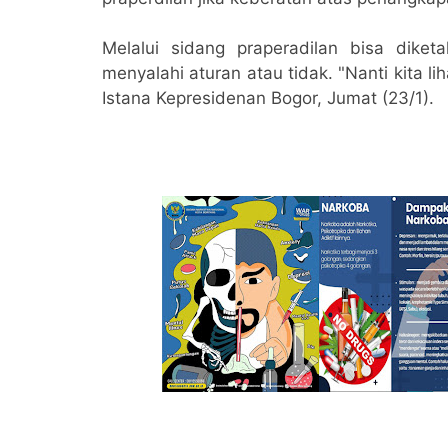
Melalui sidang praperadilan bisa dike
menyalahi aturan atau tidak. "Nanti kita li
Istana Kepresidenan Bogor, Jumat (23/1).