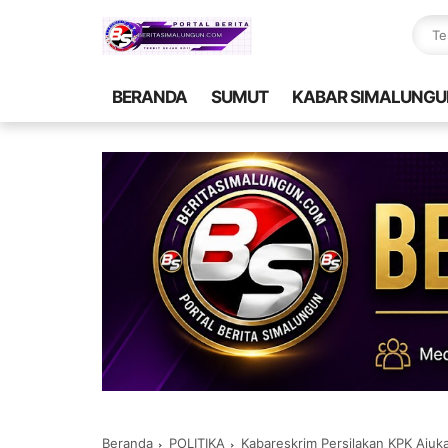
BERANDA
SUMUT
KABAR SIMALUNGU
Beranda
POLITIKA
Kabareskrim Persilakan KPK Ajuk