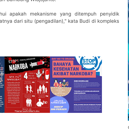
tahui apakah mekanisme yang ditempuh penyidik
hatnya dari situ (pengadilan)," kata Budi di kompleks