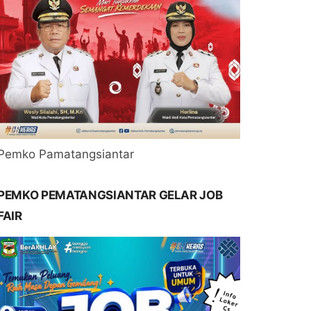
Pemko Pamatangsiantar
PEMKO PEMATANGSIANTAR GELAR JOB
FAIR