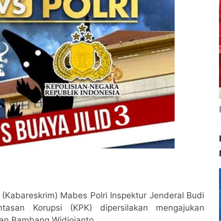
(Kabareskrim) Mabes Polri Inspektur Jenderal Budi
asan Korupsi (KPK) dipersilakan mengajukan
apan Bambang Widjojanto.