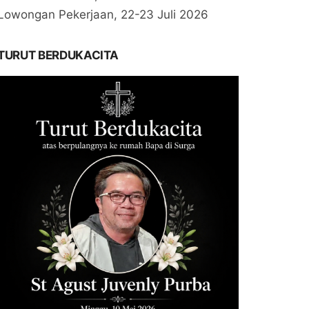
Lowongan Pekerjaan, 22-23 Juli 2026
TURUT BERDUKACITA