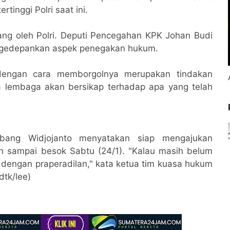
tinggi Polri saat ini.
g oleh Polri. Deputi Pencegahan KPK Johan Budi
ngedepankan aspek penegakan hukum.
dengan cara memborgolnya merupakan tindakan
lembaga akan bersikap terhadap apa yang telah
ang Widjojanto menyatakan siap mengajukan
n sampai besok Sabtu (24/1). "Kalau masih belum
n dengan praperadilan," kata ketua tim kuasa hukum
dtk/lee)