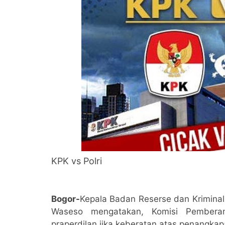
KPK vs Polri
Bogor-
Kepala Badan Reserse dan Kriminal 
Waseso mengatakan, Komisi Pemberant
praperdilan jika keberatan atas penangk