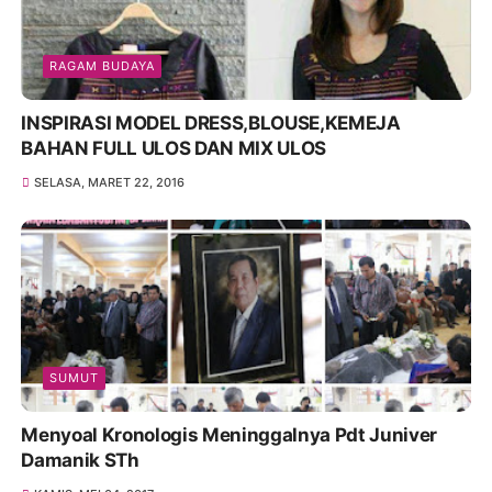
RAGAM BUDAYA
INSPIRASI MODEL DRESS,BLOUSE,KEMEJA
BAHAN FULL ULOS DAN MIX ULOS
SELASA, MARET 22, 2016
SUMUT
Menyoal Kronologis Meninggalnya Pdt Juniver
Damanik STh