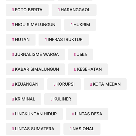
FOTO BERITA
HARANGGAOL
HIOU SIMALUNGUN
HUKRIM
HUTAN
INFRASTRUKTUR
JURNALISME WARGA
Jeka
KABAR SIMALUNGUN
KESEHATAN
KEUANGAN
KORUPSI
KOTA MEDAN
KRIMINAL
KULINER
LINGKUNGAN HIDUP
LINTAS DESA
LINTAS SUMATERA
NASIONAL