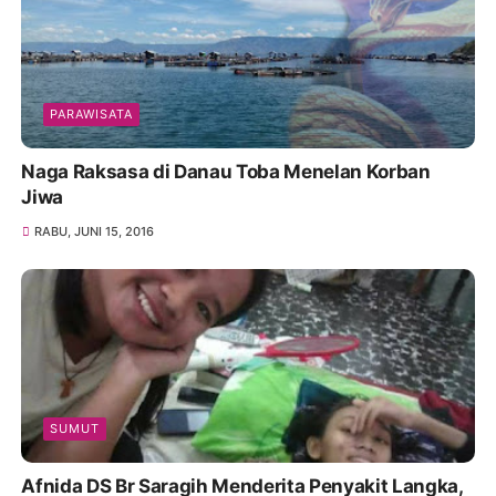
PARAWISATA
Naga Raksasa di Danau Toba Menelan Korban
Jiwa
RABU, JUNI 15, 2016
SUMUT
Afnida DS Br Saragih Menderita Penyakit Langka,