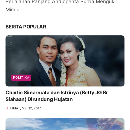
Perjalanan Panjang Andiopenta Purba Mengukir
Mimpi
BERITA POPULAR
POLITIKA
Charlie Simarmata dan Istrinya (Betty JG Br
Siahaan) Dirundung Hujatan
JUMAT, MEI 12, 2017