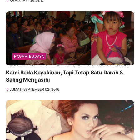
KAMIS, MEI 04, 2017
RAGAM BUDAYA
Kami Beda Keyakinan, Tapi Tetap Satu Darah &
Saling Mengasihi
JUMAT, SEPTEMBER 02, 2016