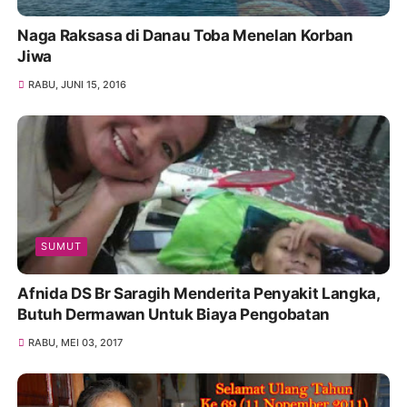
Naga Raksasa di Danau Toba Menelan Korban
Jiwa
RABU, JUNI 15, 2016
SUMUT
Afnida DS Br Saragih Menderita Penyakit Langka,
Butuh Dermawan Untuk Biaya Pengobatan
RABU, MEI 03, 2017