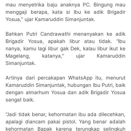
mau menyetrika baju anaknya PC. Bingung mau
menggaji berapa, kata si Ibu ke adik Brigadir
Yosua," ujar Kamaruddin Simanjuntak.
Bahkan Putri Candrawathi menanyakan ke adik
Brigadir Yosua, apakah libur atau tidak. “Ibu
nanya, kamu lagi libur gak Dek, kalau libur ikut ke
Magelang, katanya," ujar Kamaruddin
Simanjuntak.
Artinya dari percakapan WhatsApp itu, menurut
Kamaruddin Simanjuntak, hubungan Ibu Putri, baik
dengan almarhum Yosua dan adik Brigadir Yosua
sangat baik.
“Jadi tidak benar, kehormatan ibu ada dilecehkan,
apalagi diancam pakai pistol. Yang benar adalah
kehormatan Bapak karena terungkap selingkuh