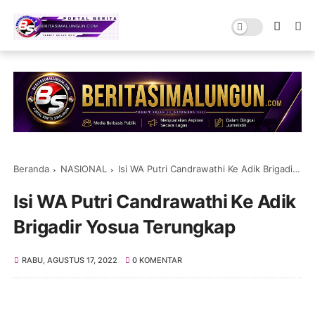
Beranda
NASIONAL
Isi WA Putri Candrawathi Ke Adik Brigadir Yosua Terungkap
Isi WA Putri Candrawathi Ke Adik
Brigadir Yosua Terungkap
RABU, AGUSTUS 17, 2022
0 KOMENTAR