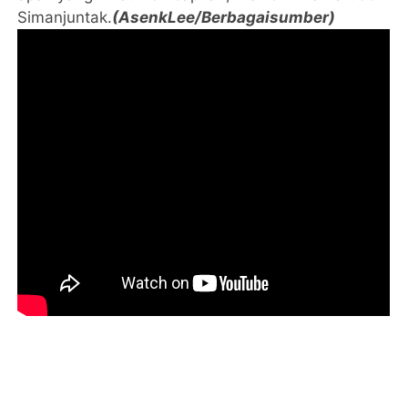
Simanjuntak.
(AsenkLee/Berbagaisumber)