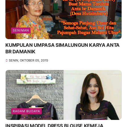
SENIMAN
KUMPULAN UMPASA SIMALUNGUN KARYA ANTA
BR DAMANIK
SENIN, OKTOBER 05, 2015
RAGAM BUDAYA
INSPIRASI MODEL DRESS,BLOUSE,KEMEJA