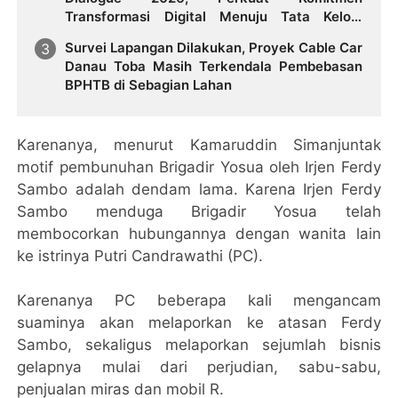
Transformasi Digital Menuju Tata Kelola
Pemerintahan Masa Depan
Survei Lapangan Dilakukan, Proyek Cable Car
Danau Toba Masih Terkendala Pembebasan
BPHTB di Sebagian Lahan
Karenanya, menurut Kamaruddin Simanjuntak
motif pembunuhan Brigadir Yosua oleh Irjen Ferdy
Sambo adalah dendam lama. Karena Irjen Ferdy
Sambo menduga Brigadir Yosua telah
membocorkan hubungannya dengan wanita lain
ke istrinya Putri Candrawathi (PC).
Karenanya PC beberapa kali mengancam
suaminya akan melaporkan ke atasan Ferdy
Sambo, sekaligus melaporkan sejumlah bisnis
gelapnya mulai dari perjudian, sabu-sabu,
penjualan miras dan mobil R.