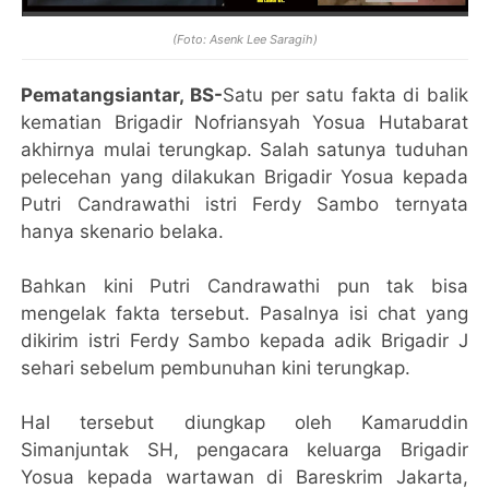
(Foto: Asenk Lee Saragih)
Pematangsiantar, BS-
Satu per satu fakta di balik
kematian Brigadir Nofriansyah Yosua Hutabarat
akhirnya mulai terungkap. Salah satunya tuduhan
pelecehan yang dilakukan Brigadir Yosua kepada
Putri Candrawathi istri Ferdy Sambo ternyata
hanya skenario belaka.
Bahkan kini Putri Candrawathi pun tak bisa
mengelak fakta tersebut. Pasalnya isi chat yang
dikirim istri Ferdy Sambo kepada adik Brigadir J
sehari sebelum pembunuhan kini terungkap.
Hal tersebut diungkap oleh Kamaruddin
Simanjuntak SH, pengacara keluarga Brigadir
Yosua kepada wartawan di Bareskrim Jakarta,