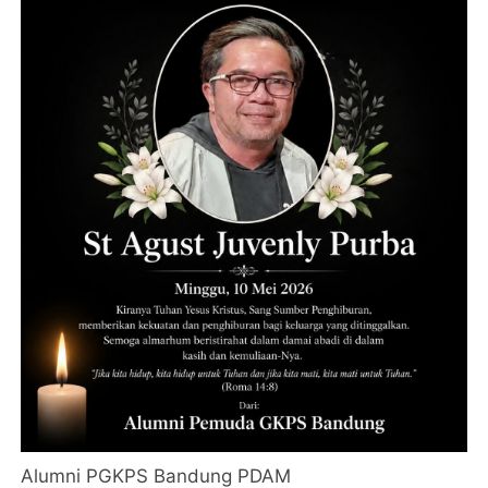
Alumni PGKPS Bandung PDAM