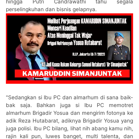
hingga Putri Candrawathi tahu segala
perselingkuhan dan bisnis gelapnya.
"Sedangkan si Ibu PC dan almarhum di sana baik-
bak saja. Bahkan juga si Ibu PC memotret
almarhum Brigadir Yosua dan mengirim fotonya ke
adik Reza Hutabarat, adiknya Brigadir Yosua yang
juga polisi. Ibu PC bilang, lihat nih abang kamu nih,
rajin kali pun, luwes banget, multi talenta, dan