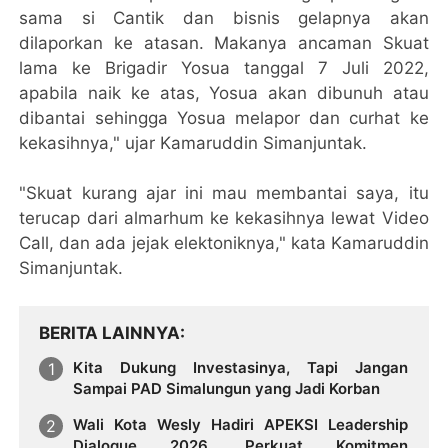
sama si Cantik dan bisnis gelapnya akan
dilaporkan ke atasan. Makanya ancaman Skuat
lama ke Brigadir Yosua tanggal 7 Juli 2022,
apabila naik ke atas, Yosua akan dibunuh atau
dibantai sehingga Yosua melapor dan curhat ke
kekasihnya," ujar Kamaruddin Simanjuntak.
"Skuat kurang ajar ini mau membantai saya, itu
terucap dari almarhum ke kekasihnya lewat Video
Call, dan ada jejak elektoniknya," kata Kamaruddin
Simanjuntak.
BERITA LAINNYA
Kita Dukung Investasinya, Tapi Jangan
Sampai PAD Simalungun yang Jadi Korban
Wali Kota Wesly Hadiri APEKSI Leadership
Dialogue 2026, Perkuat Komitmen