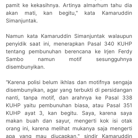
pamit ke kekasihnya. Artinya almarhum tahu dia
akan mati, kan begitu," kata Kamaruddin
Simanjuntak.
Namun kata Kamaruddin Simanjuntak walaupun
penyidik saat ini, menerapkan Pasal 340 KUHP
tentang pembunuhan berencana ke Irjen Ferdy
Sambo namun motif sesungguhnya
disembunyikan.
“Karena polisi belum ikhlas dan motifnya sengaja
disembunyikan, agar yang terbukti di persidangan
nanti, tanpa motif, dan arahnya ke Pasal 338
KUHP yaitu pembunuhan biasa, atau Pasal 351
KUHP ayat 3, kan begitu. Saya, karena saya
makan buah dan sayur, mengerti kok isi otak
orang ini, karena melihat mukanya saja mengerti
apa yang mau diucapkan," sindir Kamaruddin