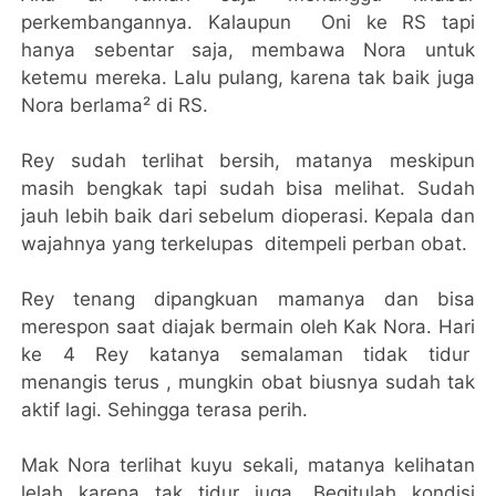
perkembangannya. Kalaupun Oni ke RS tapi
hanya sebentar saja, membawa Nora untuk
ketemu mereka. Lalu pulang, karena tak baik juga
Nora berlama² di RS.
Rey sudah terlihat bersih, matanya meskipun
masih bengkak tapi sudah bisa melihat. Sudah
jauh lebih baik dari sebelum dioperasi. Kepala dan
wajahnya yang terkelupas ditempeli perban obat.
Rey tenang dipangkuan mamanya dan bisa
merespon saat diajak bermain oleh Kak Nora. Hari
ke 4 Rey katanya semalaman tidak tidur
menangis terus , mungkin obat biusnya sudah tak
aktif lagi. Sehingga terasa perih.
Mak Nora terlihat kuyu sekali, matanya kelihatan
lelah karena tak tidur juga. Begitulah kondisi