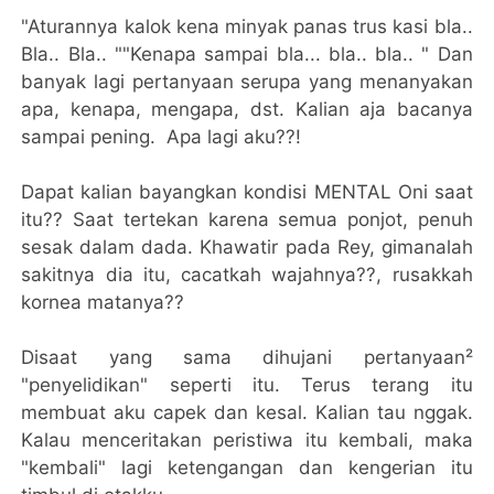
"Aturannya kalok kena minyak panas trus kasi bla..
Bla.. Bla.. ""Kenapa sampai bla... bla.. bla.. " Dan
banyak lagi pertanyaan serupa yang menanyakan
apa, kenapa, mengapa, dst. Kalian aja bacanya
sampai pening. Apa lagi aku??!
Dapat kalian bayangkan kondisi MENTAL Oni saat
itu?? Saat tertekan karena semua ponjot, penuh
sesak dalam dada. Khawatir pada Rey, gimanalah
sakitnya dia itu, cacatkah wajahnya??, rusakkah
kornea matanya??
Disaat yang sama dihujani pertanyaan²
"penyelidikan" seperti itu. Terus terang itu
membuat aku capek dan kesal. Kalian tau nggak.
Kalau menceritakan peristiwa itu kembali, maka
"kembali" lagi ketengangan dan kengerian itu