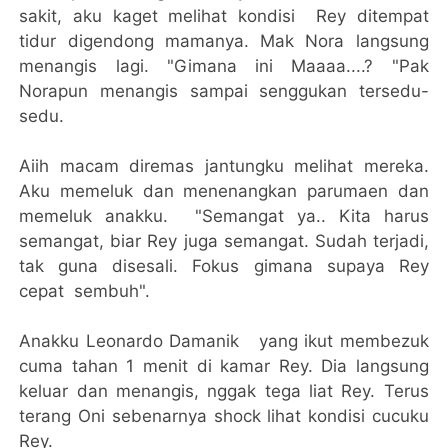
sakit, aku kaget melihat kondisi Rey ditempat
tidur digendong mamanya. Mak Nora langsung
menangis lagi. "Gimana ini Maaaa....? "Pak
Norapun menangis sampai senggukan tersedu-
sedu.
Aiih macam diremas jantungku melihat mereka.
Aku memeluk dan menenangkan parumaen dan
memeluk anakku. "Semangat ya.. Kita harus
semangat, biar Rey juga semangat. Sudah terjadi,
tak guna disesali. Fokus gimana supaya Rey
cepat sembuh".
Anakku Leonardo Damanik yang ikut membezuk
cuma tahan 1 menit di kamar Rey. Dia langsung
keluar dan menangis, nggak tega liat Rey. Terus
terang Oni sebenarnya shock lihat kondisi cucuku
Rey.