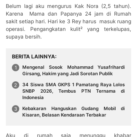
Belum lagi aku mengurus Kak Nora (2,5 tahun).
Karena Mama dan Papanya 24 jam di Rumah
sakit setiap hari. Hari ke 3 Rey harus masuk ruang
operasi. Pengangkatan kulit² yang terkelupas,
supaya bersih.
BERITA LAINNYA
Mengenal Sosok Mohammad Yusafrihardi
Girsang, Hakim yang Jadi Sorotan Publik
34 Siswa SMA GKPS 1 Pamatang Raya Lolos
SNBP 2026, Tembus PTN Ternama di
Indonesia
Kebakaran Hanguskan Gudang Mobil di
Kisaran, Belasan Kendaraan Terbakar
Aku di rumah saja menunggu khabar