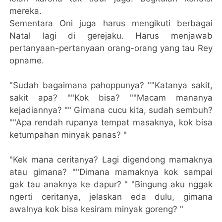
mereka.
Sementara Oni juga harus mengikuti berbagai
Natal lagi di gerejaku. Harus menjawab
pertanyaan-pertanyaan orang-orang yang tau Rey
opname.
"Sudah bagaimana pahoppunya? ""Katanya sakit,
sakit apa? ""Kok bisa? ""Macam mananya
kejadiannya? "" Gimana cucu kita, sudah sembuh?
""Apa rendah rupanya tempat masaknya, kok bisa
ketumpahan minyak panas? "
"Kek mana ceritanya? Lagi digendong mamaknya
atau gimana? ""Dimana mamaknya kok sampai
gak tau anaknya ke dapur? " "Bingung aku nggak
ngerti ceritanya, jelaskan eda dulu, gimana
awalnya kok bisa kesiram minyak goreng? "