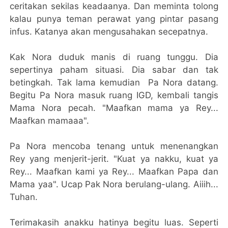
ceritakan sekilas keadaanya. Dan meminta tolong
kalau punya teman perawat yang pintar pasang
infus. Katanya akan mengusahakan secepatnya.
Kak Nora duduk manis di ruang tunggu. Dia
sepertinya paham situasi. Dia sabar dan tak
betingkah. Tak lama kemudian Pa Nora datang.
Begitu Pa Nora masuk ruang IGD, kembali tangis
Mama Nora pecah. "Maafkan mama ya Rey...
Maafkan mamaaa".
Pa Nora mencoba tenang untuk menenangkan
Rey yang menjerit-jerit. "Kuat ya nakku, kuat ya
Rey... Maafkan kami ya Rey... Maafkan Papa dan
Mama yaa". Ucap Pak Nora berulang-ulang. Aiiih...
Tuhan.
Terimakasih anakku hatinya begitu luas. Seperti