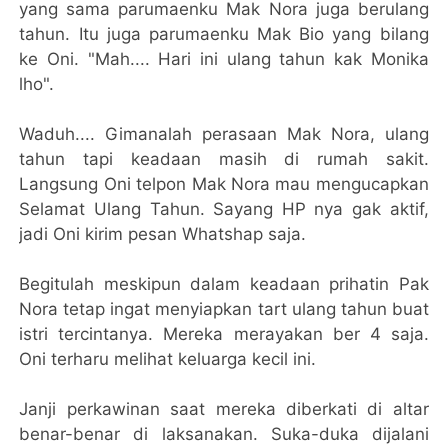
yang sama parumaenku Mak Nora juga berulang
tahun. Itu juga parumaenku Mak Bio yang bilang
ke Oni. "Mah.... Hari ini ulang tahun kak Monika
lho".
Waduh.... Gimanalah perasaan Mak Nora, ulang
tahun tapi keadaan masih di rumah sakit.
Langsung Oni telpon Mak Nora mau mengucapkan
Selamat Ulang Tahun. Sayang HP nya gak aktif,
jadi Oni kirim pesan Whatshap saja.
Begitulah meskipun dalam keadaan prihatin Pak
Nora tetap ingat menyiapkan tart ulang tahun buat
istri tercintanya. Mereka merayakan ber 4 saja.
Oni terharu melihat keluarga kecil ini.
Janji perkawinan saat mereka diberkati di altar
benar-benar di laksanakan. Suka-duka dijalani