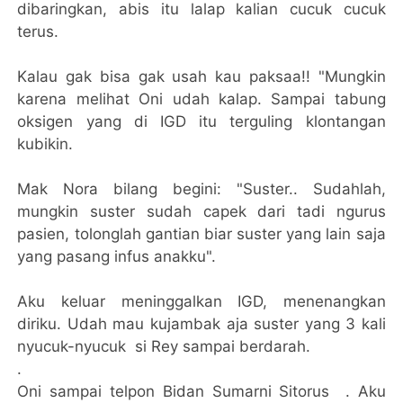
dibaringkan, abis itu lalap kalian cucuk cucuk
terus.
Kalau gak bisa gak usah kau paksaa!! "Mungkin
karena melihat Oni udah kalap. Sampai tabung
oksigen yang di IGD itu terguling klontangan
kubikin.
Mak Nora bilang begini: "Suster.. Sudahlah,
mungkin suster sudah capek dari tadi ngurus
pasien, tolonglah gantian biar suster yang lain saja
yang pasang infus anakku".
Aku keluar meninggalkan IGD, menenangkan
diriku. Udah mau kujambak aja suster yang 3 kali
nyucuk-nyucuk si Rey sampai berdarah.
.
Oni sampai telpon Bidan Sumarni Sitorus . Aku