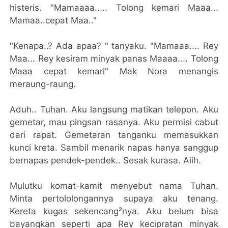
histeris. "Mamaaaa..... Tolong kemari Maaa...
Mamaa..cepat Maa.."
"Kenapa..? Ada apaa? " tanyaku. "Mamaaa.... Rey
Maa... Rey kesiram minyak panas Maaaa.... Tolong
Maaa cepat kemari" Mak Nora menangis
meraung-raung.
Aduh.. Tuhan. Aku langsung matikan telepon. Aku
gemetar, mau pingsan rasanya. Aku permisi cabut
dari rapat. Gemetaran tanganku memasukkan
kunci kreta. Sambil menarik napas hanya sanggup
bernapas pendek-pendek.. Sesak kurasa. Aiih.
Mulutku komat-kamit menyebut nama Tuhan.
Minta pertololongannya supaya aku tenang.
Kereta kugas sekencang²nya. Aku belum bisa
bayangkan seperti apa Rey kecipratan minyak