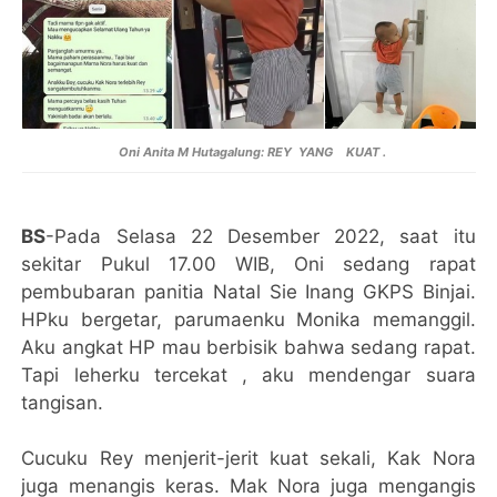
Oni Anita M Hutagalung: REY YANG KUAT .
BS
-Pada Selasa 22 Desember 2022, saat itu
sekitar Pukul 17.00 WIB, Oni sedang rapat
pembubaran panitia Natal Sie Inang GKPS Binjai.
HPku bergetar, parumaenku Monika memanggil.
Aku angkat HP mau berbisik bahwa sedang rapat.
Tapi leherku tercekat , aku mendengar suara
tangisan.
Cucuku Rey menjerit-jerit kuat sekali, Kak Nora
juga menangis keras. Mak Nora juga mengangis