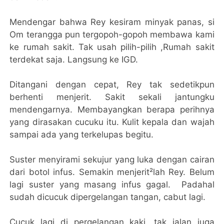
Mendengar bahwa Rey kesiram minyak panas, si
Om terangga pun tergopoh-gopoh membawa kami
ke rumah sakit. Tak usah pilih-pilih ,Rumah sakit
terdekat saja. Langsung ke IGD.
Ditangani dengan cepat, Rey tak sedetikpun
berhenti menjerit. Sakit sekali jantungku
mendengarnya. Membayangkan berapa perihnya
yang dirasakan cucuku itu. Kulit kepala dan wajah
sampai ada yang terkelupas begitu.
Suster menyirami sekujur yang luka dengan cairan
dari botol infus. Semakin menjerit²lah Rey. Belum
lagi suster yang masang infus gagal. Padahal
sudah dicucuk dipergelangan tangan, cabut lagi.
Cucuk lagi di pergelangan kaki, tak jalan juga