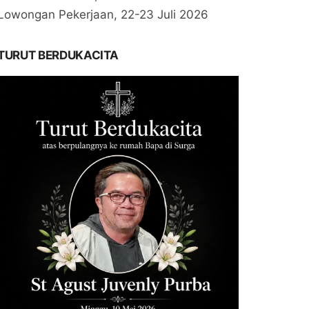
Lowongan Pekerjaan, 22-23 Juli 2026
TURUT BERDUKACITA