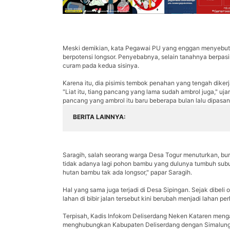
Meski demikian, kata Pegawai PU yang enggan menyebut i
berpotensi longsor. Penyebabnya, selain tanahnya berpasir, 
curam pada kedua sisinya.
Karena itu, dia pisimis tembok penahan yang tengah dike
"Liat itu, tiang pancang yang lama sudah ambrol juga," uj
pancang yang ambrol itu baru beberapa bulan lalu dipasan
BERITA LAINNYA
Saragih, salah seorang warga Desa Togur menuturkan, buruk
tidak adanya lagi pohon bambu yang dulunya tumbuh subur 
hutan bambu tak ada longsor," papar Saragih.
Hal yang sama juga terjadi di Desa Sipingan. Sejak dibeli o
lahan di bibir jalan tersebut kini berubah menjadi lahan pe
Terpisah, Kadis Infokom Deliserdang Neken Kataren menga
menghubungkan Kabupaten Deliserdang dengan Simalung