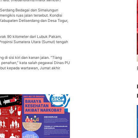
- Serdang Bedagai dan Simalungun
engikis ruas jalan tersebut. Kondisi
 Kabupaten Deliserdang dan Desa Togur,
rak 90 kilometer dari Lubuk Pakam,
Propinsi Sumatera Utara (Sumut) tengah
di sisi kiri dan kanan jalan. "Tiang
 penahan," kata salah pegawai Dinas PU
sebut kepada wartawan, Jumat akhir