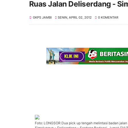
Ruas Jalan Deliserdang - S
GKPS JAMBI
SENIN, APRIL 02, 2012
0 KOMENTAR
Foto: LONGSOR Dua pick up tengah melintasi badan jalan y
Simalungun - Deliserdang - Serdang Bedagai, Jumat (24/3) 