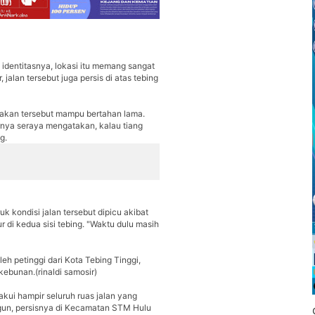
dentitasnya, lokasi itu memang sangat
jalan tersebut juga persis di atas tebing
rjakan tersebut mampu bertahan lama.
arnya seraya mengatakan, kalau tiang
g.
 kondisi jalan tersebut dipicu akibat
di kedua sisi tebing. "Waktu dulu masih
leh petinggi dari Kota Tebing Tinggi,
rkebunan.(rinaldi samosir)
kui hampir seluruh ruas jalan yang
un, persisnya di Kecamatan STM Hulu