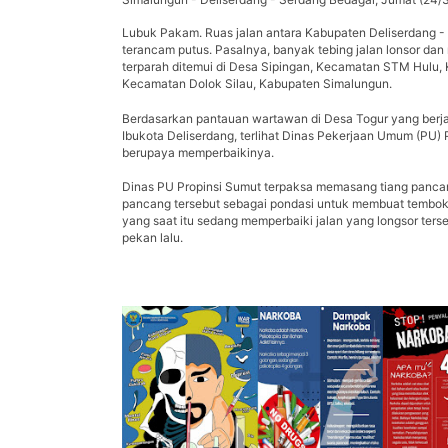
Lubuk Pakam. Ruas jalan antara Kabupaten Deliserdang 
terancam putus. Pasalnya, banyak tebing jalan lonsor dan m
terparah ditemui di Desa Sipingan, Kecamatan STM Hulu,
Kecamatan Dolok Silau, Kabupaten Simalungun.
Berdasarkan pantauan wartawan di Desa Togur yang berja
Ibukota Deliserdang, terlihat Dinas Pekerjaan Umum (PU) 
berupaya memperbaikinya.
Dinas PU Propinsi Sumut terpaksa memasang tiang pancang 
pancang tersebut sebagai pondasi untuk membuat tembok
yang saat itu sedang memperbaiki jalan yang longsor ter
pekan lalu.