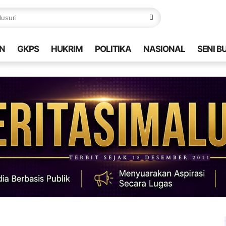
N
GKPS
HUKRIM
POLITIKA
NASIONAL
SENI B