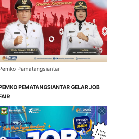
Pemko Pamatangsiantar
PEMKO PEMATANGSIANTAR GELAR JOB
FAIR