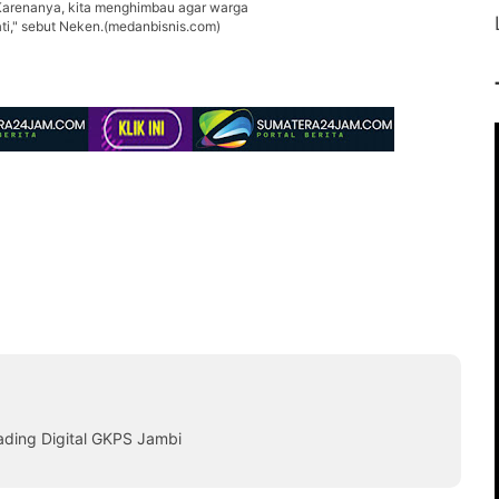
i. Karenanya, kita menghimbau agar warga
ti," sebut Neken.(medanbisnis.com)
ading Digital GKPS Jambi