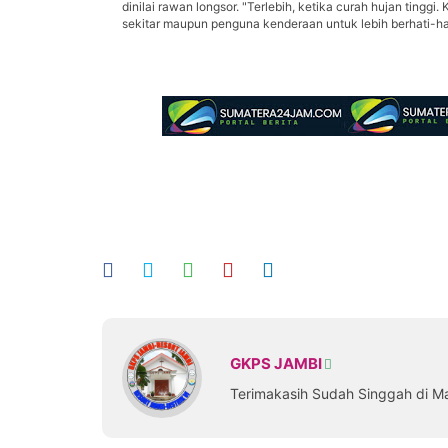
dinilai rawan longsor. "Terlebih, ketika curah hujan tingg
sekitar maupun penguna kenderaan untuk lebih berhati-ha
GKPS JAMBI
Terimakasih Sudah Singgah di M