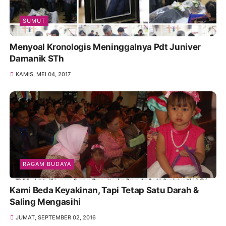
SUMUT
Menyoal Kronologis Meninggalnya Pdt Juniver
Damanik STh
KAMIS, MEI 04, 2017
RAGAM BUDAYA
Kami Beda Keyakinan, Tapi Tetap Satu Darah &
Saling Mengasihi
JUMAT, SEPTEMBER 02, 2016