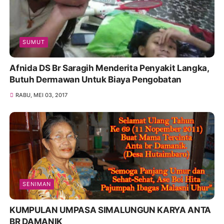
SUMUT
Afnida DS Br Saragih Menderita Penyakit Langka,
Butuh Dermawan Untuk Biaya Pengobatan
RABU, MEI 03, 2017
SENIMAN
KUMPULAN UMPASA SIMALUNGUN KARYA ANTA
BR DAMANIK