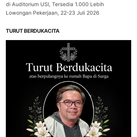
di Auditorium USI, Tersedia 1.000 Lebih
Lowongan Pekerjaan, 22-23 Juli 2026
TURUT BERDUKACITA