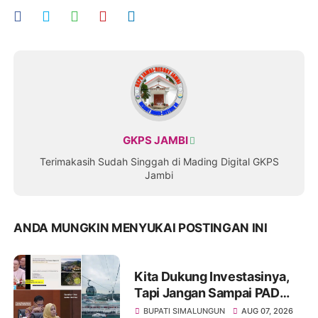
GKPS JAMBI
Terimakasih Sudah Singgah di Mading Digital GKPS
Jambi
ANDA MUNGKIN MENYUKAI POSTINGAN INI
Kita Dukung Investasinya,
Tapi Jangan Sampai PAD
Simalungun yang Jadi
BUPATI SIMALUNGUN
AUG 07, 2026