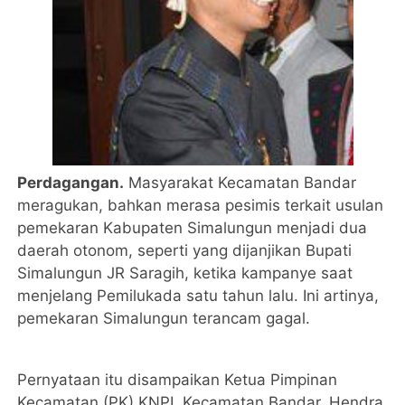
Perdagangan.
Masyarakat Kecamatan Bandar
meragukan, bahkan merasa pesimis terkait usulan
pemekaran Kabupaten Simalungun menjadi dua
daerah otonom, seperti yang dijanjikan Bupati
Simalungun JR Saragih, ketika kampanye saat
menjelang Pemilukada satu tahun lalu. Ini artinya,
pemekaran Simalungun terancam gagal.
Pernyataan itu disampaikan Ketua Pimpinan
Kecamatan (PK) KNPI, Kecamatan Bandar, Hendra