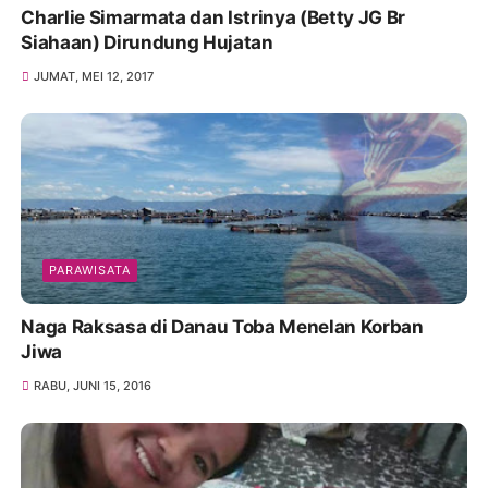
Charlie Simarmata dan Istrinya (Betty JG Br
Siahaan) Dirundung Hujatan
JUMAT, MEI 12, 2017
PARAWISATA
Naga Raksasa di Danau Toba Menelan Korban
Jiwa
RABU, JUNI 15, 2016