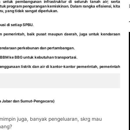
untuk pembangunan infrastruktur di seluruh tanah air; serta
uk program pengurangan kemiskinan. Dalam rangka efisiensi, kita
 yang tidak sangat diperlukan.
usi di setiap SPBU.
n pemerintah, baik pusat maupun daerah, juga untuk kendaraan
 kendaraan perkebunan dan pertambangan.
 BBM ke BBG untuk kebutuhan transportasi.
nggunaan listrik dan air di kantor-kantor pemerintah, pemerintah
ora Jabar dan Sumut-Pengacara)
mimpin juga, banyak pengeluaran, skrg mau
nang?