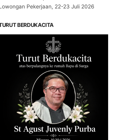
Lowongan Pekerjaan, 22-23 Juli 2026
TURUT BERDUKACITA