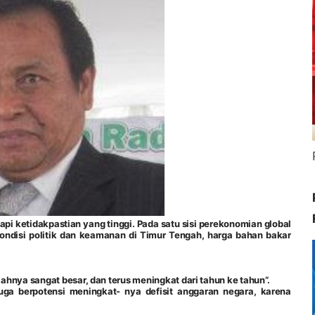
i ketidakpastian yang tinggi. Pada satu sisi perekonomian global
kondisi politik dan keamanan di Timur Tengah, harga bahan bakar
ahnya sangat besar, dan terus meningkat dari tahun ke tahun”.
juga berpotensi meningkat- nya defisit anggaran negara, karena