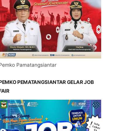
Pemko Pamatangsiantar
PEMKO PEMATANGSIANTAR GELAR JOB
FAIR