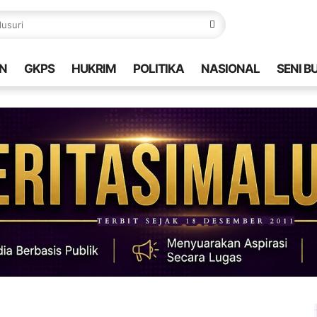
N
GKPS
HUKRIM
POLITIKA
NASIONAL
SENI B