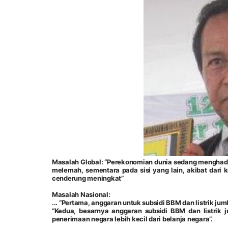
Masalah Global: “Perekonomian dunia sedang menghadap
melemah, sementara pada sisi yang lain, akibat dari 
cenderung meningkat”
Masalah Nasional:
...
“Pertama, anggaran untuk subsidi BBM dan listrik juml
“Kedua, besarnya anggaran subsidi BBM dan listrik 
penerimaan negara lebih kecil dari belanja negara”.