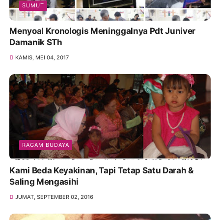
SUMUT
Menyoal Kronologis Meninggalnya Pdt Juniver
Damanik STh
KAMIS, MEI 04, 2017
RAGAM BUDAYA
Kami Beda Keyakinan, Tapi Tetap Satu Darah &
Saling Mengasihi
JUMAT, SEPTEMBER 02, 2016