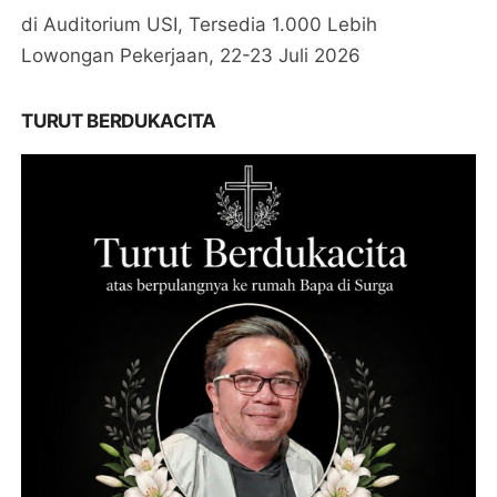
di Auditorium USI, Tersedia 1.000 Lebih
Lowongan Pekerjaan, 22-23 Juli 2026
TURUT BERDUKACITA