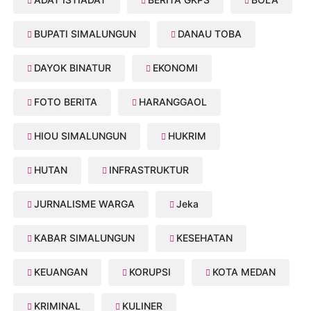
BUPATI SIMALUNGUN
DANAU TOBA
DAYOK BINATUR
EKONOMI
FOTO BERITA
HARANGGAOL
HIOU SIMALUNGUN
HUKRIM
HUTAN
INFRASTRUKTUR
JURNALISME WARGA
Jeka
KABAR SIMALUNGUN
KESEHATAN
KEUANGAN
KORUPSI
KOTA MEDAN
KRIMINAL
KULINER