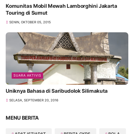
Komunitas Mobil Mewah Lamborghini Jakarta
Touring di Sumut
SENIN, OKTOBER 05, 2015
SUARA AKTIVIS
Uniknya Bahasa di Saribudolok Silimakuta
SELASA, SEPTEMBER 20, 2016
MENU BERITA
ADAT ISTIADAT
BERITA GKPS
BOLA