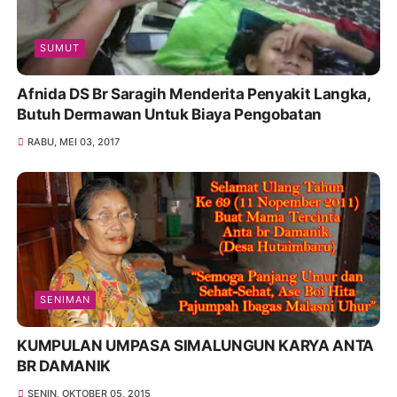
SUMUT
Afnida DS Br Saragih Menderita Penyakit Langka,
Butuh Dermawan Untuk Biaya Pengobatan
RABU, MEI 03, 2017
SENIMAN
KUMPULAN UMPASA SIMALUNGUN KARYA ANTA
BR DAMANIK
SENIN, OKTOBER 05, 2015