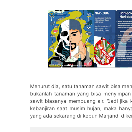
Menurut dia, satu tanaman sawit bisa mengh
bukanlah tanaman yang bisa menyimpan a
sawit biasanya membuang air. “Jadi jika k
kebanjiran saat musim hujan, maka hany
yang ada sekarang di kebun Marjandi dike