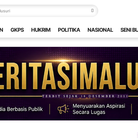
N
GKPS
HUKRIM
POLITIKA
NASIONAL
SENI B