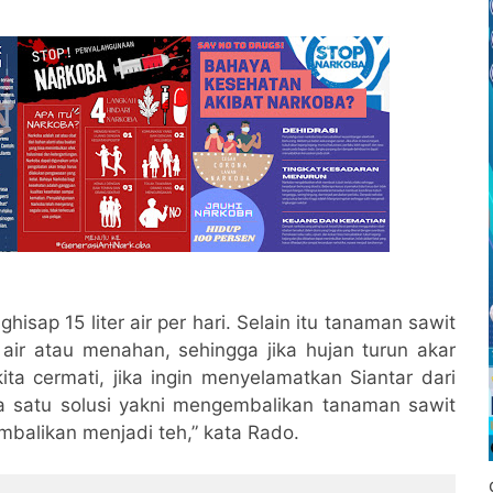
isap 15 liter air per hari. Selain itu tanaman sawit
ir atau menahan, sehingga jika hujan turun akar
ita cermati, jika ingin menyelamatkan Siantar dari
a satu solusi yakni mengembalikan tanaman sawit
mbalikan menjadi teh,” kata Rado.