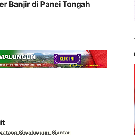
r Banjir di Panei Tongah
it