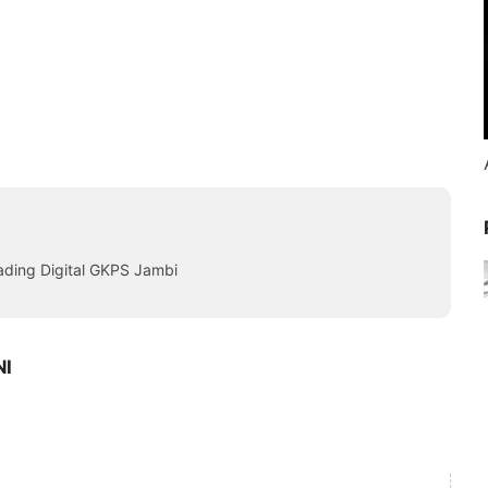
ading Digital GKPS Jambi
NI