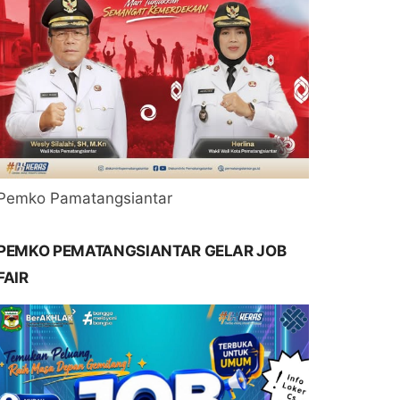
Pemko Pamatangsiantar
PEMKO PEMATANGSIANTAR GELAR JOB
FAIR