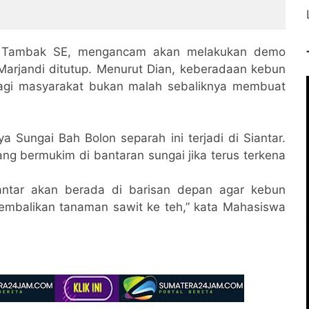
 G Tambak SE, mengancam akan melakukan demo
arjandi ditutup. Menurut Dian, keberadaan kebun
agi masyarakat bukan malah sebaliknya membuat
a Sungai Bah Bolon separah ini terjadi di Siantar.
ng bermukim di bantaran sungai jika terus terkena
Siantar akan berada di barisan depan agar kebun
gembalikan tanaman sawit ke teh,” kata Mahasiswa