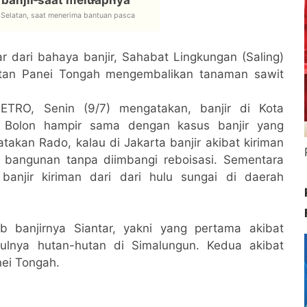
r Selatan, saat menerima bantuan pasca
 dari bahaya banjir, Sahabat Lingkungan (Saling)
tan Panei Tongah mengembalikan tanaman sawit
TRO, Senin (9/7) mengatakan, banjir di Kota
h Bolon hampir sama dengan kasus banjir yang
takan Rado, kalau di Jakarta banjir akibat kiriman
 bangunan tanpa diimbangi reboisasi. Sementara
banjir kiriman dari dari hulu sungai di daerah
 banjirnya Siantar, yakni yang pertama akibat
lnya hutan-hutan di Simalungun. Kedua akibat
nei Tongah.