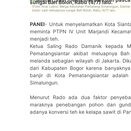
(Foto: Ikrar Lubis) Warga Kelurahan Pamatang Simalungun, Sianta
banjir saat meluapnya sungai Bah Bolon, Rabu (4/7) lalu.
PANEI
- Untuk menyelamatkan Kota Siantar
meminta PTPN IV Unit Marjandi Kecama
menjadi teh.
Ketua Saling Rado Damanik kepada ME
Pematangsiantar akibat meluapnya Ba
melanda sebagian wilayah di Jakarta. Dika
dari Kabupaten Bogor karena banyaknya
banjir di Kota Pematangsiantar adalah 
Simalungun.
Menurut Rado ada dua faktor penyebab
maraknya penebangan pohon dan gundu
adanya konversi teh ke kelapa sawit di Pa