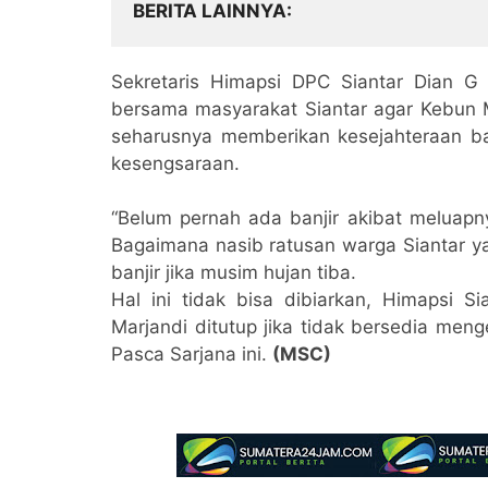
BERITA LAINNYA
Sekretaris Himapsi DPC Siantar Dian
bersama masyarakat Siantar agar Kebun M
seharusnya memberikan kesejahteraan b
kesengsaraan.
“Belum pernah ada banjir akibat meluapny
Bagaimana nasib ratusan warga Siantar ya
banjir jika musim hujan tiba.
Hal ini tidak bisa dibiarkan, Himapsi 
Marjandi ditutup jika tidak bersedia men
Pasca Sarjana ini.
(MSC)