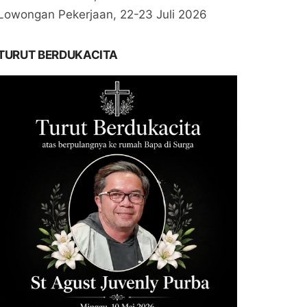
Lowongan Pekerjaan, 22-23 Juli 2026
TURUT BERDUKACITA