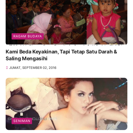
RAGAM BUDAYA
Kami Beda Keyakinan, Tapi Tetap Satu Darah &
Saling Mengasihi
JUMAT, SEPTEMBER 02, 2016
SENIMAN