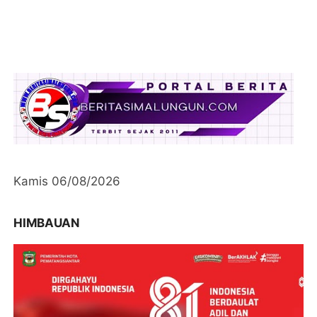
Kamis 06/08/2026
HIMBAUAN