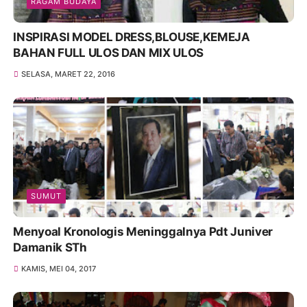
RAGAM BUDAYA
INSPIRASI MODEL DRESS,BLOUSE,KEMEJA
BAHAN FULL ULOS DAN MIX ULOS
SELASA, MARET 22, 2016
SUMUT
Menyoal Kronologis Meninggalnya Pdt Juniver
Damanik STh
KAMIS, MEI 04, 2017