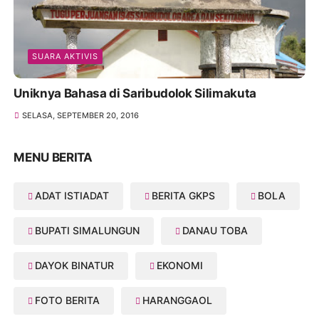
SUARA AKTIVIS
Uniknya Bahasa di Saribudolok Silimakuta
SELASA, SEPTEMBER 20, 2016
MENU BERITA
ADAT ISTIADAT
BERITA GKPS
BOLA
BUPATI SIMALUNGUN
DANAU TOBA
DAYOK BINATUR
EKONOMI
FOTO BERITA
HARANGGAOL