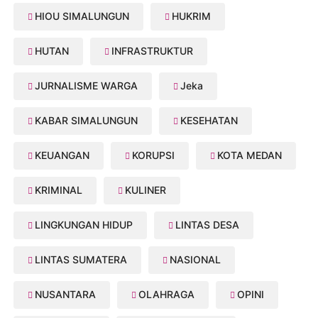
HIOU SIMALUNGUN
HUKRIM
HUTAN
INFRASTRUKTUR
JURNALISME WARGA
Jeka
KABAR SIMALUNGUN
KESEHATAN
KEUANGAN
KORUPSI
KOTA MEDAN
KRIMINAL
KULINER
LINGKUNGAN HIDUP
LINTAS DESA
LINTAS SUMATERA
NASIONAL
NUSANTARA
OLAHRAGA
OPINI