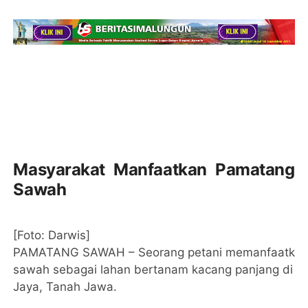
Masyarakat Manfaatkan Pamatang
Sawah
[Foto: Darwis]
PAMATANG SAWAH – Seorang petani memanfaatkan
sawah sebagai lahan bertanam kacang panjang di N
Jaya, Tanah Jawa.