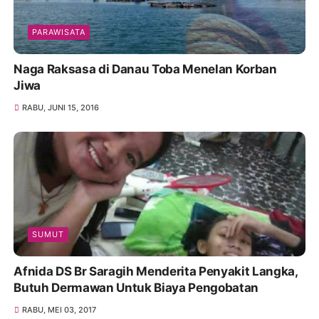
PARAWISATA
Naga Raksasa di Danau Toba Menelan Korban
Jiwa
RABU, JUNI 15, 2016
SUMUT
Afnida DS Br Saragih Menderita Penyakit Langka,
Butuh Dermawan Untuk Biaya Pengobatan
RABU, MEI 03, 2017