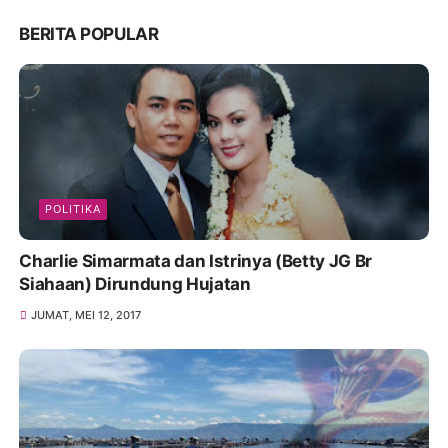
BERITA POPULAR
POLITIKA
Charlie Simarmata dan Istrinya (Betty JG Br
Siahaan) Dirundung Hujatan
JUMAT, MEI 12, 2017