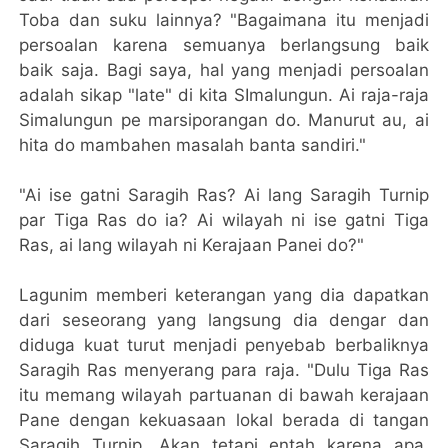
Toba dan suku lainnya? "Bagaimana itu menjadi
persoalan karena semuanya berlangsung baik
baik saja. Bagi saya, hal yang menjadi persoalan
adalah sikap "late" di kita SImalungun. Ai raja-raja
Simalungun pe marsiporangan do. Manurut au, ai
hita do mambahen masalah banta sandiri."
"Ai ise gatni Saragih Ras? Ai lang Saragih Turnip
par Tiga Ras do ia? Ai wilayah ni ise gatni Tiga
Ras, ai lang wilayah ni Kerajaan Panei do?"
Lagunim memberi keterangan yang dia dapatkan
dari seseorang yang langsung dia dengar dan
diduga kuat turut menjadi penyebab berbaliknya
Saragih Ras menyerang para raja. "Dulu Tiga Ras
itu memang wilayah partuanan di bawah kerajaan
Pane dengan kekuasaan lokal berada di tangan
Saragih Turnip. Akan tetapi entah karena apa,