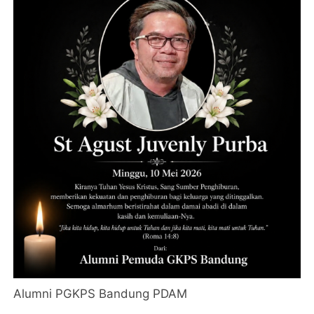
Alumni PGKPS Bandung PDAM