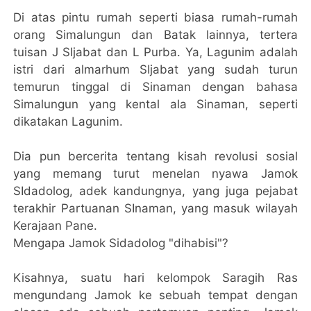
Di atas pintu rumah seperti biasa rumah-rumah
orang Simalungun dan Batak lainnya, tertera
tuisan J SIjabat dan L Purba. Ya, Lagunim adalah
istri dari almarhum SIjabat yang sudah turun
temurun tinggal di Sinaman dengan bahasa
Simalungun yang kental ala Sinaman, seperti
dikatakan Lagunim.
Dia pun bercerita tentang kisah revolusi sosial
yang memang turut menelan nyawa Jamok
SIdadolog, adek kandungnya, yang juga pejabat
terakhir Partuanan SInaman, yang masuk wilayah
Kerajaan Pane.
Mengapa Jamok Sidadolog "dihabisi"?
Kisahnya, suatu hari kelompok Saragih Ras
mengundang Jamok ke sebuah tempat dengan