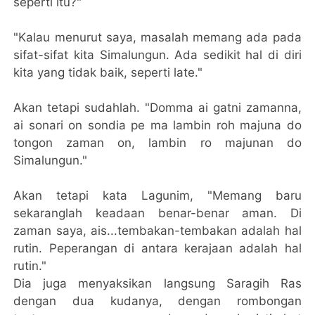
seperti itu?"
"Kalau menurut saya, masalah memang ada pada
sifat-sifat kita Simalungun. Ada sedikit hal di diri
kita yang tidak baik, seperti late."
Akan tetapi sudahlah. "Domma ai gatni zamanna,
ai sonari on sondia pe ma lambin roh majuna do
tongon zaman on, lambin ro majunan do
Simalungun."
Akan tetapi kata Lagunim, "Memang baru
sekaranglah keadaan benar-benar aman. Di
zaman saya, ais...tembakan-tembakan adalah hal
rutin. Peperangan di antara kerajaan adalah hal
rutin."
Dia juga menyaksikan langsung Saragih Ras
dengan dua kudanya, dengan rombongan