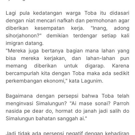
Lagi pula kedatangan warga Toba itu didasari
dengan niat mencari nafkah dan permohonan agar
diberikan kesempatan kerja. "Inang, adong
sihorjahonon?" demikian terdengar setiap kali
imigran datang.
"Mereka juga bertanya bagian mana lahan yang
bisa mereka kerjakan, dan lahan-lahan pun
memang diberikan untuk digarap. Karena
bercampurlah kita dengan Toba maka ada sedikit
perkembangan ekonomi," kata Lagunim.
Bagaimana dengan persepsi bahwa Toba telah
menginvasi Simalungun? "Ai mase sonai? Parroh
nasida pe dear do, hormat do janah jadi salih do
Simalungun bahatan sanggah ai."
Jadi tidak ada persepsi negatif dengan kehadiran