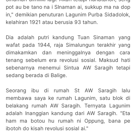
pot au be tano na i SInaman ai, sukkup ma na dop
in," demikian penuturan Lagunim Purba Sidadolok,
kelahiran 1921 atau berusia 93 tahun.
Dia adalah putri kandung Tuan Sinaman yang
wafat pada 1944, raja Simalungun terakhir yang
dimakamkan dan meninggalnya dengan cara
tenang sebelum era revolusi sosial. Maksud hati
sebenarnya menemui Sintua AW Saragih tetapi
sedang berada di Balige.
Seorang ibu di rumah St AW Saragih lalu
membawa saya ke rumah Lagunim, satu blok di
belakang rumah AW Saragih. Ternyata Lagunim
adalah Inanggian kandung dari AW Saragih. "Eta
ham ma botou hu rumah ni Oppung, bana pe
ibotoh do kisah revolusi sosial ai."