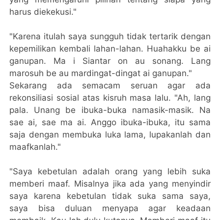
harus diekekusi."
"Karena itulah saya sungguh tidak tertarik dengan
kepemilikan kembali lahan-lahan. Huahakku be ai
ganupan. Ma i Siantar on au sonang. Lang
marosuh be au mardingat-dingat ai ganupan."
Sekarang ada semacam seruan agar ada
rekonsiliasi sosial atas kisruh masa lalu. "Ah, lang
pala. Unang be ibuka-buka namasik-masik. Na
sae ai, sae ma ai. Anggo ibuka-ibuka, itu sama
saja dengan membuka luka lama, lupakanlah dan
maafkanlah."
"Saya kebetulan adalah orang yang lebih suka
memberi maaf. Misalnya jika ada yang menyindir
saya karena kebetulan tidak suka sama saya,
saya bisa duluan menyapa agar keadaan