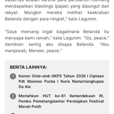
mendapatkan blastings (pajak) yang dipungut dari
rakyat. Mungkin mereka melihat keakraban
Belanda dengan para ningrat," kata Lagunim.
"Saya memang ingat bagaimana Belanda itu
menyapa kami ramah," kata Lagunim. "Sis, peace,"
demikian sering aku disapa Belanda. "Aku
menjawab, Meneer, peace."
BERITA LAINNYA
Kanon Olob-olob GKPS Tahun 2026 I Ciptaan
Pdt Mannes Purba I Kuria Namartangkupas
Da Ale
Meriahkan HUT ke-81 Kemerdekaan RI,
Pemko Pematangsiantar Persiapkan Festival
Merah Putih