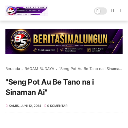
Beranda
RAGAM BUDAYA
"Seng Pot Au Be Tano na i Sinaman Ai"
"Seng Pot Au Be Tano na i
Sinaman Ai"
KAMIS, JUNI 12, 2014
0 KOMENTAR