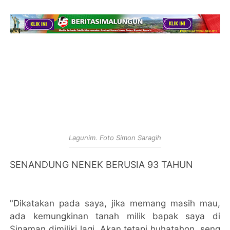
Lagunim. Foto Simon Saragih
SENANDUNG NENEK BERUSIA 93 TAHUN
"Dikatakan pada saya, jika memang masih mau,
ada kemungkinan tanah milik bapak saya di
Sinaman dimiliki lagi. Akan tetapi huhatahon, seng