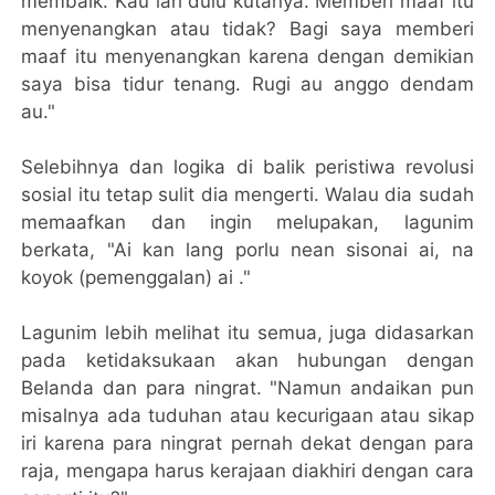
membaik. Kau lah dulu kutanya. Memberi maaf itu
menyenangkan atau tidak? Bagi saya memberi
maaf itu menyenangkan karena dengan demikian
saya bisa tidur tenang. Rugi au anggo dendam
au."
Selebihnya dan logika di balik peristiwa revolusi
sosial itu tetap sulit dia mengerti. Walau dia sudah
memaafkan dan ingin melupakan, lagunim
berkata, "Ai kan lang porlu nean sisonai ai, na
koyok (pemenggalan) ai ."
Lagunim lebih melihat itu semua, juga didasarkan
pada ketidaksukaan akan hubungan dengan
Belanda dan para ningrat. "Namun andaikan pun
misalnya ada tuduhan atau kecurigaan atau sikap
iri karena para ningrat pernah dekat dengan para
raja, mengapa harus kerajaan diakhiri dengan cara