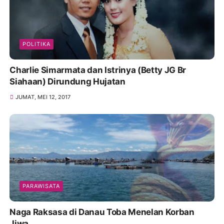
POLITIKA
Charlie Simarmata dan Istrinya (Betty JG Br
Siahaan) Dirundung Hujatan
JUMAT, MEI 12, 2017
PARAWISATA
Naga Raksasa di Danau Toba Menelan Korban
Jiwa