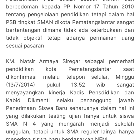
berpedoman kepada PP Nomor 17 Tahun 2010
tentang pengelolaan pendidikan tetapi dalam hal
PSB tingkat SMAN dikota Pematangsiantar sangat
bertentangan dimana tidak ada keterbukaan dan
tidak objektif tetapi adanya permainan uang
sesuai pasaran
KM. Natsir Armaya Siregar sebagai pemerhati
pendidikan kota Pematangsiantar saat
dikonfirmasi melalu telepon selular, Minggu
(13/7/2014) pukul 13.52 wib sangat
menyayangkan kinerja Kadis Pensdidikan dan
Kabid Dikmenti selaku penanggung jawab
Penerimaan Siswa Baru seharusnya dalam hal ini
yang dilakukan testing ujian hanya untuk siswa
SMA N 4 yang mengarah menjadi sekolah
unggulan, tetapi untuk SMA reguler lainya hanya
menerima siswa baru berdasarkan NEM