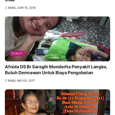
RABU, JUNI 15, 2016
SUMUT
Afnida DS Br Saragih Menderita Penyakit Langka,
Butuh Dermawan Untuk Biaya Pengobatan
RABU, MEI 03, 2017