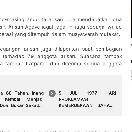
ing-masing anggota arisan juga mendapatkan dua
ir. Arisan Agave jagal-jagal ini juga sebagai wujud
operasi yang ditempuh dalam musyawarah mufakat.
euangan arisan juga dilaporkan saat pembagian
a terhadap 79 anggota arisan. Suasana tampak
a tampak trafparan dan diterima semua anggota
ia 68 Tahun, Inang
5 JULI 1977 HARI
 Kembali Menjadi
PROKLAMASI
 Doa, Bukan Sekadar
KEMERDEKAAN BAHASA
n
SIMALUNGUN SECARA
ILMIAH