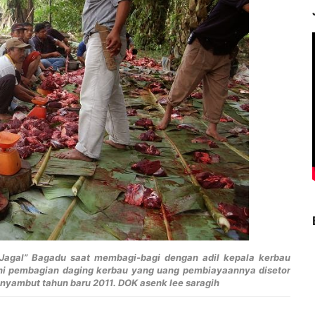
-Jagal” Bagadu saat membagi-bagi dengan adil kepala kerbau
akni pembagian daging kerbau yang uang pembiayaannya disetor
enyambut tahun baru 2011. DOK asenk lee saragih