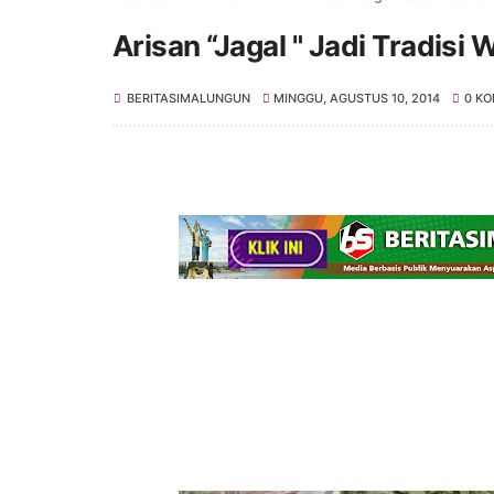
Arisan “Jagal " Jadi Tradis
BERITASIMALUNGUN
MINGGU, AGUSTUS 10, 2014
0 K