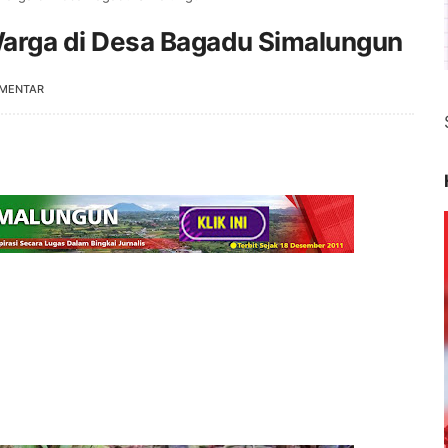
i Warga di Desa Bagadu Simalungun
OMENTAR