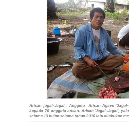
Arisan jagal-Jagal : Anggota Arisan Agave “Jagal
kepada 79 anggota arisan. Arisan “Jagal-Jagal”, y
selama 10 bulan selama tahun 2010 lalu dilakukan m