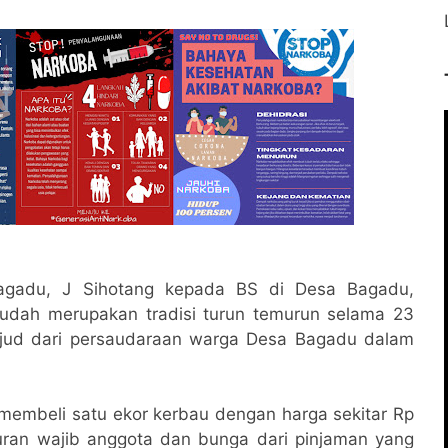
 Bagadu, J Sihotang kepada BS di Desa Bagadu,
 sudah merupakan tradisi turun temurun selama 23
wujud dari persaudaraan warga Desa Bagadu dalam
 membeli satu ekor kerbau dengan harga sekitar Rp
iuran wajib anggota dan bunga dari pinjaman yang