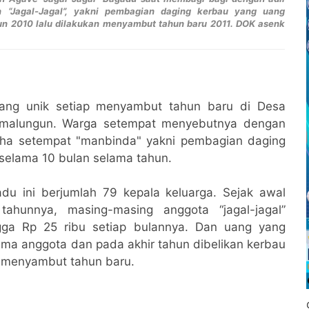
n “Jagal-Jagal”, yakni pembagian daging kerbau yang uang
un 2010 lalu dilakukan menyambut tahun baru 2011. DOK asenk
ng unik setiap menyambut tahun baru di Desa
imalungun. Warga setempat menyebutnya dengan
 baha setempat "manbinda" yakni pembagian daging
selama 10 bulan selama tahun.
du ini berjumlah 79 kepala keluarga. Sejak awal
tahunnya, masing-masing anggota “jagal-jagal”
gga Rp 25 ribu setiap bulannya. Dan uang yang
sama anggota dan pada akhir tahun dibelikan kerbau
i menyambut tahun baru.