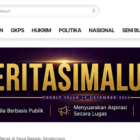
N
GKPS
HUKRIM
POLITIKA
NASIONAL
SENI B
si Warga di Desa Bagadu Simalungun