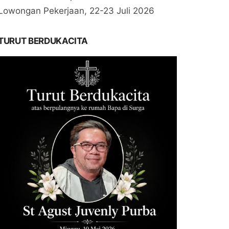
Lowongan Pekerjaan, 22-23 Juli 2026
TURUT BERDUKACITA