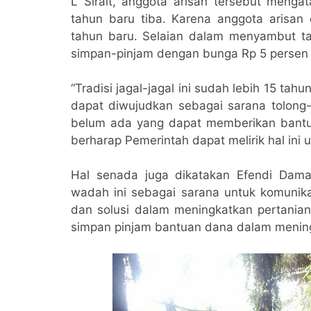
L Sirait, anggota arisan tersebut mengat
tahun baru tiba. Karena anggota arisa
tahun baru. Selaian dalam menyambut tah
simpan-pinjam dengan bunga Rp 5 persen 
“Tradisi jagal-jagal ini sudah lebih 15 t
dapat diwujudkan sebagai sarana tolong
belum ada yang dapat memberikan bantua
berharap Pemerintah dapat melirik hal ini u
Hal senada juga dikatakan Efendi Dama
wadah ini sebagai sarana untuk komunik
dan solusi dalam meningkatkan pertanian
simpan pinjam bantuan dana dalam meningk