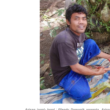
Arisan jagal-Jagal : Efendy Damanik anggota Aris