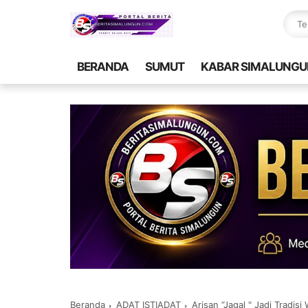
BERANDA
SUMUT
KABAR SIMALUNGU
Beranda
ADAT ISTIADAT
Arisan “Jagal " Jadi Tradi