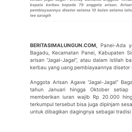
kepala kerbau kepada 79 anggota arisan. Arisa
pembiayaannya disetor selama 10 bulan selama tah
lee saragih
BERITASIMALUNGUN.COM,
Panei-Ada ya
Bagadu, Kecamatan Panei, Kabupaten S
arisan “Jagal-Jagal”, atau dalam istilah
kerbau yang uang pembiayaannya disetor 
Anggota Arisan Agave “Jagal-Jagal” Baga
tahun Januari hingga Oktober setiap 
memberikan iuran wajib Rp 20.000 hin
terkumpul tersebut bisa juga dipinjam se
untuk dibagikan dagingnya sebagai tradis