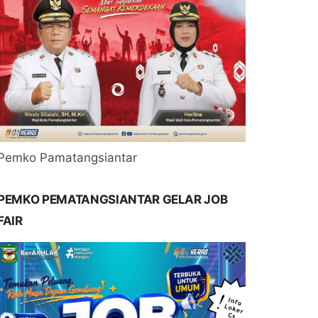
Pemko Pamatangsiantar
PEMKO PEMATANGSIANTAR GELAR JOB
FAIR