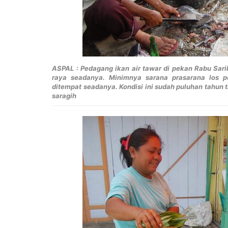
ASPAL : Pedagang ikan air tawar di pekan Rabu Sar
raya seadanya. Minimnya sarana prasarana los 
ditempat seadanya. Kondisi ini sudah puluhan tahun
saragih