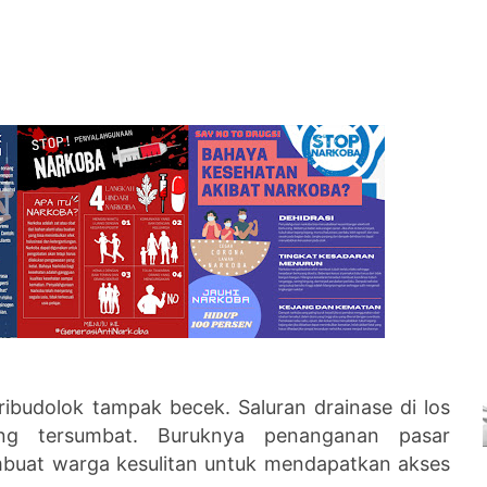
ribudolok tampak becek. Saluran drainase di los
ng tersumbat. Buruknya penanganan pasar
buat warga kesulitan untuk mendapatkan akses