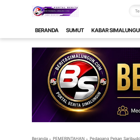
BERANDA
SUMUT
KABAR SIMALUNGU
Beranda
PEMERINTAHAN
Pedagang Pekan Saribudo