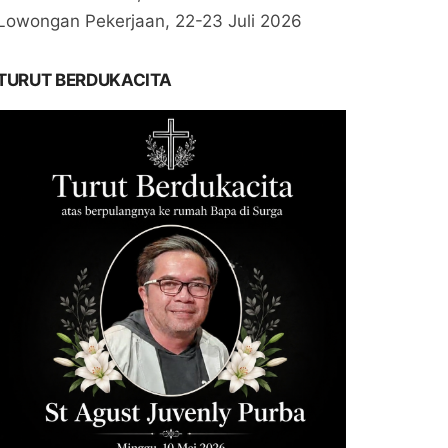
Lowongan Pekerjaan, 22-23 Juli 2026
TURUT BERDUKACITA