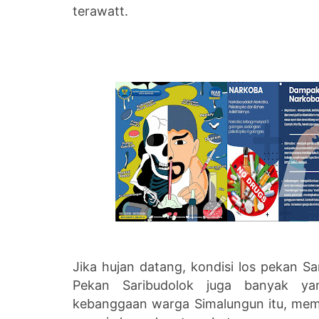
terawatt.
Jika hujan datang, kondisi los pekan Sa
Pekan Saribudolok juga banyak ya
kebanggaan warga Simalungun itu, mem