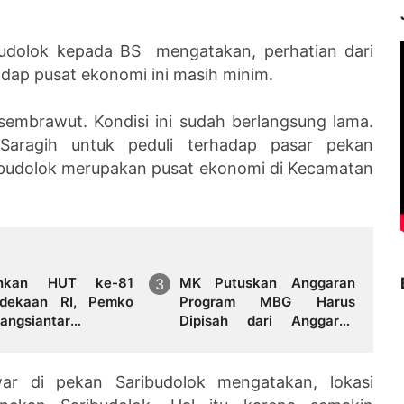
budolok kepada BS mengatakan, perhatian dari
dap pusat ekonomi ini masih minim.
 sembrawut. Kondisi ini sudah berlangsung lama.
Saragih untuk peduli terhadap pasar pekan
ribudolok merupakan pusat ekonomi di Kecamatan
ahkan HUT ke-81
MK Putuskan Anggaran
dekaan RI, Pemko
Program MBG Harus
angsiantar
Dipisah dari Anggaran
apkan Festival Merah
Pendidikan
ar di pekan Saribudolok mengatakan, lokasi