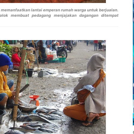
h memanfaatkan lantai emperan rumah warga untuk berjualan.
dolok membuat pedagang menjajakan dagangan ditempat