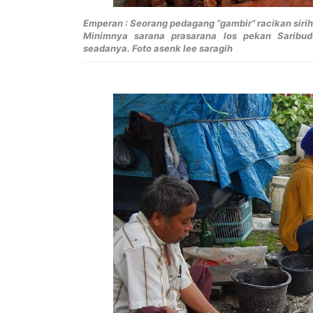
Emperan : Seorang pedagang “gambir” racikan siri
Minimnya sarana prasarana los pekan Saribu
seadanya. Foto asenk lee saragih