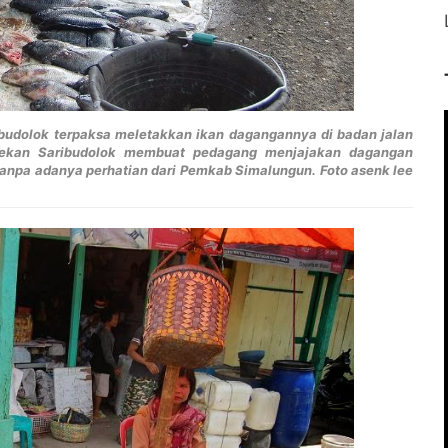
ibudolok terpaksa meletakkan ikan dagangannya di badan jalan
pekan Saribudolok membuat pedagang menjajakan dagangan
 tanpa adanya perhatian dari Pemkab Simalungun. Foto asenk lee