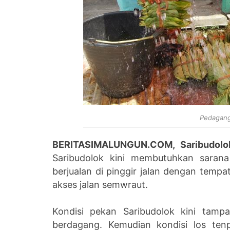
Pedagang
BERITASIMALUNGUN.COM, Saribudolo
Saribudolok kini membutuhkan sarana
berjualan di pinggir jalan dengan temp
akses jalan semwraut.
Kondisi pekan Saribudolok kini tam
berdagang. Kemudian kondisi los ten