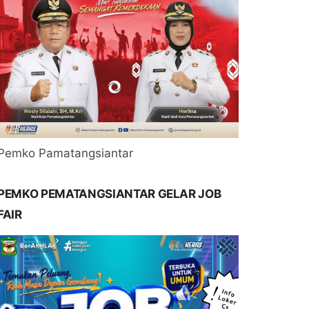
Pemko Pamatangsiantar
PEMKO PEMATANGSIANTAR GELAR JOB
FAIR