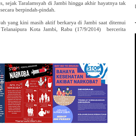
is, sejak Taralamsyah di Jambi hingga akhir hayatnya tak
secara berpindah-pindah.
h yang kini masih aktif berkarya di Jambi saat ditemui
Telanaipura Kota Jambi, Rabu (17/9/2014)
bercerita