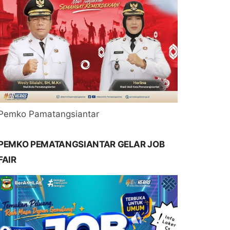
Pemko Pamatangsiantar
PEMKO PEMATANGSIANTAR GELAR JOB
FAIR