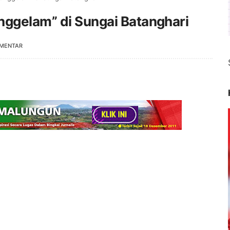
nggelam” di Sungai Batanghari
OMENTAR