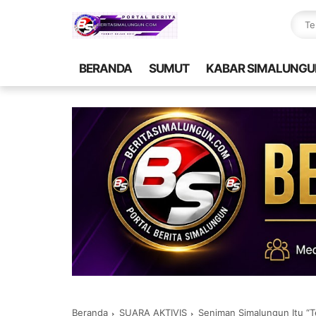
BERANDA
SUMUT
KABAR SIMALUNGU
Beranda
SUARA AKTIVIS
Seniman Simalungun Itu “T