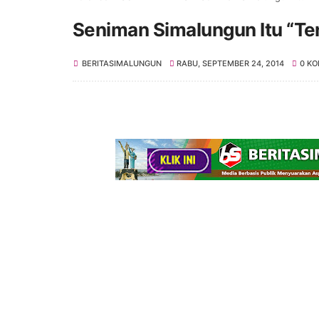
Seniman Simalungun Itu “Te
BERITASIMALUNGUN
RABU, SEPTEMBER 24, 2014
0 K