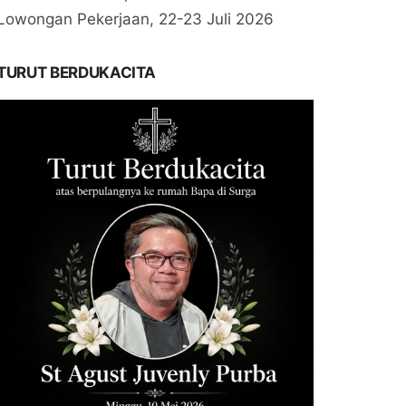
Lowongan Pekerjaan, 22-23 Juli 2026
TURUT BERDUKACITA