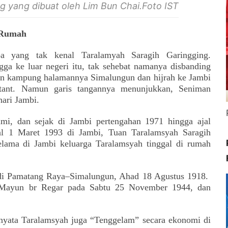
 yang dibuat oleh Lim Bun Chai.Foto IST
 Rumah
pa yang tak kenal Taralamyah Saragih Garingging.
a ke luar negeri itu, tak sehebat namanya disbanding
an kampung halamannya Simalungun dan hijrah ke Jambi
tant. Namun garis tangannya menunjukkan, Seniman
hari Jambi.
mi, dan sejak di Jambi pertengahan 1971 hingga ajal
al 1 Maret 1993 di Jambi, Tuan Taralamsyah Saragih
lama di Jambi keluarga Taralamsyah tinggal di rumah
 di Pamatang Raya–Simalungun, Ahad 18 Agustus 1918.
i Mayun br Regar pada Sabtu 25 November 1944, dan
nyata Taralamsyah juga “Tenggelam” secara ekonomi di