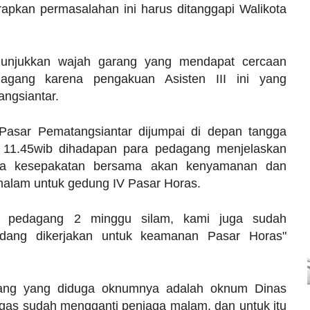
rapkan permasalahan ini harus ditanggapi Walikota
nunjukkan wajah garang yang mendapat cercaan
gang karena pengakuan Asisten III ini yang
angsiantar.
 Pasar Pematangsiantar dijumpai di depan tangga
l 11.45wib dihadapan para pedagang menjelaskan
la kesepakatan bersama akan kenyamanan dan
malam untuk gedung IV Pasar Horas.
si pedagang 2 minggu silam, kami juga sudah
dang dikerjakan untuk keamanan Pasar Horas"
agang yang diduga oknumnya adalah oknum Dinas
gas sudah mengganti penjaga malam, dan untuk itu