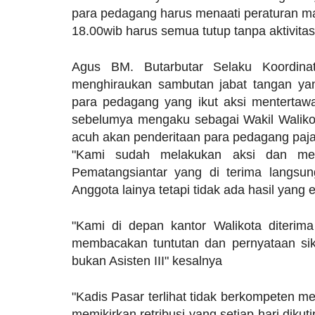
para pedagang harus menaati peraturan 
18.00wib harus semua tutup tanpa aktivitas
Agus BM. Butarbutar Selaku Koordinato
menghiraukan sambutan jabat tangan ya
para pedagang yang ikut aksi mentertaw
sebelumya mengaku sebagai Wakil Walik
acuh akan penderitaan para pedagang paja
"Kami sudah melakukan aksi dan me
Pematangsiantar yang di terima langsun
Anggota lainya tetapi tidak ada hasil yang e
"Kami di depan kantor Walikota diterim
membacakan tuntutan dan pernyataan si
bukan Asisten III" kesalnya
"Kadis Pasar terlihat tidak berkompeten 
memikirkan retribusi yang setiap hari diku