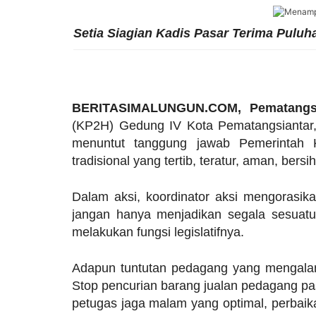
Setia Siagian Kadis Pasar Terima Pulu
BERITASIMALUNGUN.COM, Pematangsi
(KP2H) Gedung IV Kota Pematangsiantar,
menuntut tanggung jawab Pemerintah 
tradisional yang tertib, teratur, aman, bersi
Dalam aksi, koordinator aksi mengorasi
jangan hanya menjadikan segala sesuatu
melakukan fungsi legislatifnya.
Adapun tuntutan pedagang yang mengalami 
Stop pencurian barang jualan pedagang pa
petugas jaga malam yang optimal, perbaika