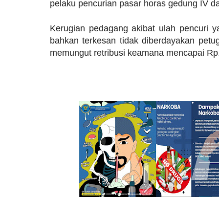
pelaku pencurian pasar horas gedung IV da
Kerugian pedagang akibat ulah pencuri ya
bahkan terkesan tidak diberdayakan petu
memungut retribusi keamana mencapai Rp.