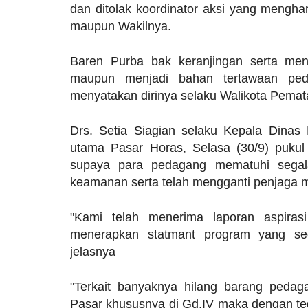
dan ditolak koordinator aksi yang mengha
maupun Wakilnya.
Baren Purba bak keranjingan serta me
maupun menjadi bahan tertawaan peda
menyatakan dirinya selaku Walikota Pemat
Drs. Setia Siagian selaku Kepala Dinas
utama Pasar Horas, Selasa (30/9) puku
supaya para pedagang mematuhi sega
keamanan serta telah mengganti penjaga 
"Kami telah menerima laporan aspira
menerapkan statmant program yang se
jelasnya
"Terkait banyaknya hilang barang ped
Pasar khususnya di Gd.IV maka dengan te