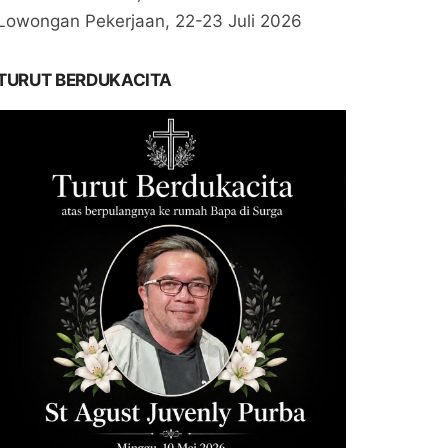
Lowongan Pekerjaan, 22-23 Juli 2026
TURUT BERDUKACITA