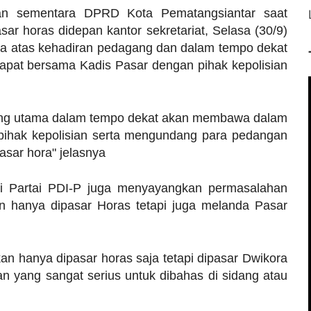
nan sementara DPRD Kota Pematangsiantar saat
r horas didepan kantor sekretariat, Selasa (30/9)
a atas kehadiran pedagang dan dalam tempo dekat
pat bersama Kadis Pasar dengan pihak kepolisian
ing utama dalam tempo dekat akan membawa dalam
pihak kepolisian serta mengundang para pedangan
sar hora" jelasnya
i Partai PDI-P juga menyayangkan permasalahan
an hanya dipasar Horas tetapi juga melanda Pasar
n hanya dipasar horas saja tetapi dipasar Dwikora
ian yang sangat serius untuk dibahas di sidang atau