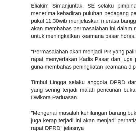
Eliakim Simanjuntak, SE selaku pimpi
menerima kehadiran puluhan pedagang pasa
pukul 11.30wib menjelaskan merasa bangg
akan membahas permasalahan ini dalam ra
untuk meningkatkan keamana pasar horas.
"Permasalahan akan menjadi PR yang pal
rapat menyertakan Kadis Pasar dan juga 
guna membahas peningkatan keamana dipa
Timbul Lingga selaku anggota DPRD dar
yang sering terjadi malah pencurian buk
Dwikora Parluasan.
"Mengenai masalah kehilangan barang buka
juga kerap terjadi ini akan menjadi perhat
rapat DPRD" jelasnya