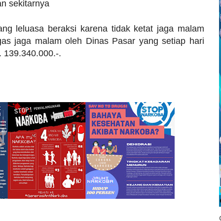
n sekitarnya
ng leluasa beraksi karena tidak ketat jaga malam
gas jaga malam oleh Dinas Pasar yang setiap hari
 139.340.000.-.