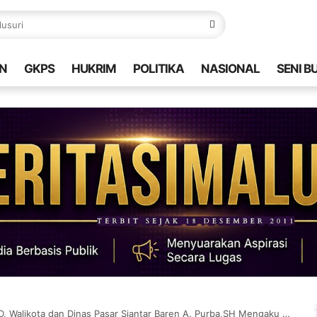
N
GKPS
HUKRIM
POLITIKA
NASIONAL
SENI B
ota dan Dinas Pasar Siantar Baren A. Purba,SH Mengaku Sebagai Wakil Walikota