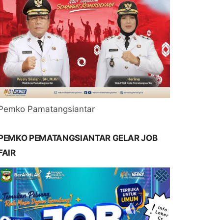
Pemko Pamatangsiantar
PEMKO PEMATANGSIANTAR GELAR JOB
FAIR