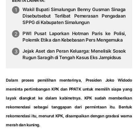
BERITA LAINNYA
Wakil Bupati Simalungun Benny Gusman Sinaga
Disebutsebut Terlibat Pemerasan Pengadaan
SPPG di Kabupaten Simalungun
PWI Pusat Laporkan Hotman Paris ke Polisi,
Polemik Etika dan Kebebasan Pers Mengemuka
Jejak Aset dan Peran Keluarga: Menelisik Sosok
Rugun Saragih di Tengah Kasus Eks Jampidsus
Dalam proses pemilihan menterinya, Presiden Joko Widodo
meminta pertimbangan KPK dan PPATK untuk memilih siapa yang
layak diangkat ke dalam kabinetnya. KPK sudah memberikan
rekomendasi sebagai tanggapan dari permintaan itu. Bentuk
rekomendasi itu, menurut KPK, disampaikan dengan gradasi warna
merah dan kuning.