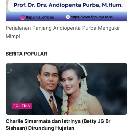
Perjalanan Panjang Andiopenta Purba Mengukir
Mimpi
BERITA POPULAR
POLITIKA
Charlie Simarmata dan Istrinya (Betty JG Br
Siahaan) Dirundung Hujatan