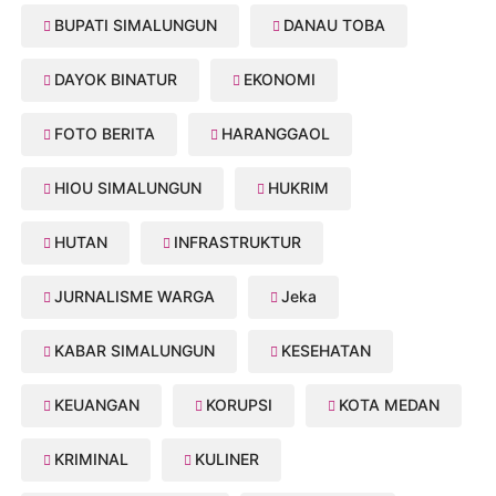
BUPATI SIMALUNGUN
DANAU TOBA
DAYOK BINATUR
EKONOMI
FOTO BERITA
HARANGGAOL
HIOU SIMALUNGUN
HUKRIM
HUTAN
INFRASTRUKTUR
JURNALISME WARGA
Jeka
KABAR SIMALUNGUN
KESEHATAN
KEUANGAN
KORUPSI
KOTA MEDAN
KRIMINAL
KULINER