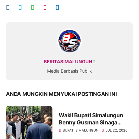
BERITASIMALUNGUN
Media Berbasis Publik
ANDA MUNGKIN MENYUKAI POSTINGAN INI
Wakil Bupati Simalungun
Benny Gusman Sinaga
Disebutsebut Terlibat
BUPATI SIMALUNGUN
JUL 22, 2026
Pemerasan Pengadaan