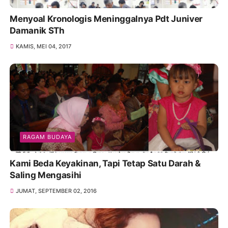
Menyoal Kronologis Meninggalnya Pdt Juniver
Damanik STh
KAMIS, MEI 04, 2017
RAGAM BUDAYA
Kami Beda Keyakinan, Tapi Tetap Satu Darah &
Saling Mengasihi
JUMAT, SEPTEMBER 02, 2016