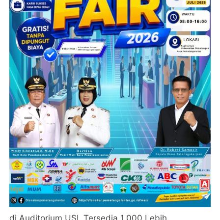
di Auditorium USI, Tersedia 1.000 Lebih