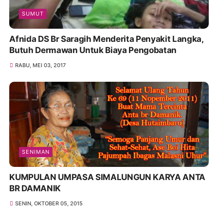
SUMUT
Afnida DS Br Saragih Menderita Penyakit Langka,
Butuh Dermawan Untuk Biaya Pengobatan
RABU, MEI 03, 2017
SENIMAN
KUMPULAN UMPASA SIMALUNGUN KARYA ANTA
BR DAMANIK
SENIN, OKTOBER 05, 2015