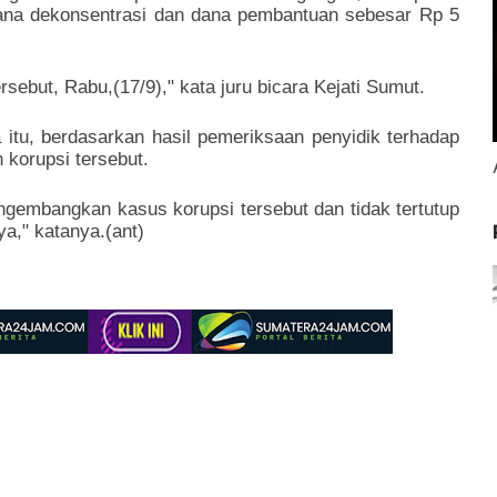
dana dekonsentrasi dan dana pembantuan sebesar Rp 5
sebut, Rabu,(17/9)," kata juru bicara Kejati Sumut.
tu, berdasarkan hasil pemeriksaan penyidik terhadap
 korupsi tersebut.
gembangkan kasus korupsi tersebut dan tidak tertutup
a," katanya.(ant)