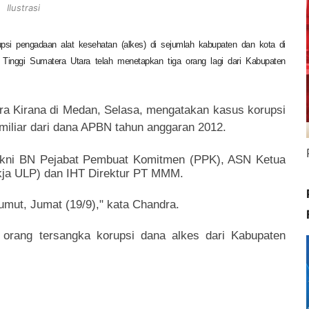
Ilustrasi
psi pengadaan alat kesehatan (alkes) di sejumlah kabupaten dan kota di
 Tinggi Sumatera Utara telah menetapkan tiga orang lagi dari Kabupaten
a Kirana di Medan, Selasa, mengatakan kasus korupsi
miliar dari dana APBN tahun anggaran 2012.
 yakni BN Pejabat Pembuat Komitmen (PPK), ASN Ketua
kja ULP) dan IHT Direktur PT MMM.
Sumut, Jumat (19/9)," kata Chandra.
 orang tersangka korupsi dana alkes dari Kabupaten