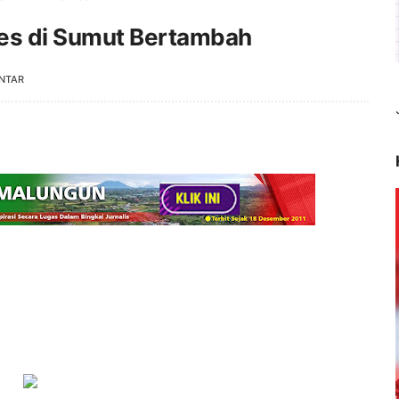
kes di Sumut Bertambah
NTAR