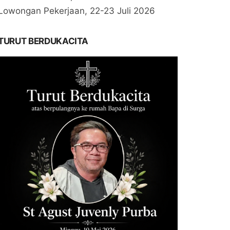
Lowongan Pekerjaan, 22-23 Juli 2026
TURUT BERDUKACITA