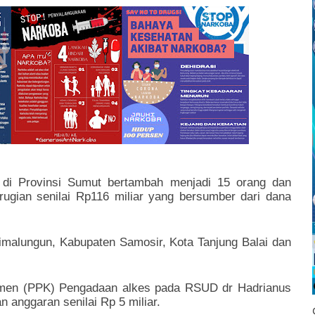
 di Provinsi Sumut bertambah menjadi 15 orang dan
ugian senilai Rp116 miliar yang bersumber dari dana
Simalungun, Kabupaten Samosir, Kota Tanjung Balai dan
tmen (PPK) Pengadaan alkes pada RSUD dr Hadrianus
anggaran senilai Rp 5 miliar.