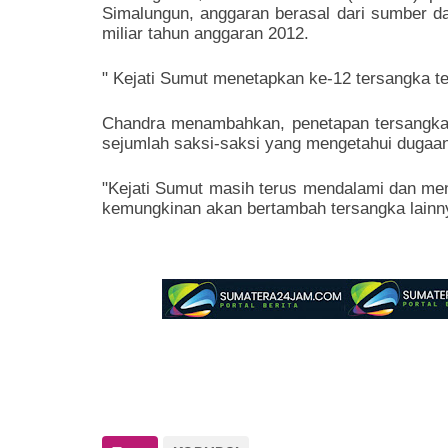
Simalungun, anggaran berasal dari sumber 
miliar tahun anggaran 2012.
" Kejati Sumut menetapkan ke-12 tersangka ter
Chandra menambahkan, penetapan tersangka i
sejumlah saksi-saksi yang mengetahui dugaan
"Kejati Sumut masih terus mendalami dan men
kemungkinan akan bertambah tersangka lainny