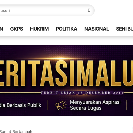
N
GKPS
HUKRIM
POLITIKA
NASIONAL
SENI B
i Sumut Bertambah