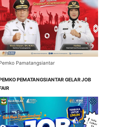
Pemko Pamatangsiantar
PEMKO PEMATANGSIANTAR GELAR JOB
FAIR