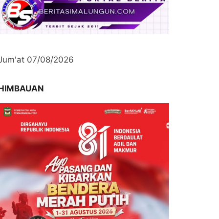
Jum'at 07/08/2026
HIMBAUAN