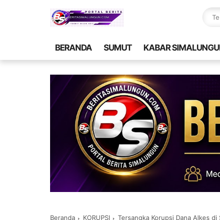
BERANDA
SUMUT
KABAR SIMALUNGU
Beranda
KORUPSI
Tersangka Korupsi Dana Alkes d